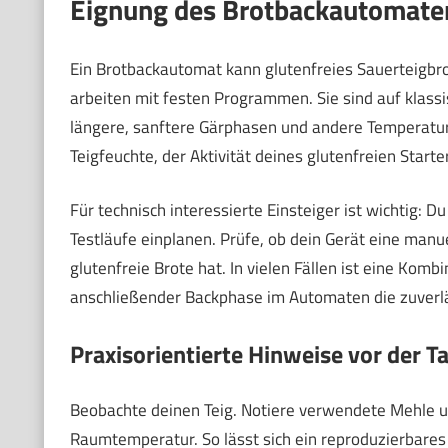
Eignung des Brotbackautomaten 
Ein Brotbackautomat kann glutenfreies Sauerteigbro
arbeiten mit festen Programmen. Sie sind auf klassi
längere, sanftere Gärphasen und andere Temperature
Teigfeuchte, der Aktivität deines glutenfreien St
Für technisch interessierte Einsteiger ist wichtig:
Testläufe einplanen. Prüfe, ob dein Gerät eine man
glutenfreie Brote hat. In vielen Fällen ist eine Ko
anschließender Backphase im Automaten die zuverl
Praxisorientierte Hinweise vor der Ta
Beobachte deinen Teig. Notiere verwendete Mehle
Raumtemperatur. So lässt sich ein reproduzierbares E