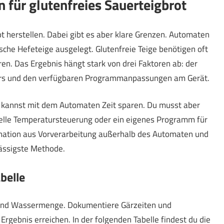
für glutenfreies Sauerteigbrot
t herstellen. Dabei gibt es aber klare Grenzen. Automaten
sche Hefeteige ausgelegt. Glutenfreie Teige benötigen oft
n. Das Ergebnis hängt stark von drei Faktoren ab: der
arters und den verfügbaren Programmanpassungen am Gerät.
 Du kannst mit dem Automaten Zeit sparen. Du musst aber
uelle Temperatursteuerung oder ein eigenes Programm für
mbination aus Vorverarbeitung außerhalb des Automaten und
ässigste Methode.
belle
 und Wassermenge. Dokumentiere Gärzeiten und
rgebnis erreichen. In der folgenden Tabelle findest du die