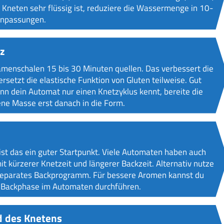
Kneten sehr flüssig ist, reduziere die Wassermenge in 10-
 Anpassungen.
z
menschalen 15 bis 30 Minuten quellen. Das verbessert die
rsetzt die elastische Funktion von Gluten teilweise. Gut
n dein Automat nur einen Knetzyklus kennt, bereite die
ene Masse erst danach in die Form.
st das ein guter Startpunkt. Viele Automaten haben auch
 kürzerer Knetzeit und längerer Backzeit. Alternativ nutze
n separates Backprogramm. Für bessere Aromen kannst du
e Backphase im Automaten durchführen.
d des Knetens