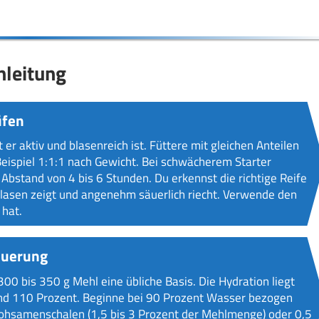
nleitung
üfen
 er aktiv und blasenreich ist. Füttere mit gleichen Anteilen
ispiel 1:1:1 nach Gewicht. Bei schwächerem Starter
Abstand von 4 bis 6 Stunden. Du erkennst die richtige Reife
 Blasen zeigt und angenehm säuerlich riecht. Verwende den
 hat.
euerung
300 bis 350 g Mehl eine übliche Basis. Die Hydration liegt
und 110 Prozent. Beginne bei 90 Prozent Wasser bezogen
ohsamenschalen (1,5 bis 3 Prozent der Mehlmenge) oder 0,5