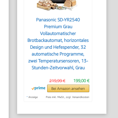
Panasonic SD-YR2540
Premium Grau
Vollautomatischer
Brotbackautomat, horizontales
Design und Hefespender, 32
automatische Programme,
zwei Temperatursensoren, 13-
Stunden-Zeitvorwahl, Grau
219,99 €
199,00 €
Bei Amazon ansehen
*
Anzeige
Preis inkl. MwSt., zzgl. Versandkosten