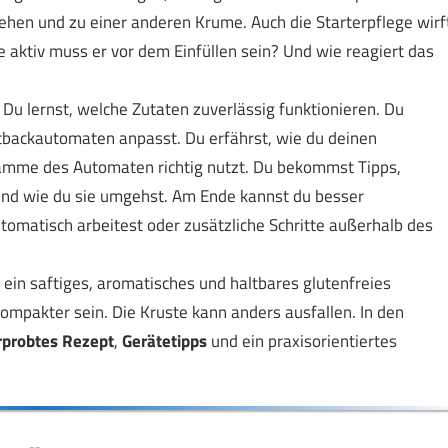
ehen und zu einer anderen Krume. Auch die Starterpflege wirf
e aktiv muss er vor dem Einfüllen sein? Und wie reagiert das
Du lernst, welche Zutaten zuverlässig funktionieren. Du
otbackautomaten anpasst. Du erfährst, wie du deinen
ramme des Automaten richtig nutzt. Du bekommst Tipps,
und wie du sie umgehst. Am Ende kannst du besser
tomatisch arbeitest oder zusätzliche Schritte außerhalb des
ein saftiges, aromatisches und haltbares glutenfreies
kompakter sein. Die Kruste kann anders ausfallen. In den
rprobtes Rezept
,
Gerätetipps
und ein praxisorientiertes