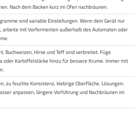
höhen. Nach dem Backen kurz im Ofen nachbräunen.
ogramme sind variable Einstellungen. Wenn dein Gerät nur
 arbeite mit Vorfermenten außerhalb des Automaten oder
mme.
, Buchweizen, Hirse und Teff sind verbreitet. Füge
ka oder Kartoffelstärke hinzu für bessere Krume. Immer mit
n.
, zu feuchte Konsistenz, klebrige Oberfläche. Lösungen:
Wasser anpassen, längere Vorführung und Nachbräunen im