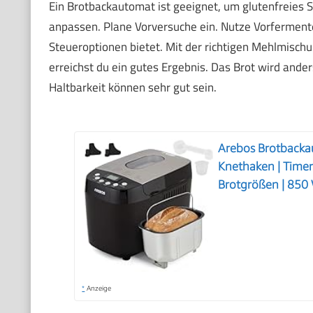
Ein Brotbackautomat ist geeignet, um glutenfreies 
anpassen. Plane Vorversuche ein. Nutze Vorfermen
Steueroptionen bietet. Mit der richtigen Mehlmisc
erreichst du ein gutes Ergebnis. Das Brot wird ande
Haltbarkeit können sehr gut sein.
Arebos Brotbacka
Knethaken | Timer
Brotgrößen | 850 
*
Anzeige