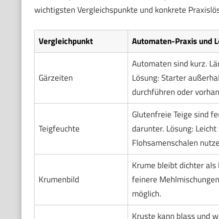
wichtigsten Vergleichspunkte und konkrete Praxislö
Vergleichpunkt
Automaten-Praxis und 
Automaten sind kurz. Lä
Gärzeiten
Lösung: Starter außerha
durchführen oder vorhan
Glutenfreie Teige sind f
Teigfeuchte
darunter. Lösung: Leicht
Flohsamenschalen nutzen
Krume bleibt dichter als
Krumenbild
feinere Mehlmischungen
möglich.
Kruste kann blass und w