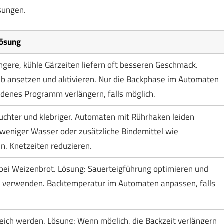
sungen.
Lösung
ngere, kühle Gärzeiten liefern oft besseren Geschmack.
lb ansetzen und aktivieren. Nur die Backphase im Automaten
denes Programm verlängern, falls möglich.
euchter und klebriger. Automaten mit Rührhaken leiden
 weniger Wasser oder zusätzliche Bindemittel wie
. Knetzeiten reduzieren.
 bei Weizenbrot. Lösung: Sauerteigführung optimieren und
 verwenden. Backtemperatur im Automaten anpassen, falls
eich werden. Lösung: Wenn möglich, die Backzeit verlängern