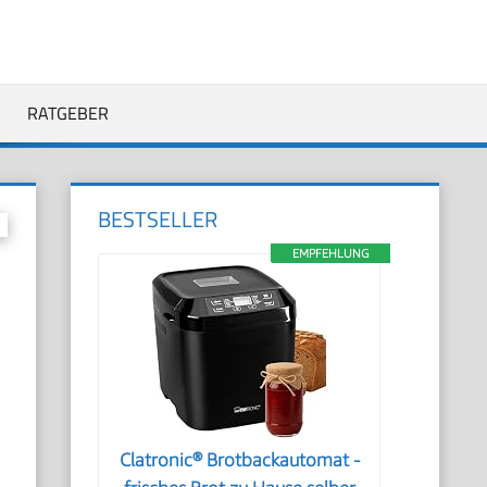
RATGEBER
BESTSELLER
EMPFEHLUNG
Clatronic® Brotbackautomat -