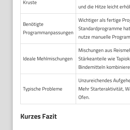
Kruste
und die Hitze leicht er
Wichtiger als fertige Pr
Benötigte
Standardprogramme hat,
Programmanpassungen
nutze manuelle Progra
Mischungen aus Reismehl
Ideale Mehlmischungen
Stärkeanteile wie Tapio
Bindemitteln kombiniere
Unzureichendes Aufgehen
Typische Probleme
Mehr Starteraktivität, 
Ofen.
Kurzes Fazit