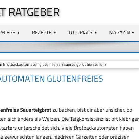
T RATGEBER
PFLEGE
REZEPTE
TUTORIALS
MAGAZIN
m Brotbackautomaten glutenfreies Sauerteigbrot herstellen?
AUTOMATEN GLUTENFREIES
tenfreies Sauerteigbrot
zu backen, bist dir aber unsicher, ob
en sich anders als Weizen. Die Teigkonsistenz ist oft klebriger
 Starters unterscheidet sich. Viele Brotbackautomaten haben
e gewünschten langen, niedrigen Gärzeiten oder präzisen