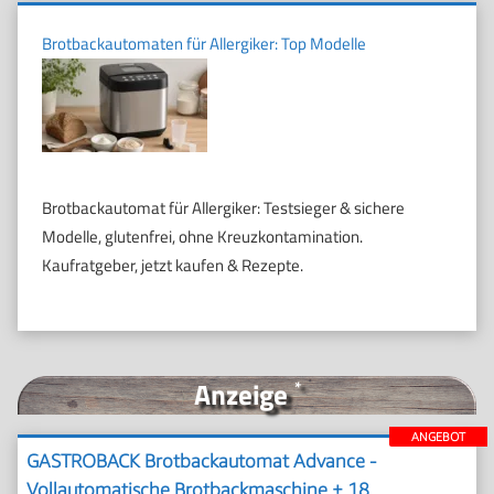
Brotbackautomaten für Allergiker: Top Modelle
Brotbackautomat für Allergiker: Testsieger & sichere
Modelle, glutenfrei, ohne Kreuzkontamination.
Kaufratgeber, jetzt kaufen & Rezepte.
Anzeige
*
ANGEBOT
GASTROBACK Brotbackautomat Advance -
Vollautomatische Brotbackmaschine + 18