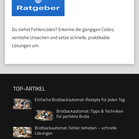
Du siehst Fehlercodes? Erkenne die gängigen Codes,
verstehe Ursachen und setze schnelle, praktikable
Lösungen um.
TOP-ARTIKEL
Einfache Brotbackautomat-Rezepte für jeden Tag
Brotbackautomat: Tipps & Techniken
für perfekte Brote
Brotbackautomat: Fehler beheben – schnelle
Lösungen