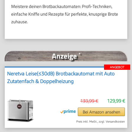
Meistere deinen Brotbackautomaten: Profi-Techniken,
einfache Kniffe und Rezepte für perfekte, knusprige Brote
zuhause.
Anzeige
*
ANGEBOT
Neretva Leise(≤30dB) Brotbackautomat mit Auto
Zutatenfach & Doppelheizung
139,99 €
129,99 €
Bei Amazon ansehen
Preis inkl. MwSt., zzgl. Versandkosten