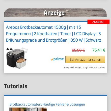
Anzeige
*
ANGEBOT
Arebos Brotbackautomat 1500g | mit 15
Programmen | 2 Knethaken | Timer | LCD Display | 3
Bräunungsgrade und Brotgrößen | 850 W | Schwarz
89,90 €
76,41 €
Bei Amazon ansehen
Preis inkl. MwSt., zzgl. Versandkosten
Tutorials
Brotbackautomaten: Häufige Fehler & Lösungen