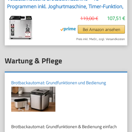
Programmen inkl. Joghurtmaschine, Timer-Funktion,
Zutatenfach, Sichtfenster, Brotautomat /
119,00 €
107,51 €
Backmaschine in Edelstahl Optik
Bei Amazon ansehen
Preis inkl. MwSt., zzgl. Versandkosten
Wartung & Pflege
Brotbackautomat: Grundfunktionen und Bedienung
Brotbackautomat: Grundfunktionen & Bedienung einfach