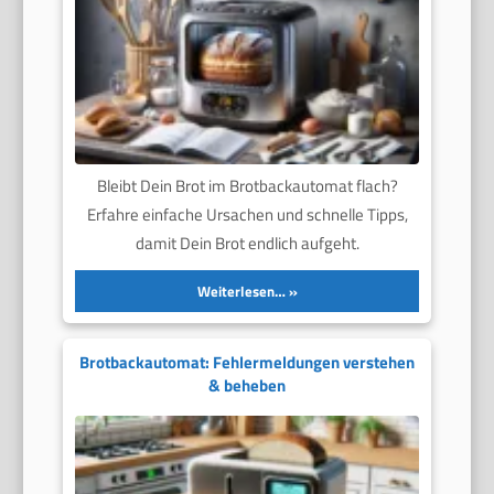
Bleibt Dein Brot im Brotbackautomat flach?
Erfahre einfache Ursachen und schnelle Tipps,
damit Dein Brot endlich aufgeht.
Weiterlesen…
Brotbackautomat: Fehlermeldungen verstehen
& beheben