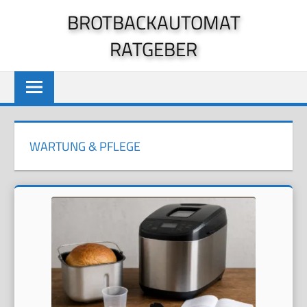
Zum
BROTBACKAUTOMAT
Inhalt
RATGEBER
springen
WARTUNG & PFLEGE