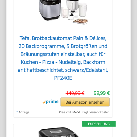
Tefal Brotbackautomat Pain & Délices,
20 Backprogramme, 3 Brotgrößen und
Bräunungsstufen einstellbar, auch für
Kuchen - Pizza - Nudelteig, Backform
antihaftbeschichtet, schwarz/Edelstahl,
PF240E
149,99 €
99,99 €
Bei Amazon ansehen
*
Anzeige
Preis inkl. MwSt., zzgl. Versandkosten
EMPFEHLUNG