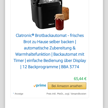
Clatronic® Brotbackautomat - frisches
Brot zu Hause selber backen |
automatische Zubereitung &
Warmhaltefunktion | Backautomat mit
Timer | einfache Bedienung über Display
| 12 Backprogramme | BBA 3774
65,44 €
Bei Amazon ansehen
*
Anzeige
Preis inkl. MwSt., zzgl. Versandkosten