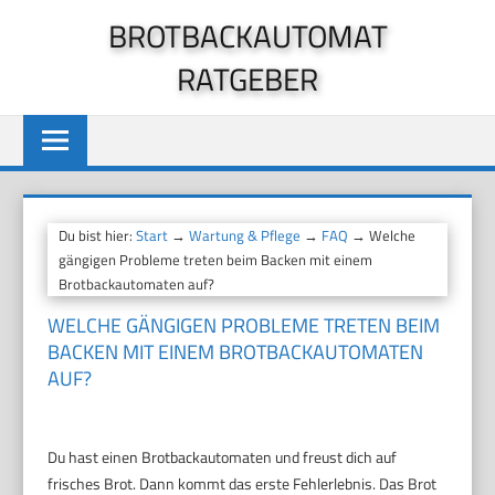
Zum
BROTBACKAUTOMAT
Inhalt
RATGEBER
springen
Du bist hier:
Start
→
Wartung & Pflege
→
FAQ
→ Welche
gängigen Probleme treten beim Backen mit einem
Brotbackautomaten auf?
WELCHE GÄNGIGEN PROBLEME TRETEN BEIM
BACKEN MIT EINEM BROTBACKAUTOMATEN
AUF?
Du hast einen Brotbackautomaten und freust dich auf
frisches Brot. Dann kommt das erste Fehl­erlebnis. Das Brot