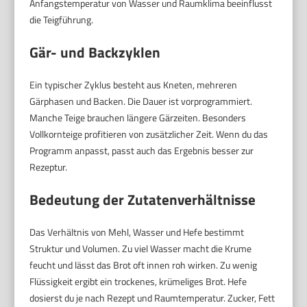
Anfangstemperatur von Wasser und Raumklima beeinflusst
die Teigführung.
Gär- und Backzyklen
Ein typischer Zyklus besteht aus Kneten, mehreren
Gärphasen und Backen. Die Dauer ist vorprogrammiert.
Manche Teige brauchen längere Gärzeiten. Besonders
Vollkornteige profitieren von zusätzlicher Zeit. Wenn du das
Programm anpasst, passt auch das Ergebnis besser zur
Rezeptur.
Bedeutung der Zutatenverhältnisse
Das Verhältnis von Mehl, Wasser und Hefe bestimmt
Struktur und Volumen. Zu viel Wasser macht die Krume
feucht und lässt das Brot oft innen roh wirken. Zu wenig
Flüssigkeit ergibt ein trockenes, krümeliges Brot. Hefe
dosierst du je nach Rezept und Raumtemperatur. Zucker, Fett