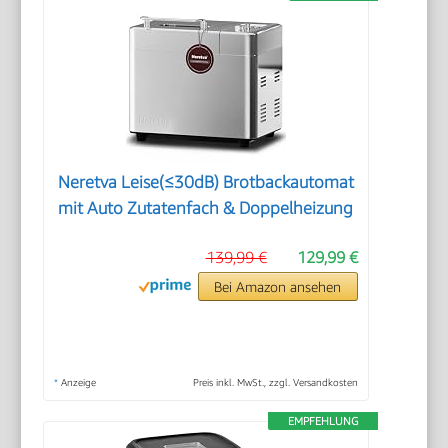
Neretva Leise(≤30dB) Brotbackautomat
mit Auto Zutatenfach & Doppelheizung
139,99 €
129,99 €
Bei Amazon ansehen
*
Anzeige
Preis inkl. MwSt., zzgl. Versandkosten
EMPFEHLUNG