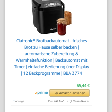
Clatronic® Brotbackautomat - frisches
Brot zu Hause selber backen |
automatische Zubereitung &
Warmhaltefunktion | Backautomat mit
Timer | einfache Bedienung über Display
| 12 Backprogramme | BBA 3774
65,44 €
Bei Amazon ansehen
*
Anzeige
Preis inkl. MwSt., zzgl. Versandkosten