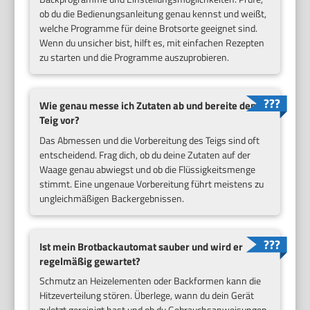
ob du die Bedienungsanleitung genau kennst und weißt,
welche Programme für deine Brotsorte geeignet sind.
Wenn du unsicher bist, hilft es, mit einfachen Rezepten
zu starten und die Programme auszuprobieren.
Wie genau messe ich Zutaten ab und bereite den
Teig vor?
Das Abmessen und die Vorbereitung des Teigs sind oft
entscheidend. Frag dich, ob du deine Zutaten auf der
Waage genau abwiegst und ob die Flüssigkeitsmenge
stimmt. Eine ungenaue Vorbereitung führt meistens zu
ungleichmäßigen Backergebnissen.
Ist mein Brotbackautomat sauber und wird er
regelmäßig gewartet?
Schmutz an Heizelementen oder Backformen kann die
Hitzeverteilung stören. Überlege, wann du dein Gerät
zuletzt gereinigt hast und ob du Gebrauchsanweisungen