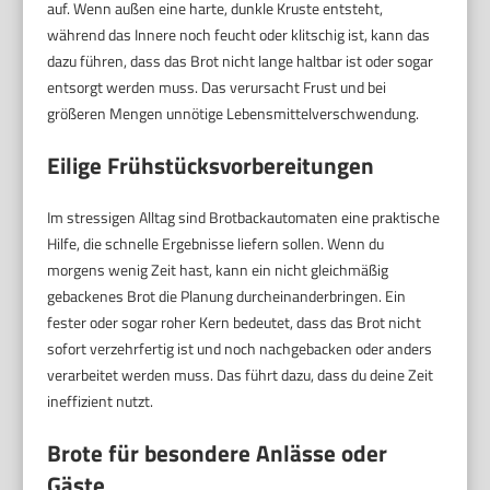
auf. Wenn außen eine harte, dunkle Kruste entsteht,
während das Innere noch feucht oder klitschig ist, kann das
dazu führen, dass das Brot nicht lange haltbar ist oder sogar
entsorgt werden muss. Das verursacht Frust und bei
größeren Mengen unnötige Lebensmittelverschwendung.
Eilige Frühstücksvorbereitungen
Im stressigen Alltag sind Brotbackautomaten eine praktische
Hilfe, die schnelle Ergebnisse liefern sollen. Wenn du
morgens wenig Zeit hast, kann ein nicht gleichmäßig
gebackenes Brot die Planung durcheinanderbringen. Ein
fester oder sogar roher Kern bedeutet, dass das Brot nicht
sofort verzehrfertig ist und noch nachgebacken oder anders
verarbeitet werden muss. Das führt dazu, dass du deine Zeit
ineffizient nutzt.
Brote für besondere Anlässe oder
Gäste