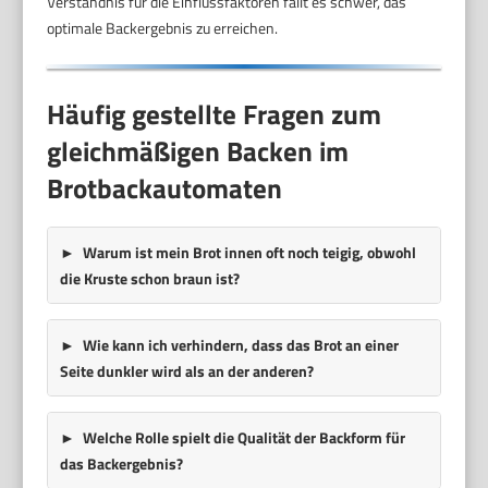
Verständnis für die Einflussfaktoren fällt es schwer, das
optimale Backergebnis zu erreichen.
Häufig gestellte Fragen zum
gleichmäßigen Backen im
Brotbackautomaten
Warum ist mein Brot innen oft noch teigig, obwohl
die Kruste schon braun ist?
Wie kann ich verhindern, dass das Brot an einer
Seite dunkler wird als an der anderen?
Welche Rolle spielt die Qualität der Backform für
das Backergebnis?