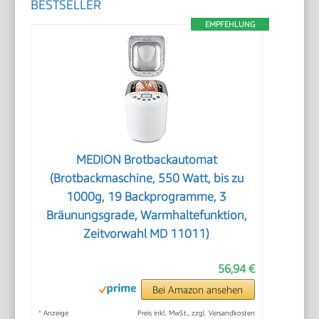
BESTSELLER
EMPFEHLUNG
MEDION Brotbackautomat
(Brotbackmaschine, 550 Watt, bis zu
1000g, 19 Backprogramme, 3
Bräunungsgrade, Warmhaltefunktion,
Zeitvorwahl MD 11011)
56,94 €
Bei Amazon ansehen
*
Anzeige
Preis inkl. MwSt., zzgl. Versandkosten