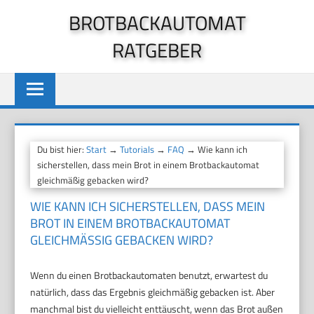
Zum
BROTBACKAUTOMAT
Inhalt
RATGEBER
springen
Du bist hier:
Start
→
Tutorials
→
FAQ
→ Wie kann ich
sicherstellen, dass mein Brot in einem Brotbackautomat
gleichmäßig gebacken wird?
WIE KANN ICH SICHERSTELLEN, DASS MEIN
BROT IN EINEM BROTBACKAUTOMAT
GLEICHMÄSSIG GEBACKEN WIRD?
Wenn du einen Brotbackautomaten benutzt, erwartest du
natürlich, dass das Ergebnis gleichmäßig gebacken ist. Aber
manchmal bist du vielleicht enttäuscht, wenn das Brot außen