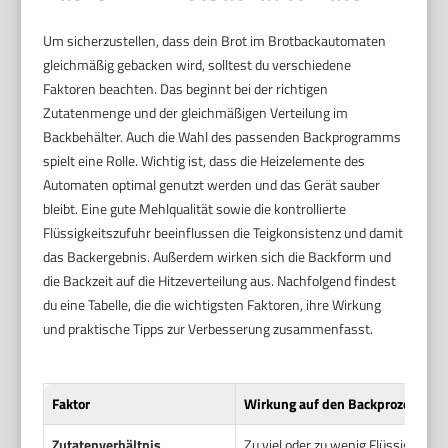
Um sicherzustellen, dass dein Brot im Brotbackautomaten
gleichmäßig gebacken wird, solltest du verschiedene
Faktoren beachten. Das beginnt bei der richtigen
Zutatenmenge und der gleichmäßigen Verteilung im
Backbehälter. Auch die Wahl des passenden Backprogramms
spielt eine Rolle. Wichtig ist, dass die Heizelemente des
Automaten optimal genutzt werden und das Gerät sauber
bleibt. Eine gute Mehlqualität sowie die kontrollierte
Flüssigkeitszufuhr beeinflussen die Teigkonsistenz und damit
das Backergebnis. Außerdem wirken sich die Backform und
die Backzeit auf die Hitzeverteilung aus. Nachfolgend findest
du eine Tabelle, die die wichtigsten Faktoren, ihre Wirkung
und praktische Tipps zur Verbesserung zusammenfasst.
Faktor
Wirkung auf den Backprozess
Zutatenverhältnis
Zu viel oder zu wenig Flüssigkeit