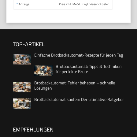
*
Anzeige
Preis inkl. MwSt., zzgl. Versandkosten
TOP-ARTIKEL
Einfache Brotbackautomat-Rezepte für jeden Tag
Brotbackautomat: Tipps & Techniken
für perfekte Brote
Brotbackautomat: Fehler beheben – schnelle
Lösungen
Brotbackautomat kaufen: Der ultimative Ratgeber
EMPFEHLUNGEN