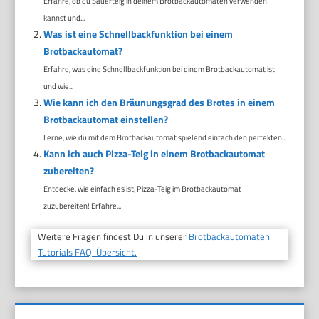
Erfahre, ob du Sauerteig in deinem Brotbackautomaten verwenden
kannst und...
Was ist eine Schnellbackfunktion bei einem
Brotbackautomat?
Erfahre, was eine Schnellbackfunktion bei einem Brotbackautomat ist
und wie...
Wie kann ich den Bräunungsgrad des Brotes in einem
Brotbackautomat einstellen?
Lerne, wie du mit dem Brotbackautomat spielend einfach den perfekten...
Kann ich auch Pizza-Teig in einem Brotbackautomat
zubereiten?
Entdecke, wie einfach es ist, Pizza-Teig im Brotbackautomat
zuzubereiten! Erfahre...
Weitere Fragen findest Du in unserer
Brotbackautomaten
Tutorials FAQ-Übersicht.