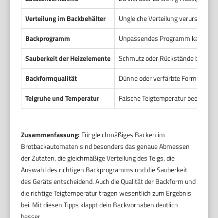
Verteilung im Backbehälter
Ungleiche Verteilung verursacht K
Backprogramm
Unpassendes Programm kann zu tr
Sauberkeit der Heizelemente
Schmutz oder Rückstände beeinträ
Backformqualität
Dünne oder verfärbte Formen könn
Teigruhe und Temperatur
Falsche Teigtemperatur beeinfluss
Zusammenfassung:
Für gleichmäßiges Backen im
Brotbackautomaten sind besonders das genaue Abmessen
der Zutaten, die gleichmäßige Verteilung des Teigs, die
Auswahl des richtigen Backprogramms und die Sauberkeit
des Geräts entscheidend. Auch die Qualität der Backform und
die richtige Teigtemperatur tragen wesentlich zum Ergebnis
bei. Mit diesen Tipps klappt dein Backvorhaben deutlich
besser.