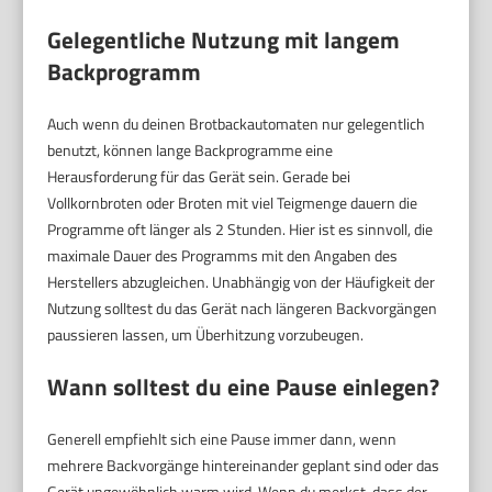
Gelegentliche Nutzung mit langem
Backprogramm
Auch wenn du deinen Brotbackautomaten nur gelegentlich
benutzt, können lange Backprogramme eine
Herausforderung für das Gerät sein. Gerade bei
Vollkornbroten oder Broten mit viel Teigmenge dauern die
Programme oft länger als 2 Stunden. Hier ist es sinnvoll, die
maximale Dauer des Programms mit den Angaben des
Herstellers abzugleichen. Unabhängig von der Häufigkeit der
Nutzung solltest du das Gerät nach längeren Backvorgängen
paussieren lassen, um Überhitzung vorzubeugen.
Wann solltest du eine Pause einlegen?
Generell empfiehlt sich eine Pause immer dann, wenn
mehrere Backvorgänge hintereinander geplant sind oder das
Gerät ungewöhnlich warm wird. Wenn du merkst, dass der