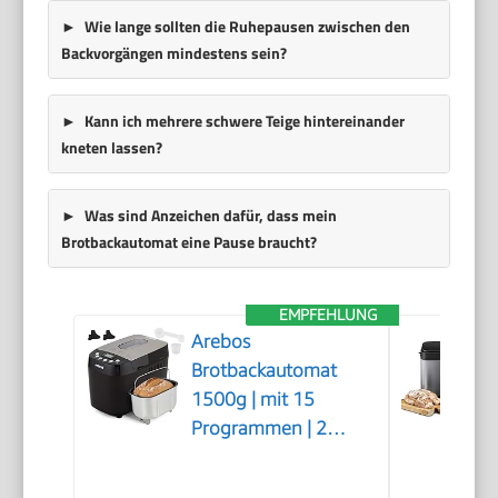
Wie lange sollten die Ruhepausen zwischen den
Backvorgängen mindestens sein?
Kann ich mehrere schwere Teige hintereinander
kneten lassen?
Was sind Anzeichen dafür, dass mein
Brotbackautomat eine Pause braucht?
EMPFEHLUNG
Arebos
Brotbackautomat
1500g | mit 15
Programmen | 2
Knethaken | Timer |
LCD Display | 3