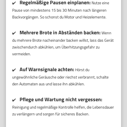
Regelmäßige Pausen einplanen:
✔️
Nutze eine
Pause von mindestens 15 bis 30 Minuten nach längeren
Backvorgängen. So schonst du Motor und Heizelemente.
Mehrere Brote in Abständen backen:
✔️
Wenn
du mehrere Brote nacheinander backen willst, lass das Gerät
zwischendurch abkühlen, um Überhitzungsgefahr zu
vermeiden.
Auf Warnsignale achten:
✔️
Hörst du
ungewöhnliche Geräusche oder riechst verbrannt, schalte
den Automaten aus und lasse ihn abkühlen.
Pflege und Wartung nicht vergessen:
✔️
Reinigung und regelmäßige Kontrolle helfen, die Lebensdauer
zu verlängern und sorgen für sicheres Backen.