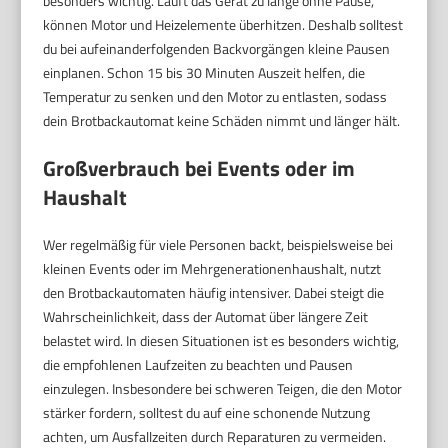
besonders wichtig. Läuft das Gerät zu lange ohne Pause,
können Motor und Heizelemente überhitzen. Deshalb solltest
du bei aufeinanderfolgenden Backvorgängen kleine Pausen
einplanen. Schon 15 bis 30 Minuten Auszeit helfen, die
Temperatur zu senken und den Motor zu entlasten, sodass
dein Brotbackautomat keine Schäden nimmt und länger hält.
Großverbrauch bei Events oder im
Haushalt
Wer regelmäßig für viele Personen backt, beispielsweise bei
kleinen Events oder im Mehrgenerationenhaushalt, nutzt
den Brotbackautomaten häufig intensiver. Dabei steigt die
Wahrscheinlichkeit, dass der Automat über längere Zeit
belastet wird. In diesen Situationen ist es besonders wichtig,
die empfohlenen Laufzeiten zu beachten und Pausen
einzulegen. Insbesondere bei schweren Teigen, die den Motor
stärker fordern, solltest du auf eine schonende Nutzung
achten, um Ausfallzeiten durch Reparaturen zu vermeiden.