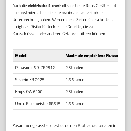
Auch die
elektrische Sicherheit
spielt eine Rolle. Geräte sind
so konstruiert, dass sie eine maximale Laufzeit ohne
Unterbrechung haben. Werden diese Zeiten überschritten,
steigt das Risiko für technische Defekte, die zu
Kurzschlüssen oder anderen Gefahren führen können.
Modell
Maximale empfohlene Nutzungsdaue
Panasonic SD-ZB2512
2 Stunden
Severin KB 2925
1,5 Stunden
Krups OW 6100
2 Stunden
Unold Backmeister 68515
1,5 Stunden
Zusammengefasst solltest du deinen Brotbackautomaten in