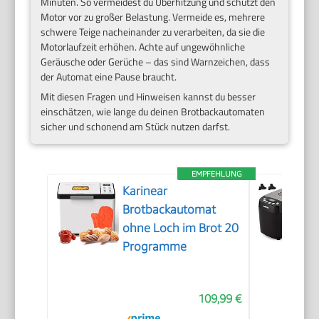
Minuten. So vermeidest du Überhitzung und schützt den
Motor vor zu großer Belastung. Vermeide es, mehrere
schwere Teige nacheinander zu verarbeiten, da sie die
Motorlaufzeit erhöhen. Achte auf ungewöhnliche
Geräusche oder Gerüche – das sind Warnzeichen, dass
der Automat eine Pause braucht.
Mit diesen Fragen und Hinweisen kannst du besser
einschätzen, wie lange du deinen Brotbackautomaten
sicher und schonend am Stück nutzen darfst.
EMPFEHLUNG
Karinear
Brotbackautomat
ohne Loch im Brot 20
Programme
109,99 €