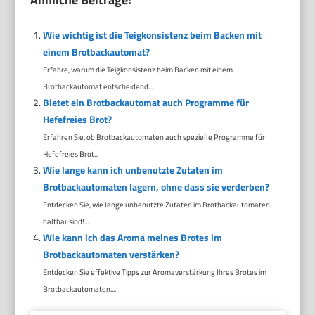
Wie wichtig ist die Teigkonsistenz beim Backen mit
einem Brotbackautomat?
Erfahre, warum die Teigkonsistenz beim Backen mit einem
Brotbackautomat entscheidend...
Bietet ein Brotbackautomat auch Programme für
Hefefreies Brot?
Erfahren Sie, ob Brotbackautomaten auch spezielle Programme für
Hefefreies Brot...
Wie lange kann ich unbenutzte Zutaten im
Brotbackautomaten lagern, ohne dass sie verderben?
Entdecken Sie, wie lange unbenutzte Zutaten im Brotbackautomaten
haltbar sind!...
Wie kann ich das Aroma meines Brotes im
Brotbackautomaten verstärken?
Entdecken Sie effektive Tipps zur Aromaverstärkung Ihres Brotes im
Brotbackautomaten....