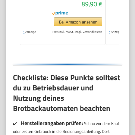
89,90 €
Bräunungsgrade und
Brotgrößen | 850 W |
Schwarz
Bei Amazon ansehen
*
Anzeige
Preis inkl. MwSt., zzgl. Versandkosten
*
Anzeige
Checkliste: Diese Punkte solltest
du zu Betriebsdauer und
Nutzung deines
Brotbackautomaten beachten
Herstellerangaben prüfen:
✔️
Schau vor dem Kauf
oder ersten Gebrauch in die Bedienungsanleitung. Dort