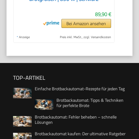
89,90 €
Bei Amazon ansehen
*
Anzeige
Preis inkl. MwSt., zzgl. Versandkosten
TOP-ARTIKEL
Einfache Brotbackautomat-Rezepte für jeden Tag
Brotbackautomat: Tipps & Techniken
für perfekte Brote
Brotbackautomat: Fehler beheben – schnelle
Lösungen
Brotbackautomat kaufen: Der ultimative Ratgeber