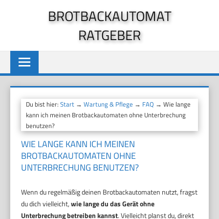
Zum
BROTBACKAUTOMAT
Inhalt
RATGEBER
springen
Du bist hier:
Start
→
Wartung & Pflege
→
FAQ
→ Wie lange
kann ich meinen Brotbackautomaten ohne Unterbrechung
benutzen?
WIE LANGE KANN ICH MEINEN
BROTBACKAUTOMATEN OHNE
UNTERBRECHUNG BENUTZEN?
Wenn du regelmäßig deinen Brotbackautomaten nutzt, fragst
du dich vielleicht,
wie lange du das Gerät ohne
Unterbrechung betreiben kannst
. Vielleicht planst du, direkt