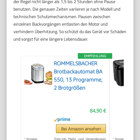
der Regel nicht länger als 1,5 bis 2 Stunden ohne Pause
benutzen. Die genauen Zeiten variieren je nach Modell und
technischen Schutzmechanismen. Pausen zwischen
einzelnen Backvorgängen entlasten den Motor und
verhindern Überhitzung. So schützt du das Gerät vor Schäden
und sorgst für eine längere Lebensdauer.
EMPFEHLUNG
ROMMELSBACHER
Brotbackautomat BA
550, 13 Programme,
2 Brotgrößen
84,90 €
Bei Amazon ansehen
*
Anzeige
Preis inkl. MwSt., zzgl. Versandkosten
*
Anzeige