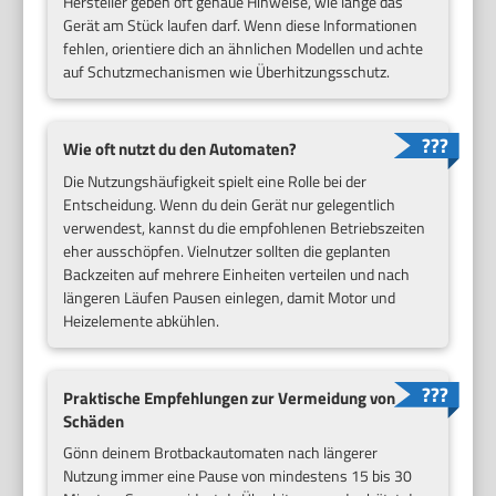
Hersteller geben oft genaue Hinweise, wie lange das
Gerät am Stück laufen darf. Wenn diese Informationen
fehlen, orientiere dich an ähnlichen Modellen und achte
auf Schutzmechanismen wie Überhitzungsschutz.
Wie oft nutzt du den Automaten?
Die Nutzungshäufigkeit spielt eine Rolle bei der
Entscheidung. Wenn du dein Gerät nur gelegentlich
verwendest, kannst du die empfohlenen Betriebszeiten
eher ausschöpfen. Vielnutzer sollten die geplanten
Backzeiten auf mehrere Einheiten verteilen und nach
längeren Läufen Pausen einlegen, damit Motor und
Heizelemente abkühlen.
Praktische Empfehlungen zur Vermeidung von
Schäden
Gönn deinem Brotbackautomaten nach längerer
Nutzung immer eine Pause von mindestens 15 bis 30