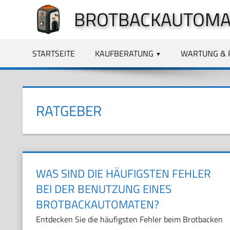
Zum
BROTBACKAUTOMA
Inhalt
springen
STARTSEITE
KAUFBERATUNG
WARTUNG & 
RATGEBER
WAS SIND DIE HÄUFIGSTEN FEHLER
BEI DER BENUTZUNG EINES
BROTBACKAUTOMATEN?
Entdecken Sie die häufigsten Fehler beim Brotbacken