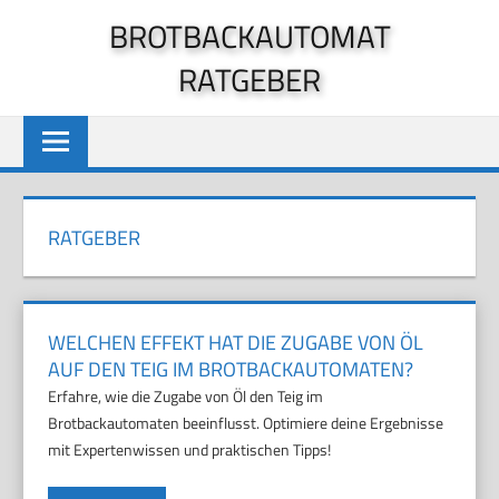
Zum
BROTBACKAUTOMAT
Inhalt
RATGEBER
springen
RATGEBER
WELCHEN EFFEKT HAT DIE ZUGABE VON ÖL
AUF DEN TEIG IM BROTBACKAUTOMATEN?
Erfahre, wie die Zugabe von Öl den Teig im
Brotbackautomaten beeinflusst. Optimiere deine Ergebnisse
mit Expertenwissen und praktischen Tipps!