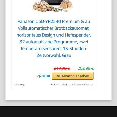
Panasonic SD-YR2540 Premium Grau
Vollautomatischer Brotbackautomat,
horizontales Design und Hefespender,
32 automatische Programme, zwei
Temperatursensoren, 13-Stunden-
Zeitvorwahl, Grau
219,99 €
202,99 €
Bei Amazon ansehen
*
Anzeige
Preis inkl. MwSt., zzgl. Versandkosten