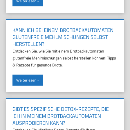
Weiterlesen
KANN ICH BEI EINEM BROTBACKAUTOMATEN
GLUTENFREIE MEHLMISCHUNGEN SELBST
HERSTELLEN?
Entdecken Sie, wie Sie mit einem Brotbackautomaten
glutenfreie Mehlmischungen selbst herstellen können! Tipps
& Rezepte für gesunde Brote.
Weiterlesen
GIBT ES SPEZIFISCHE DETOX-REZEPTE, DIE
ICH IN MEINEM BROTBACKAUTOMATEN
AUSPROBIEREN KANN?
Entdecken Sie köstliche Detox-Rezepte für Ihren