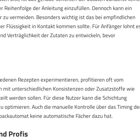
 der Reihenfolge der Anleitung einzufüllen. Dennoch kann ein
 zu vermeiden. Besonders wichtig ist das bei empfindlichen
der Flüssigkeit in Kontakt kommen sollte. Für Anfänger lohnt e
und Verträglichkeit der Zutaten zu entwickeln, bevor
iedenen Rezepten experimentieren, profitieren oft vom
n mit unterschiedlichen Konsistenzen oder Zusatzstoffe wie
eilt werden sollen. Für diese Nutzer kann die Schichtung
u optimieren. Auch die manuelle Kontrolle über das Timing de
otbackautomat keine automatische Fächer dazu hat.
d Profis