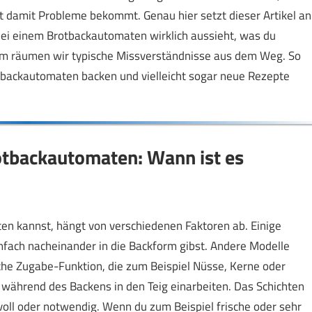
t damit Probleme bekommt. Genau hier setzt dieser Artikel an
 bei einem Brotbackautomaten wirklich aussieht, was du
rdem räumen wir typische Missverständnisse aus dem Weg. So
tbackautomaten backen und vielleicht sogar neue Rezepte
otbackautomaten: Wann ist es
en kannst, hängt von verschiedenen Faktoren ab. Einige
infach nacheinander in die Backform gibst. Andere Modelle
che Zugabe-Funktion, die zum Beispiel Nüsse, Kerne oder
während des Backens in den Teig einarbeiten. Das Schichten
voll oder notwendig. Wenn du zum Beispiel frische oder sehr