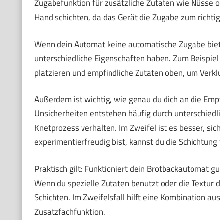
Zugabefunktion für zusätzliche Zutaten wie Nüsse o
Hand schichten, da das Gerät die Zugabe zum richti
Wenn dein Automat keine automatische Zugabe bietet
unterschiedliche Eigenschaften haben. Zum Beispie
platzieren und empfindliche Zutaten oben, um Verk
Außerdem ist wichtig, wie genau du dich an die Emp
Unsicherheiten entstehen häufig durch unterschiedl
Knetprozess verhalten. Im Zweifel ist es besser, si
experimentierfreudig bist, kannst du die Schichtun
Praktisch gilt: Funktioniert dein Brotbackautomat gu
Wenn du spezielle Zutaten benutzt oder die Textur de
Schichten. Im Zweifelsfall hilft eine Kombination a
Zusatzfachfunktion.