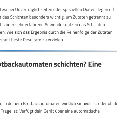
wa bei Unverträglichkeiten oder speziellen Diäten, legen oft
st das Schichten besonders wichtig, um Zutaten getrennt zu
is oder sehr erfahrene Anwender nutzen das Schichten
n, wie sich das Ergebnis durch die Reihenfolge der Zutaten
tant beste Resultate zu erzielen.
rotbackautomaten schichten? Eine
ten in deinem Brotbackautomaten wirklich sinnvoll ist oder ob d
 Frage ist: Verfügt dein Gerät über eine automatische