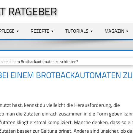
T RATGEBER
PFLEGE
REZEPTE
TUTORIALS
MAGAZIN
ten bei einem Brotbackautomaten zu schichten?
N BEI EINEM BROTBACKAUTOMATEN ZU
zt hast, kennst du vielleicht die Herausforderung, die
ge, ob man die Zutaten einfach zusammen in die Form geben kan
 Zutaten klingt erstmal kompliziert. Manche denken, dass so ei
aten besser zur Geltung bringt. Andere sind unsicher, ob da