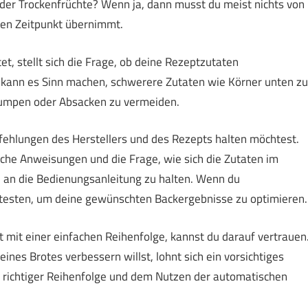
der Trockenfrüchte? Wenn ja, dann musst du meist nichts von
gen Zeitpunkt übernimmt.
, stellt sich die Frage, ob deine Rezeptzutaten
l kann es Sinn machen, schwerere Zutaten wie Körner unten zu
lumpen oder Absacken zu vermeiden.
fehlungen des Herstellers und des Rezepts halten möchtest.
iche Anweisungen und die Frage, wie sich die Zutaten im
ch an die Bedienungsanleitung zu halten. Wenn du
g testen, um deine gewünschten Backergebnisse zu optimieren.
t mit einer einfachen Reihenfolge, kannst du darauf vertrauen
ines Brotes verbessern willst, lohnt sich ein vorsichtiges
us richtiger Reihenfolge und dem Nutzen der automatischen