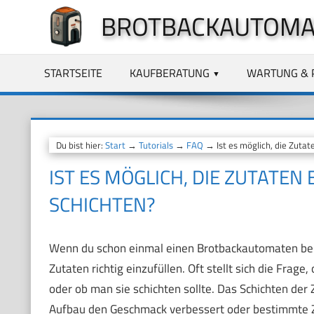
Zum
BROTBACKAUTOMA
Inhalt
springen
STARTSEITE
KAUFBERATUNG
WARTUNG & 
Du bist hier:
Start
→
Tutorials
→
FAQ
→ Ist es möglich, die Zuta
IST ES MÖGLICH, DIE ZUTATE
SCHICHTEN?
Wenn du schon einmal einen Brotbackautomaten benut
Zutaten richtig einzufüllen. Oft stellt sich die Fra
oder ob man sie schichten sollte. Das Schichten der
Aufbau den Geschmack verbessert oder bestimmte Zut