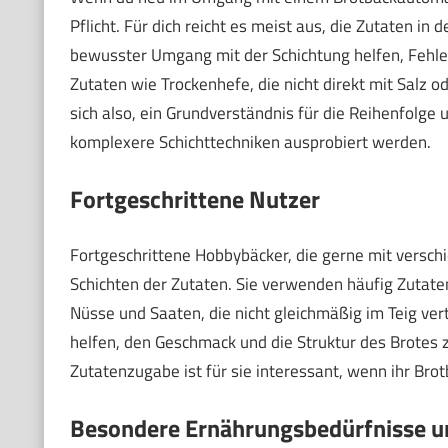
Pflicht. Für dich reicht es meist aus, die Zutaten in
bewusster Umgang mit der Schichtung helfen, Fehler
Zutaten wie Trockenhefe, die nicht direkt mit Salz o
sich also, ein Grundverständnis für die Reihenfolge 
komplexere Schichttechniken ausprobiert werden.
Fortgeschrittene Nutzer
Fortgeschrittene Hobbybäcker, die gerne mit versch
Schichten der Zutaten. Sie verwenden häufig Zutate
Nüsse und Saaten, die nicht gleichmäßig im Teig vert
helfen, den Geschmack und die Struktur des Brotes z
Zutatenzugabe ist für sie interessant, wenn ihr Br
Besondere Ernährungsbedürfnisse un