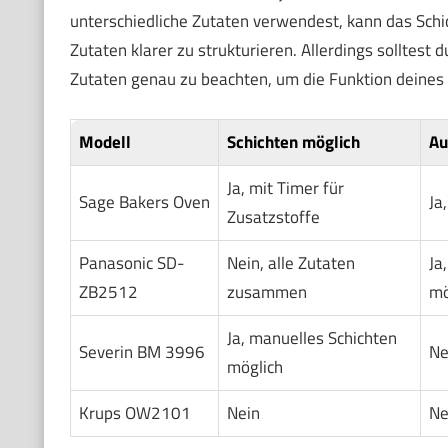
unterschiedliche Zutaten verwendest, kann das Schic
Zutaten klarer zu strukturieren. Allerdings solltest
Zutaten genau zu beachten, um die Funktion deines 
Modell
Schichten möglich
Au
Ja, mit Timer für
Sage Bakers Oven
Ja
Zusatzstoffe
Panasonic SD-
Nein, alle Zutaten
Ja
ZB2512
zusammen
mö
Ja, manuelles Schichten
Severin BM 3996
Ne
möglich
Krups OW2101
Nein
Ne