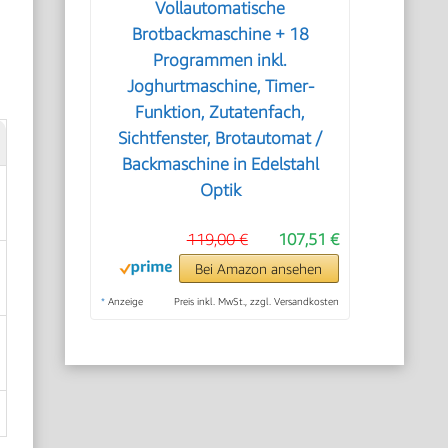
Vollautomatische
Brotbackmaschine + 18
Programmen inkl.
Joghurtmaschine, Timer-
Funktion, Zutatenfach,
Sichtfenster, Brotautomat /
Backmaschine in Edelstahl
Optik
119,00 €
107,51 €
Bei Amazon ansehen
*
Anzeige
Preis inkl. MwSt., zzgl. Versandkosten