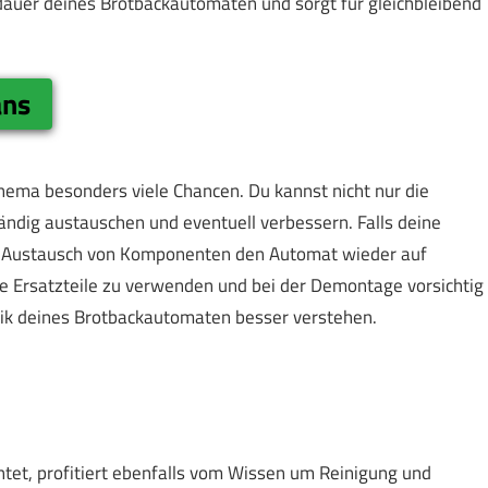
dauer deines Brotbackautomaten und sorgt für gleichbleibend
ans
Thema besonders viele Chancen. Du kannst nicht nur die
ändig austauschen und eventuell verbessern. Falls deine
der Austausch von Komponenten den Automat wieder auf
le Ersatzteile zu verwenden und bei der Demontage vorsichtig
nik deines Brotbackautomaten besser verstehen.
tet, profitiert ebenfalls vom Wissen um Reinigung und