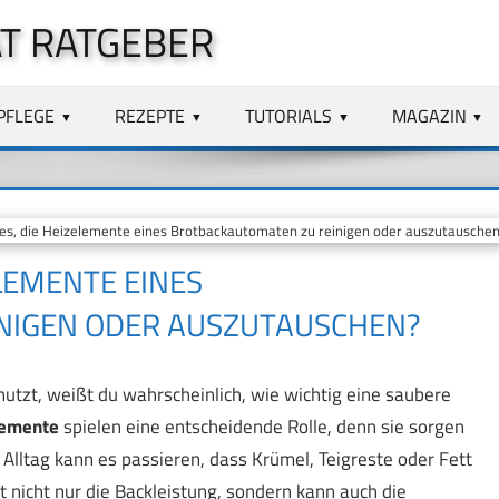
T RATGEBER
PFLEGE
REZEPTE
TUTORIALS
MAGAZIN
 es, die Heizelemente eines Brotbackautomaten zu reinigen oder auszutausche
ELEMENTE EINES
NIGEN ODER AUSZUTAUSCHEN?
zt, weißt du wahrscheinlich, wie wichtig eine saubere
lemente
spielen eine entscheidende Rolle, denn sie sorgen
 Alltag kann es passieren, dass Krümel, Teigreste oder Fett
 nicht nur die Backleistung, sondern kann auch die