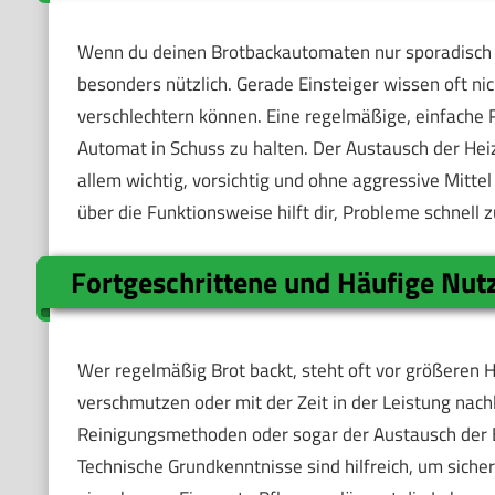
Wenn du deinen Brotbackautomaten nur sporadisch nu
besonders nützlich. Gerade Einsteiger wissen oft nic
verschlechtern können. Eine regelmäßige, einfache 
Automat in Schuss zu halten. Der Austausch der Heize
allem wichtig, vorsichtig und ohne aggressive Mittel
über die Funktionsweise hilft dir, Probleme schnell
Fortgeschrittene und Häufige Nut
Wer regelmäßig Brot backt, steht oft vor größeren
verschmutzen oder mit der Zeit in der Leistung nachl
Reinigungsmethoden oder sogar der Austausch der 
Technische Grundkenntnisse sind hilfreich, um sich