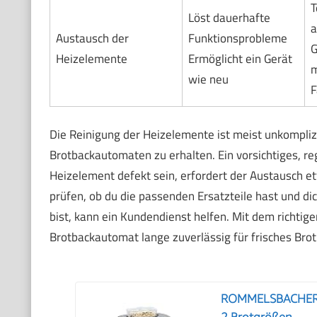
T
Löst dauerhafte
a
Austausch der
Funktionsprobleme
G
Heizelemente
Ermöglicht ein Gerät
m
wie neu
F
Die Reinigung der Heizelemente ist meist unkomplizi
Brotbackautomaten zu erhalten. Ein vorsichtiges, r
Heizelement defekt sein, erfordert der Austausch et
prüfen, ob du die passenden Ersatzteile hast und dic
bist, kann ein Kundendienst helfen. Mit dem richtige
Brotbackautomat lange zuverlässig für frisches Brot
ROMMELSBACHER B