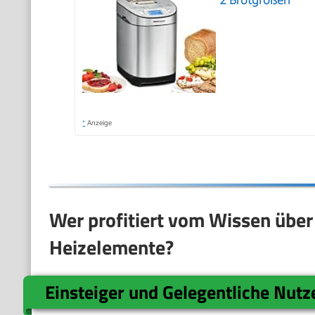
2 Brotgrößen
*
Anzeige
Wer profitiert vom Wissen über
Heizelemente?
Einsteiger und Gelegentliche Nutz