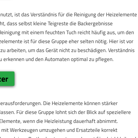
tzt, ist das Verständnis für die Reinigung der Heizelemente
ht, dass selbst kleine Teigreste die Backergebnisse
Reinigung mit einem feuchten Tuch reicht häufig aus, um den
lemente ist für diese Gruppe eher selten nötig. Hier ist vor
 zu arbeiten, um das Gerät nicht zu beschädigen. Verständnis
 zu erkennen und den Automaten optimal zu pflegen.
zer
 Herausforderungen. Die Heizelemente können stärker
assen. Für diese Gruppe lohnt sich der Blick auf speziellere
Elemente, wenn die Heizleistung dauerhaft abnimmt.
er mit Werkzeugen umzugehen und Ersatzteile korrekt