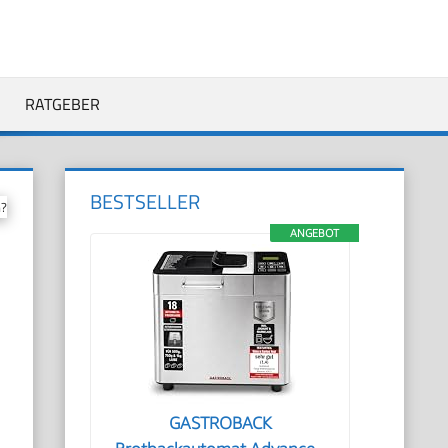
RATGEBER
BESTSELLER
n?
ANGEBOT
GASTROBACK