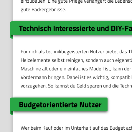
einzubauen. Eine gute Pflege verlängert die Lebens
gute Backergebnisse.
Technisch Interessierte und DIY-F
Für dich als technikbegeisterten Nutzer bietet das 
Heizelemente selbst reinigen, sondern auch eigenst
Maschine alt oder ein einfaches Modell ist, kann 
Vordermann bringen. Dabei ist es wichtig, kompatib
vorzugehen. So kannst du Geld sparen und die Tech
Budgetorientierte Nutzer
Wer beim Kauf oder im Unterhalt auf das Budget ach