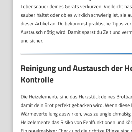
Lebensdauer deines Geräts verkürzen. Vielleicht ha
sauber hältst oder ob es wirklich schwierig ist, sie
dieser Artikel an. Du bekommst praktische Tipps zur
Austausch nötig wird. Damit sparst du Zeit und verm
und sicher.
Reinigung und Austausch der He
Kontrolle
Die Heizelemente sind das Herzstück deines Brotback
damit dein Brot perfekt gebacken wird. Wenn diese 
Wärmeverteilung auswirken, was zu ungleichmäßig
Heizelemente das Risiko von Fehlfunktionen und kön
Ein regelmäßiger Check und die richtige Pflege sind 