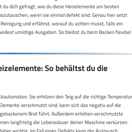
st du dich gefragt, wie du diese Heizelemente am besten
 auszutauschen, wenn sie einmal defekt sind. Genau hier setzt
 Reinigung und erfährst, worauf du achten musst, falls ein
eidest unnötige Ausgaben. So bleibst du beim Backen flexibel
izelemente: So behältst du die
automaten. Sie erhitzen den Teig auf die richtige Temperatur
Elemente verschmutzt sind, kann sich das negativ auf die
 gebackenem Brot führt. Außerdem erhöhen verschmutzte
nen langfristig die Lebensdauer deiner Maschine verkürzen.
daher wichtig. Im Fall eines Defekts kann der Austausch