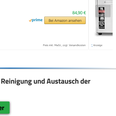
❯
84,90 €
Bei Amazon ansehen
Preis inkl. MwSt., zzgl. Versandkosten
*
Anzeige
 Reinigung und Austausch der
er