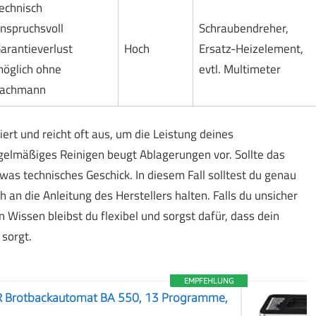
echnisch
nspruchsvoll
Schraubendreher,
arantieverlust
Hoch
Ersatz-Heizelement,
öglich ohne
evtl. Multimeter
achmann
ert und reicht oft aus, um die Leistung deines
egelmäßiges Reinigen beugt Ablagerungen vor. Sollte das
was technisches Geschick. In diesem Fall solltest du genau
h an die Anleitung des Herstellers halten. Falls du unsicher
n Wissen bleibst du flexibel und sorgst dafür, dass dein
 sorgt.
EMPFEHLUNG
rotbackautomat BA 550, 13 Programme,