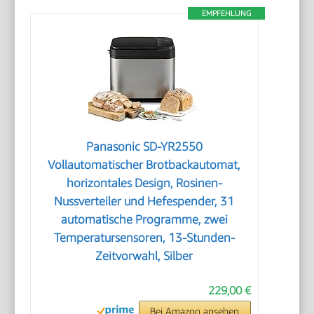
EMPFEHLUNG
Panasonic SD-YR2550
Vollautomatischer Brotbackautomat,
horizontales Design, Rosinen-
Nussverteiler und Hefespender, 31
automatische Programme, zwei
Temperatursensoren, 13-Stunden-
Zeitvorwahl, Silber
229,00 €
Bei Amazon ansehen