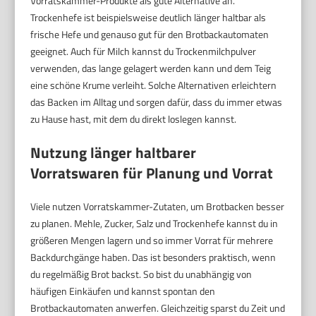
Vorratskammer-Produkte als gute Alternative an.
Trockenhefe ist beispielsweise deutlich länger haltbar als
frische Hefe und genauso gut für den Brotbackautomaten
geeignet. Auch für Milch kannst du Trockenmilchpulver
verwenden, das lange gelagert werden kann und dem Teig
eine schöne Krume verleiht. Solche Alternativen erleichtern
das Backen im Alltag und sorgen dafür, dass du immer etwas
zu Hause hast, mit dem du direkt loslegen kannst.
Nutzung länger haltbarer
Vorratswaren für Planung und Vorrat
Viele nutzen Vorratskammer-Zutaten, um Brotbacken besser
zu planen. Mehle, Zucker, Salz und Trockenhefe kannst du in
größeren Mengen lagern und so immer Vorrat für mehrere
Backdurchgänge haben. Das ist besonders praktisch, wenn
du regelmäßig Brot backst. So bist du unabhängig von
häufigen Einkäufen und kannst spontan den
Brotbackautomaten anwerfen. Gleichzeitig sparst du Zeit und