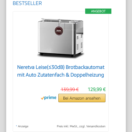
BESTSELLER
ANGEBOT
Neretva Leise(≤30dB) Brotbackautomat
mit Auto Zutatenfach & Doppelheizung
139,99 €
129,99 €
Bei Amazon ansehen
*
Anzeige
Preis inkl. MwSt., zzgl. Versandkosten