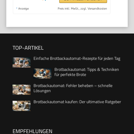
*
Anzeige
Preis inkl. MwSt., zzgl. Versandkosten
TOP-ARTIKEL
Einfache Brotbackautomat-Rezepte für jeden Tag
Brotbackautomat: Tipps & Techniken
für perfekte Brote
Brotbackautomat: Fehler beheben – schnelle
Lösungen
Brotbackautomat kaufen: Der ultimative Ratgeber
EMPFEHLUNGEN