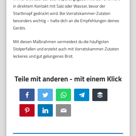
in direktem Kontakt mit Salz oder Wasser, bevor der
Startknopf gedrückt wird. Bei Vorratskammer-Zutaten
besonders wichtig – halte dich an die Empfehlungen deines
Geräts.
Mit diesen Maßnahmen vermeidest du die häufigsten
Stolperfallen und erzielst auch mit Vorratskammer-Zutaten
leckeres und gut gelungenes Brot.
Facebook
Twitter
WhatsApp
Telegram
Buffer
Pinterest
LinkedIn
Email