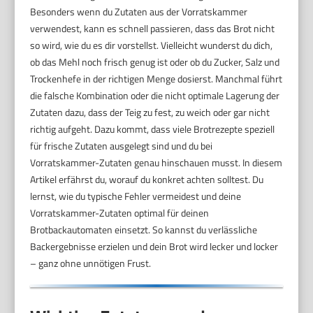
Besonders wenn du Zutaten aus der Vorratskammer
verwendest, kann es schnell passieren, dass das Brot nicht
so wird, wie du es dir vorstellst. Vielleicht wunderst du dich,
ob das Mehl noch frisch genug ist oder ob du Zucker, Salz und
Trockenhefe in der richtigen Menge dosierst. Manchmal führt
die falsche Kombination oder die nicht optimale Lagerung der
Zutaten dazu, dass der Teig zu fest, zu weich oder gar nicht
richtig aufgeht. Dazu kommt, dass viele Brotrezepte speziell
für frische Zutaten ausgelegt sind und du bei
Vorratskammer-Zutaten genau hinschauen musst. In diesem
Artikel erfährst du, worauf du konkret achten solltest. Du
lernst, wie du typische Fehler vermeidest und deine
Vorratskammer-Zutaten optimal für deinen
Brotbackautomaten einsetzt. So kannst du verlässliche
Backergebnisse erzielen und dein Brot wird lecker und locker
– ganz ohne unnötigen Frust.