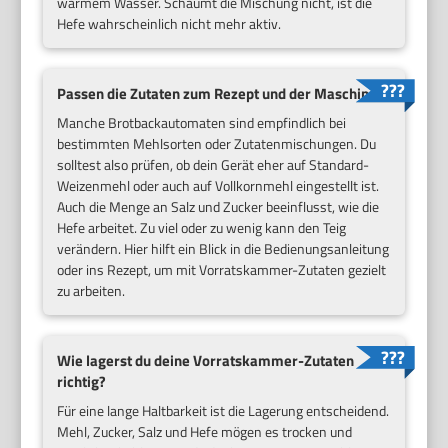
warmem Wasser. Schäumt die Mischung nicht, ist die
Hefe wahrscheinlich nicht mehr aktiv.
Passen die Zutaten zum Rezept und der Maschine?
Manche Brotbackautomaten sind empfindlich bei
bestimmten Mehlsorten oder Zutatenmischungen. Du
solltest also prüfen, ob dein Gerät eher auf Standard-
Weizenmehl oder auch auf Vollkornmehl eingestellt ist.
Auch die Menge an Salz und Zucker beeinflusst, wie die
Hefe arbeitet. Zu viel oder zu wenig kann den Teig
verändern. Hier hilft ein Blick in die Bedienungsanleitung
oder ins Rezept, um mit Vorratskammer-Zutaten gezielt
zu arbeiten.
Wie lagerst du deine Vorratskammer-Zutaten
richtig?
Für eine lange Haltbarkeit ist die Lagerung entscheidend.
Mehl, Zucker, Salz und Hefe mögen es trocken und