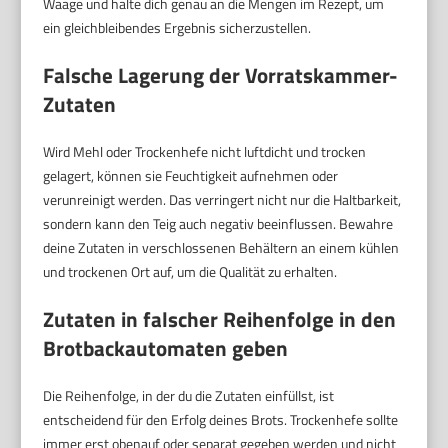
Waage und halte dich genau an die Mengen im Rezept, um
ein gleichbleibendes Ergebnis sicherzustellen.
Falsche Lagerung der Vorratskammer-
Zutaten
Wird Mehl oder Trockenhefe nicht luftdicht und trocken
gelagert, können sie Feuchtigkeit aufnehmen oder
verunreinigt werden. Das verringert nicht nur die Haltbarkeit,
sondern kann den Teig auch negativ beeinflussen. Bewahre
deine Zutaten in verschlossenen Behältern an einem kühlen
und trockenen Ort auf, um die Qualität zu erhalten.
Zutaten in falscher Reihenfolge in den
Brotbackautomaten geben
Die Reihenfolge, in der du die Zutaten einfüllst, ist
entscheidend für den Erfolg deines Brots. Trockenhefe sollte
immer erst obenauf oder separat gegeben werden und nicht