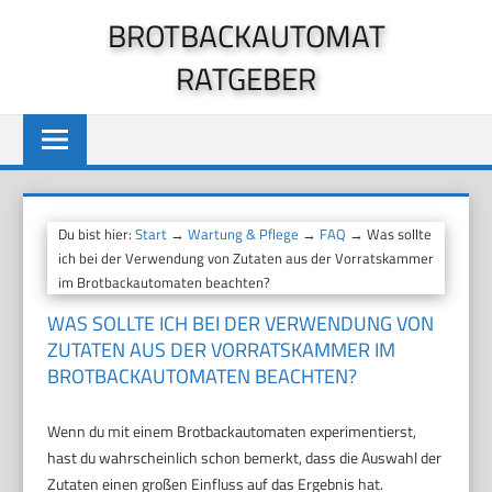
Zum
BROTBACKAUTOMAT
Inhalt
RATGEBER
springen
Du bist hier:
Start
→
Wartung & Pflege
→
FAQ
→ Was sollte
ich bei der Verwendung von Zutaten aus der Vorratskammer
im Brotbackautomaten beachten?
WAS SOLLTE ICH BEI DER VERWENDUNG VON
ZUTATEN AUS DER VORRATSKAMMER IM
BROTBACKAUTOMATEN BEACHTEN?
Wenn du mit einem Brotbackautomaten experimentierst,
hast du wahrscheinlich schon bemerkt, dass die Auswahl der
Zutaten einen großen Einfluss auf das Ergebnis hat.