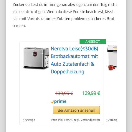
Zucker solltest du immer genau abwiegen, um den Teig nicht
zu beeinträchtigen. Wenn du diese Punkte beachtest, lässt
sich mit Vorratskammer-Zutaten problemlos leckeres Brot
backen.
ANGEBOT
Neretva Leise(≤30dB)
Brotbackautomat mit
Auto Zutatenfach &
Doppelheizung
139,99 €
129,99 €
Bei Amazon ansehen
*
Anzeige
Preis inkl. MwSt., zzgl. Versandkosten
*
Anzeige