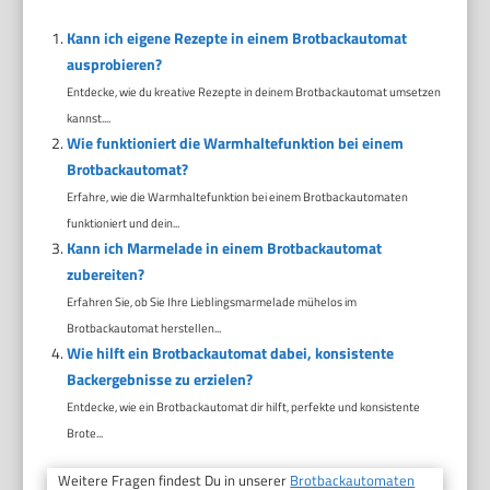
Kann ich eigene Rezepte in einem Brotbackautomat
ausprobieren?
Entdecke, wie du kreative Rezepte in deinem Brotbackautomat umsetzen
kannst....
Wie funktioniert die Warmhaltefunktion bei einem
Brotbackautomat?
Erfahre, wie die Warmhaltefunktion bei einem Brotbackautomaten
funktioniert und dein...
Kann ich Marmelade in einem Brotbackautomat
zubereiten?
Erfahren Sie, ob Sie Ihre Lieblingsmarmelade mühelos im
Brotbackautomat herstellen...
Wie hilft ein Brotbackautomat dabei, konsistente
Backergebnisse zu erzielen?
Entdecke, wie ein Brotbackautomat dir hilft, perfekte und konsistente
Brote...
Weitere Fragen findest Du in unserer
Brotbackautomaten