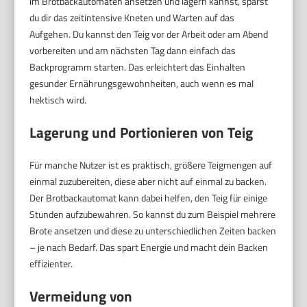
im Brotbackautomaten ansetzen und lagern kannst, sparst
du dir das zeitintensive Kneten und Warten auf das
Aufgehen. Du kannst den Teig vor der Arbeit oder am Abend
vorbereiten und am nächsten Tag dann einfach das
Backprogramm starten. Das erleichtert das Einhalten
gesunder Ernährungsgewohnheiten, auch wenn es mal
hektisch wird.
Lagerung und Portionieren von Teig
Für manche Nutzer ist es praktisch, größere Teigmengen auf
einmal zuzubereiten, diese aber nicht auf einmal zu backen.
Der Brotbackautomat kann dabei helfen, den Teig für einige
Stunden aufzubewahren. So kannst du zum Beispiel mehrere
Brote ansetzen und diese zu unterschiedlichen Zeiten backen
– je nach Bedarf. Das spart Energie und macht dein Backen
effizienter.
Vermeidung von