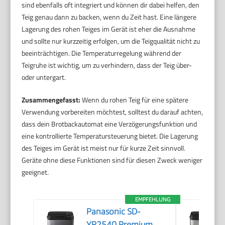
sind ebenfalls oft integriert und können dir dabei helfen, den
Teig genau dann zu backen, wenn du Zeit hast. Eine längere
Lagerung des rohen Teiges im Gerät ist eher die Ausnahme
und sollte nur kurzzeitig erfolgen, um die Teigqualität nicht zu
beeinträchtigen. Die Temperaturregelung während der
Teigruhe ist wichtig, um zu verhindern, dass der Teig über-
oder untergart.
Zusammengefasst:
Wenn du rohen Teig für eine spätere
Verwendung vorbereiten möchtest, solltest du darauf achten,
dass dein Brotbackautomat eine Verzögerungsfunktion und
eine kontrollierte Temperatursteuerung bietet. Die Lagerung
des Teiges im Gerät ist meist nur für kurze Zeit sinnvoll.
Geräte ohne diese Funktionen sind für diesen Zweck weniger
geeignet.
EMPFEHLUNG
Panasonic SD-
YR2540 Premium