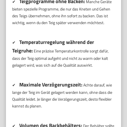
Teigprogramme ohne Backen:
✔
Manche Geräte
bieten spezielle Programme, die nur das Kneten und Gehen
des Teigs übernehmen, ohne ihn sofort zu backen. Das ist
wichtig, wenn du den Teig später verwenden möchtest.
Temperaturregelung während der
✔
Teigruhe:
Eine präzise Temperaturkontrolle sorgt dafür,
dass der Teig optimal aufgeht und nicht zu warm oder kalt
gelagert wird, was sich auf die Qualität auswirkt.
Maximale Verzögerungszeit:
✔
Achte darauf, wie
lange der Teig im Gerät gelagert werden kann, ohne dass die
Qualität leidet. Je länger die Verzögerungszeit, desto flexibler
kannst du planen.
Volumen des Backbehälters:
✔
Der Behälter sollte