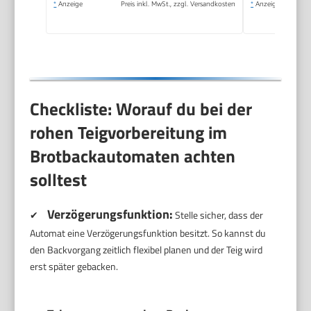
*
Anzeige
Preis inkl. MwSt., zzgl. Versandkosten
*
Anzeige
13-Stunden-
Zeitvorwahl, Silber
Checkliste: Worauf du bei der
rohen Teigvorbereitung im
Brotbackautomaten achten
solltest
Verzögerungsfunktion:
✔
Stelle sicher, dass der
Automat eine Verzögerungsfunktion besitzt. So kannst du
den Backvorgang zeitlich flexibel planen und der Teig wird
erst später gebacken.