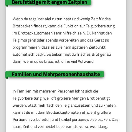
Berufstätige mit engem Zeitplan
Wenn du tagsüber viel zu tun hast und wenig Zeit für das
Brotbacken findest, kann die Funktion zur Teigvorbereitung
im Brotbackautomaten sehr hilfreich sein. Du kannst den
Teig morgens oder abends vorbereiten und das Gerät so
programmieren, dass es zu einem späteren Zeitpunkt
automatisch backt. So bekommst du frisches Brot genau
dann, wenn du es brauchst, ohne viel Aufwand.
Familien und Mehrpersonenhaushalte
In Familien mit mehreren Personen lohnt sich die
Teigvorbereitung, weil oft größere Mengen Brot benötigt
werden. Statt mehrfach den Teig anzusetzen und zu kneten,
kannst du mit dem Brotbackautomaten effizient größere
Portionen vorbereiten und flexibel portionsweise backen. Das
spart Zeit und vermeidet Lebensmittelverschwendung.