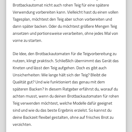
Brotbackautomat nicht auch rohen Teig für eine spätere
Verwendung vorbereiten kann. Vielleicht hast du einen vollen
Tagesplan, möchtest den Teig aber schon vorbereiten und
dann später backen. Oder du möchtest größere Mengen Teig
ansetzen und portionsweise verarbeiten, ohne jedes Mal von
vorne zu starten.
Die Idee, den Brotbackautomaten für die Teigvorbereitung zu
nutzen, klingt praktisch. Schließlich übernimmt das Gerät das
Kneten und lässt den Teig aufgehen. Doch es gibt auch
Unsicherheiten: Wie lange hält sich der Teig? Bleibt die
Qualität gut? Und wie funktioniert das genau mit dem
späteren Backen? In diesem Ratgeber erfährst du, worauf du
achten musst, wenn du deinen Brotbackautomaten für rohen
Teig verwenden möchtest, welche Modelle dafür geeignet
sind und wie du das beste Ergebnis erzielst. So kannst du
deine Backzeit flexibel gestalten, ohne auf frisches Brot zu
verzichten.