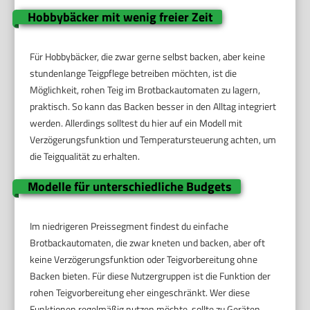
Hobbybäcker mit wenig freier Zeit
Für Hobbybäcker, die zwar gerne selbst backen, aber keine
stundenlange Teigpflege betreiben möchten, ist die
Möglichkeit, rohen Teig im Brotbackautomaten zu lagern,
praktisch. So kann das Backen besser in den Alltag integriert
werden. Allerdings solltest du hier auf ein Modell mit
Verzögerungsfunktion und Temperatursteuerung achten, um
die Teigqualität zu erhalten.
Modelle für unterschiedliche Budgets
Im niedrigeren Preissegment findest du einfache
Brotbackautomaten, die zwar kneten und backen, aber oft
keine Verzögerungsfunktion oder Teigvorbereitung ohne
Backen bieten. Für diese Nutzergruppen ist die Funktion der
rohen Teigvorbereitung eher eingeschränkt. Wer diese
Funktionen regelmäßig nutzen möchte, sollte zu Geräten