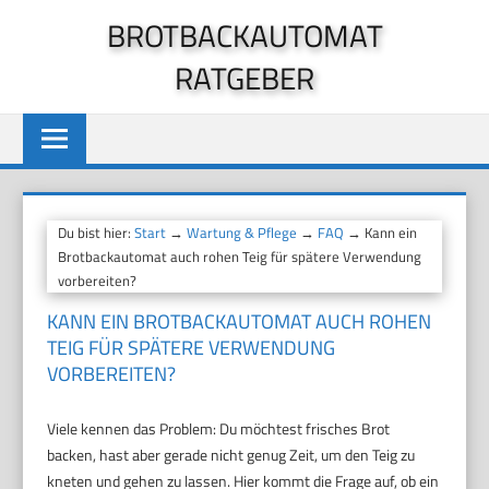
Zum
BROTBACKAUTOMAT
Inhalt
RATGEBER
springen
Du bist hier:
Start
→
Wartung & Pflege
→
FAQ
→ Kann ein
Brotbackautomat auch rohen Teig für spätere Verwendung
vorbereiten?
KANN EIN BROTBACKAUTOMAT AUCH ROHEN
TEIG FÜR SPÄTERE VERWENDUNG
VORBEREITEN?
Viele kennen das Problem: Du möchtest frisches Brot
backen, hast aber gerade nicht genug Zeit, um den Teig zu
kneten und gehen zu lassen. Hier kommt die Frage auf, ob ein