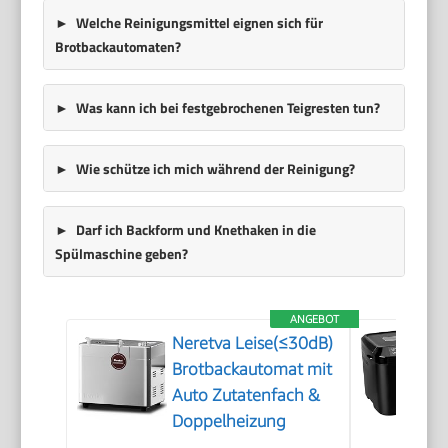
Welche Reinigungsmittel eignen sich für
Brotbackautomaten?
Was kann ich bei festgebrochenen Teigresten tun?
Wie schütze ich mich während der Reinigung?
Darf ich Backform und Knethaken in die
Spülmaschine geben?
ANGEBOT
Neretva Leise(≤30dB)
Brotbackautomat mit
Auto Zutatenfach &
Doppelheizung