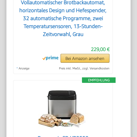
Vollautomatischer Brotbackautomat,
horizontales Design und Hefespender,
32 automatische Programme, zwei
Temperatursensoren, 13-Stunden-
Zeitvorwahl, Grau
229,00 €
Bei Amazon ansehen
*
Anzeige
Preis inkl. MwSt., zzgl. Versandkosten
EMPFEHLUNG