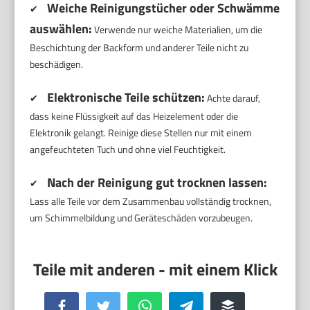
Weiche Reinigungstücher oder Schwämme
✔
auswählen:
Verwende nur weiche Materialien, um die
Beschichtung der Backform und anderer Teile nicht zu
beschädigen.
Elektronische Teile schützen:
✔
Achte darauf,
dass keine Flüssigkeit auf das Heizelement oder die
Elektronik gelangt. Reinige diese Stellen nur mit einem
angefeuchteten Tuch und ohne viel Feuchtigkeit.
Nach der Reinigung gut trocknen lassen:
✔
Lass alle Teile vor dem Zusammenbau vollständig trocknen,
um Schimmelbildung und Geräteschäden vorzubeugen.
Facebook
Twitter
WhatsApp
Telegram
Buffer