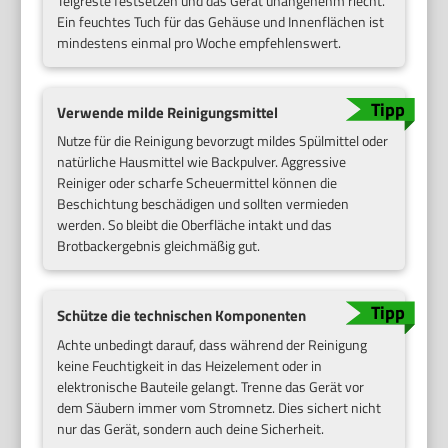
Teigreste festsetzen und das Gerät unangenehm riecht.
Ein feuchtes Tuch für das Gehäuse und Innenflächen ist
mindestens einmal pro Woche empfehlenswert.
Verwende milde Reinigungsmittel
Nutze für die Reinigung bevorzugt mildes Spülmittel oder
natürliche Hausmittel wie Backpulver. Aggressive
Reiniger oder scharfe Scheuermittel können die
Beschichtung beschädigen und sollten vermieden
werden. So bleibt die Oberfläche intakt und das
Brotbackergebnis gleichmäßig gut.
Schütze die technischen Komponenten
Achte unbedingt darauf, dass während der Reinigung
keine Feuchtigkeit in das Heizelement oder in
elektronische Bauteile gelangt. Trenne das Gerät vor
dem Säubern immer vom Stromnetz. Dies sichert nicht
nur das Gerät, sondern auch deine Sicherheit.