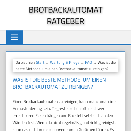
Zum
BROTBACKAUTOMAT
Inhalt
RATGEBER
springen
Du bist hier:
Start
→
Wartung & Pflege
→
FAQ
→ Was ist die
beste Methode, um einen Brotbackautomat zu reinigen?
WAS IST DIE BESTE METHODE, UM EINEN
BROTBACKAUTOMAT ZU REINIGEN?
Einen Brotbackautomaten zu reinigen, kann manchmal eine
Herausforderung sein. Teigreste bleiben oft in schwer
erreichbaren Ecken hängen und Backfett setzt sich an den
Wänden fest. Wenn du nicht regelmäßig und richtig reinigst,
kann das nicht nur zu unangenehmen Gerüchen führen. Es