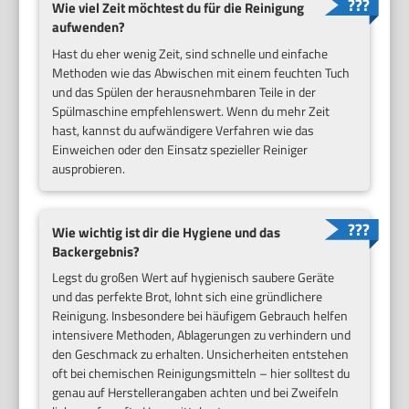
Wie viel Zeit möchtest du für die Reinigung
aufwenden?
Hast du eher wenig Zeit, sind schnelle und einfache
Methoden wie das Abwischen mit einem feuchten Tuch
und das Spülen der herausnehmbaren Teile in der
Spülmaschine empfehlenswert. Wenn du mehr Zeit
hast, kannst du aufwändigere Verfahren wie das
Einweichen oder den Einsatz spezieller Reiniger
ausprobieren.
Wie wichtig ist dir die Hygiene und das
Backergebnis?
Legst du großen Wert auf hygienisch saubere Geräte
und das perfekte Brot, lohnt sich eine gründlichere
Reinigung. Insbesondere bei häufigem Gebrauch helfen
intensivere Methoden, Ablagerungen zu verhindern und
den Geschmack zu erhalten. Unsicherheiten entstehen
oft bei chemischen Reinigungsmitteln – hier solltest du
genau auf Herstellerangaben achten und bei Zweifeln