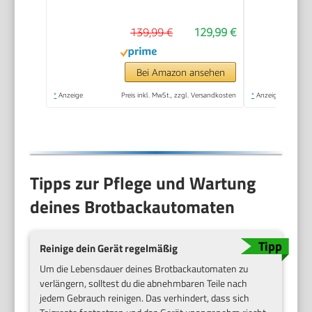
139,99 €
129,99 €
Bei Amazon ansehen
*
Anzeige
Preis inkl. MwSt., zzgl. Versandkosten
*
Anzeige
Tipps zur Pflege und Wartung
deines Brotbackautomaten
Reinige dein Gerät regelmäßig
Um die Lebensdauer deines Brotbackautomaten zu
verlängern, solltest du die abnehmbaren Teile nach
jedem Gebrauch reinigen. Das verhindert, dass sich