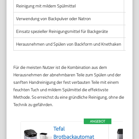
Reinigung mit mildem Spülmittel
Entfer
Verwendung von Backpulver oder Natron
Natürl
Einsatz spezieller Reinigungsmittel für Backgeräte
Spezie
Herausnehmen und Spülen von Backform und Knethaken
Gründl
Für die meisten Nutzer ist die Kombination aus dem
Herausnehmen der abnehmbaren Teile zum Spülen und der
sanften Handreinigung der fest verbauten Teile mit einem
feuchten Tuch und mildem Spülmittel die effektivste
Methode. So erreichst du eine gründliche Reinigung, ohne die
Technik zu gefährden.
ANGEBOT
Tefal
Brotbackautomat