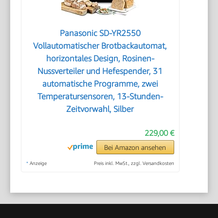
Panasonic SD-YR2550
Vollautomatischer Brotbackautomat,
horizontales Design, Rosinen-
Nussverteiler und Hefespender, 31
automatische Programme, zwei
Temperatursensoren, 13-Stunden-
Zeitvorwahl, Silber
229,00 €
Bei Amazon ansehen
*
Anzeige
Preis inkl. MwSt., zzgl. Versandkosten