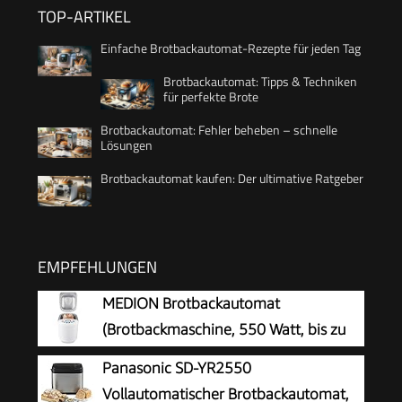
TOP-ARTIKEL
Einfache Brotbackautomat-Rezepte für jeden Tag
Brotbackautomat: Tipps & Techniken
für perfekte Brote
Brotbackautomat: Fehler beheben – schnelle
Lösungen
Brotbackautomat kaufen: Der ultimative Ratgeber
EMPFEHLUNGEN
MEDION Brotbackautomat
(Brotbackmaschine, 550 Watt, bis zu
1000g, 19 Backprogramme, 3
Panasonic SD-YR2550
Bräunungsgrade, Warmhaltefunktion,
Vollautomatischer Brotbackautomat,