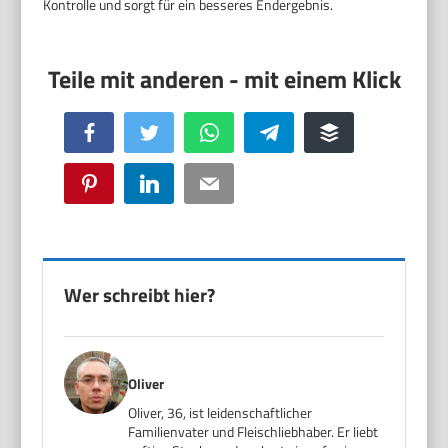
Kontrolle und sorgt für ein besseres Endergebnis.
Facebook
Twitter
WhatsApp
Telegram
Buffer
Pinterest
LinkedIn
Email
Wer schreibt hier?
Oliver
Oliver, 36, ist leidenschaftlicher
Familienvater und Fleischliebhaber. Er liebt