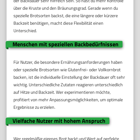
der Backdauer sehr hilfreich sein. So hast du mehr Kontrolle
über die Kruste und den Bräunungsgrad. Gerade wenn du
spezielle Brotsorten backst, die eine längere oder kürzere
Backzeit benötigen, macht diese Flexibilität einen
Unterschied.
Menschen mit speziellen Backbedürfnissen
Für Nutzer, die besondere Ernährungsanforderungen haben
oder spezielle Brotsorten wie Glutenfrei- oder Vollkornbrot
backen, ist die individuelle Einstellung der Backdauer oft sehr
wichtig. Unterschiedliche Zutaten reagieren unterschiedlich
auf Hitze und Backzeit. Wer experimentieren möchte,
profitiert von mehr Anpassungsmöglichkeiten, um optimale
Ergebnisse zu erzielen.
Vielfache Nutzer mit hohem Anspruch
Wer regelmäßig eigenes Brot backt und Wert auf perfekte