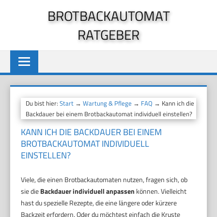
Zum
BROTBACKAUTOMAT
Inhalt
RATGEBER
springen
Du bist hier:
Start
→
Wartung & Pflege
→
FAQ
→ Kann ich die
Backdauer bei einem Brotbackautomat individuell einstellen?
KANN ICH DIE BACKDAUER BEI EINEM
BROTBACKAUTOMAT INDIVIDUELL
EINSTELLEN?
Viele, die einen Brotbackautomaten nutzen, fragen sich, ob
sie die
Backdauer individuell anpassen
können. Vielleicht
hast du spezielle Rezepte, die eine längere oder kürzere
Backzeit erfordern. Oder du möchtest einfach die Kruste