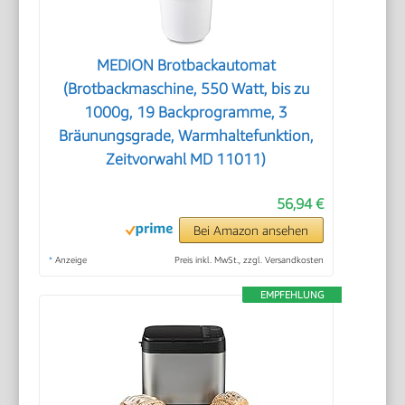
MEDION Brotbackautomat
(Brotbackmaschine, 550 Watt, bis zu
1000g, 19 Backprogramme, 3
Bräunungsgrade, Warmhaltefunktion,
Zeitvorwahl MD 11011)
56,94 €
Bei Amazon ansehen
*
Anzeige
Preis inkl. MwSt., zzgl. Versandkosten
EMPFEHLUNG