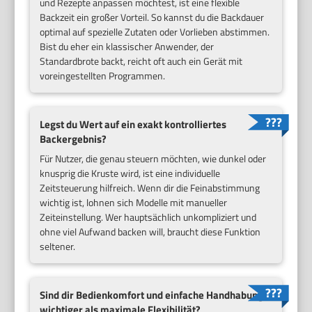
und Rezepte anpassen möchtest, ist eine flexible
Backzeit ein großer Vorteil. So kannst du die Backdauer
optimal auf spezielle Zutaten oder Vorlieben abstimmen.
Bist du eher ein klassischer Anwender, der
Standardbrote backt, reicht oft auch ein Gerät mit
voreingestellten Programmen.
Legst du Wert auf ein exakt kontrolliertes
Backergebnis?
Für Nutzer, die genau steuern möchten, wie dunkel oder
knusprig die Kruste wird, ist eine individuelle
Zeitsteuerung hilfreich. Wenn dir die Feinabstimmung
wichtig ist, lohnen sich Modelle mit manueller
Zeiteinstellung. Wer hauptsächlich unkompliziert und
ohne viel Aufwand backen will, braucht diese Funktion
seltener.
Sind dir Bedienkomfort und einfache Handhabung
wichtiger als maximale Flexibilität?