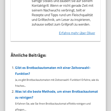
saftige Steaks und zaubert sie auf seinem
Kontaktgrill. Wenn er nicht gerade Zeit mit
seinem Nachwuchs verbringt, teilt er
Rezepte und Tipps rund um Fleischqualität
und Grilltechnik, um Leser zu inspirieren,
zuhause selbst zum Grillprofi zu werden.
Erfahre mehr über Oliver
Ähnliche Beiträge:
Gibt es Brotbackautomaten mit einer Zeitvorwahl-
Funktion?
Ja, es gibt Brotbackautomaten mit Zeitvorwahl-Funktion! Erfahre, wie du
frisches...
Was ist die beste Methode, um einen Brotbackautomat
zu reinigen?
Erfahren Sie, wie Sie Ihren Brotbackautomat effektiv reinigen und
pflegen....