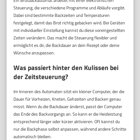
Ein Brotbackautomat arbeitet mit einer elektronischen
Steuerung, die verschiedene Programme und Abläufe vorgibt.
Dabei sind bestimmte Backzeiten und Temperaturen
festgelegt, damit das Brot richtig gebacken wird. Bei Geräten
mit individueller Einstellung kannst du diese voreingestellten
Zeiten verändern. Das macht die Steuerung flexibler und
ermöglicht es dir, die Backdauer an dein Rezept oder deine
Wünsche anzupassen.
Was passiert hinter den Kulissen bei
der Zeitsteuerung?
Im Inneren des Automaten sitzt ein kleiner Computer, der die
Dauer für Vorheizen, Kneten, Gehzeiten und Backen genau
misst. Wenn du die Backdauer änderst, passt der Computer
das Ende des Backvorgangs an. So kann er die Heizleistung
entsprechend länger oder kürzer aktivieren. Oft kannst du
nur die Backphase selbst anpassen, während andere Schritte
automatisch bleiben.