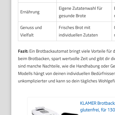
Eigene Zutatenwahl für
Ernährung
gesunde Brote
Genuss und
Frisches Brot mit
Vielfalt
individuellen Zutaten
Fazit:
Ein Brotbackautomat bringt viele Vorteile für 
beim Brotbacken, spart wertvolle Zeit und gibt dir 
sind manche Nachteile, wie die Handhabung oder Ge
Modells hängt von deinen individuellen Bedürfniss
unkomplizierter und kann so dein tägliches Wohlgefü
KLAMER Brotback
glutenfrei, für 13