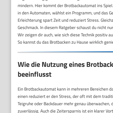
mindern. Hier kommt der Brotbackautomat ins Spiel. E
in den Automaten, wählst ein Programm, und das Ge
Erleichterung spart Zeit und reduziert Stress. Gleich
Geschmack. In diesem Ratgeber schaust du nicht nur
Wir zeigen dir auch, wie sich diese Technik positiv 
So kannst du das Brotbacken zu Hause wirklich genie
Wie die Nutzung eines Brotbac
beeinflusst
Ein Brotbackautomat kann in mehreren Bereichen da
einen reduziert er den Stress, der oft mit dem tradi
Teigruhe oder Backdauer mehr genau überwachen, 
zuverlässig. Auch die Zeitersparnis ist ein klarer V