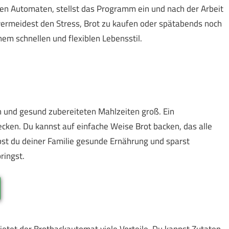
 den Automaten, stellst das Programm ein und nach der Arbeit
d vermeidest den Stress, Brot zu kaufen oder spätabends noch
em schnellen und flexiblen Lebensstil.
sch und gesund zubereiteten Mahlzeiten groß. Ein
ecken. Du kannst auf einfache Weise Brot backen, das alle
t du deiner Familie gesunde Ernährung und sparst
ringst.
etet der Brotbackautomat viele Vorteile. Du kannst Zutaten