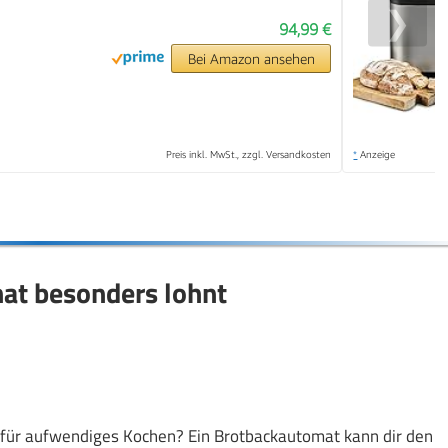
❯
94,99 €
Bei Amazon ansehen
Preis inkl. MwSt., zzgl. Versandkosten
*
Anzeige
at besonders lohnt
t für aufwendiges Kochen? Ein Brotbackautomat kann dir den