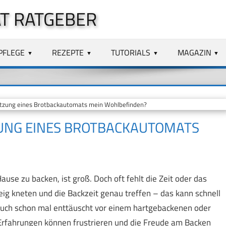
T RATGEBER
PFLEGE
REZEPTE
TUTORIALS
MAGAZIN
utzung eines Brotbackautomats mein Wohlbefinden?
ZUNG EINES BROTBACKAUTOMATS
ause zu backen, ist groß. Doch oft fehlt die Zeit oder das
ig kneten und die Backzeit genau treffen – das kann schnell
u auch schon mal enttäuscht vor einem hartgebackenen oder
Erfahrungen können frustrieren und die Freude am Backen