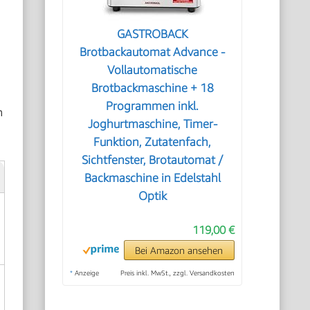
GASTROBACK
Brotbackautomat Advance -
Vollautomatische
Brotbackmaschine + 18
Programmen inkl.
n
Joghurtmaschine, Timer-
Funktion, Zutatenfach,
Sichtfenster, Brotautomat /
Backmaschine in Edelstahl
Optik
119,00 €
Bei Amazon ansehen
*
Anzeige
Preis inkl. MwSt., zzgl. Versandkosten