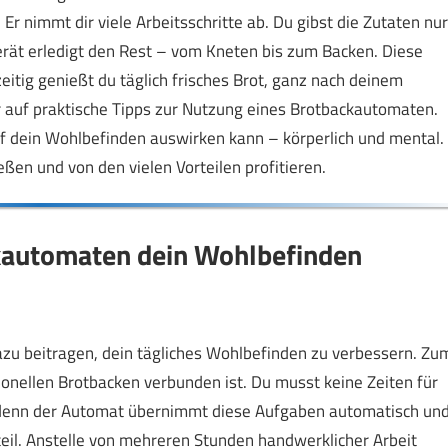
r nimmt dir viele Arbeitsschritte ab. Du gibst die Zutaten nur
rät erledigt den Rest – vom Kneten bis zum Backen. Diese
zeitig genießt du täglich frisches Brot, ganz nach deinem
 auf praktische Tipps zur Nutzung eines Brotbackautomaten.
auf dein Wohlbefinden auswirken kann – körperlich und mental.
ßen und von den vielen Vorteilen profitieren.
kautomaten dein Wohlbefinden
zu beitragen, dein tägliches Wohlbefinden zu verbessern. Zu
tionellen Brotbacken verbunden ist. Du musst keine Zeiten für
denn der Automat übernimmt diese Aufgaben automatisch un
orteil. Anstelle von mehreren Stunden handwerklicher Arbeit