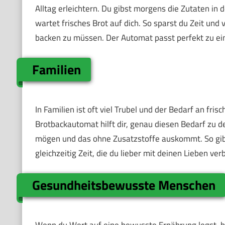
Alltag erleichtern. Du gibst morgens die Zutaten in
wartet frisches Brot auf dich. So sparst du Zeit un
backen zu müssen. Der Automat passt perfekt zu ein
Familien
In Familien ist oft viel Trubel und der Bedarf an fri
Brotbackautomat hilft dir, genau diesen Bedarf zu d
mögen und das ohne Zusatzstoffe auskommt. So gibs
gleichzeitig Zeit, die du lieber mit deinen Lieben verb
Gesundheitsbewusste Menschen
Wenn du Wert auf eine bewusste Ernährung legst, bi