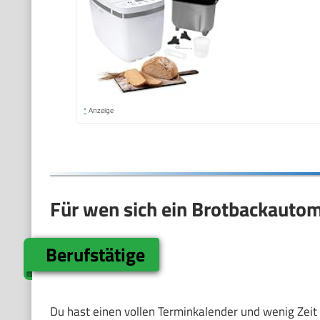
*
Anzeige
Für wen sich ein Brotbackautom
Berufstätige
Du hast einen vollen Terminkalender und wenig Zei