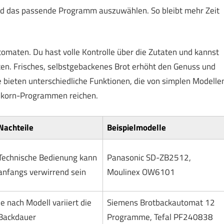
und das passende Programm auszuwählen. So bleibt mehr Zeit
omaten. Du hast volle Kontrolle über die Zutaten und kannst
ten. Frisches, selbstgebackenes Brot erhöht den Genuss und
 bieten unterschiedliche Funktionen, die von simplen Modelle
ollkorn-Programmen reichen.
Nachteile
Beispielmodelle
Technische Bedienung kann
Panasonic SD-ZB2512,
anfangs verwirrend sein
Moulinex OW6101
Je nach Modell variiert die
Siemens Brotbackautomat 12
Backdauer
Programme, Tefal PF240838