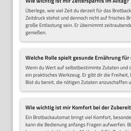
Wie wichtig ist mir Zeitersparnis im Alltag?
Überlege, wie viel Zeit du derzeit für das Brotba
Zeitdruck stehst und dennoch nicht auf frisches 
große Entlastung sein. Er übernimmt zeitraubende S
genießen.
Welche Rolle spielt gesunde Ernährung für
Wenn du Wert auf selbstbestimmte Zutaten und de
ein praktisches Werkzeug. Er gibt dir die Freihe
Bist du bereit, die nötigen Zutaten anzuschaffen
Wie wichtig ist mir Komfort bei der Zuberei
Ein Brotbackautomat bringt viel Komfort, besonde
kann die Bedienung anfangs Fragen aufwerfen. Bis