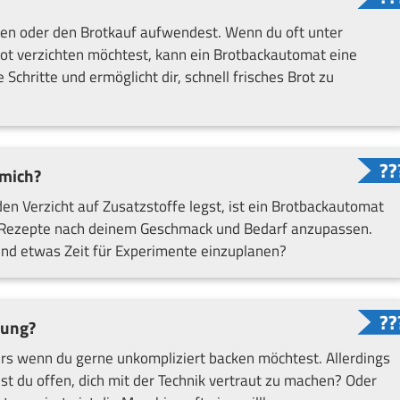
cken oder den Brotkauf aufwendest. Wenn du oft unter
Brot verzichten möchtest, kann ein Brotbackautomat eine
chritte und ermöglicht dir, schnell frisches Brot zu
 mich?
n Verzicht auf Zusatzstoffe legst, ist ein Brotbackautomat
it, Rezepte nach deinem Geschmack und Bedarf anzupassen.
 und etwas Zeit für Experimente einzuplanen?
tung?
rs wenn du gerne unkompliziert backen möchtest. Allerdings
t du offen, dich mit der Technik vertraut zu machen? Oder