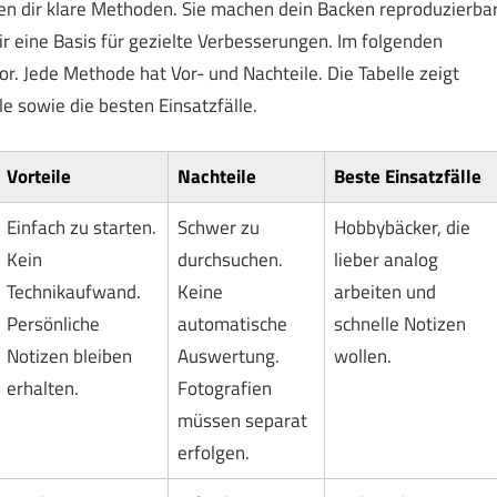
n dir klare Methoden. Sie machen dein Backen reproduzierbar
ir eine Basis für gezielte Verbesserungen. Im folgenden
or. Jede Methode hat Vor- und Nachteile. Die Tabelle zeigt
e sowie die besten Einsatzfälle.
Vorteile
Nachteile
Beste Einsatzfälle
Einfach zu starten.
Schwer zu
Hobbybäcker, die
Kein
durchsuchen.
lieber analog
Technikaufwand.
Keine
arbeiten und
Persönliche
automatische
schnelle Notizen
Notizen bleiben
Auswertung.
wollen.
erhalten.
Fotografien
müssen separat
erfolgen.