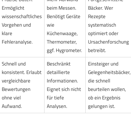
Ermöglicht
beim Messen.
Bäcker. Wer
wissenschaftliches
Benötigt Geräte
Rezepte
Vorgehen und
wie
systematisch
klare
Küchenwaage,
optimiert oder
Fehleranalyse.
Thermometer,
Ursachenforschung
ggf. Hygrometer.
betreibt.
Schnell und
Beschränkt
Einsteiger und
konsistent. Erlaubt
detaillierte
Gelegenheitsbäcker,
vergleichbare
Informationen.
die schnell
Bewertungen
Eignet sich nicht
beurteilen wollen,
ohne viel
für tiefe
ob ein Ergebnis
Aufwand.
Analysen.
gelungen ist.