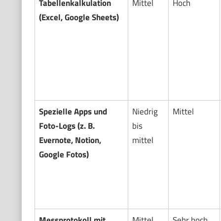
Tabellenkalkulation
Mittel
Hoch
(Excel, Google Sheets)
Spezielle Apps und
Niedrig
Mittel
Foto-Logs (z. B.
bis
Evernote, Notion,
mittel
Google Fotos)
Messprotokoll mit
Mittel
Sehr hoch