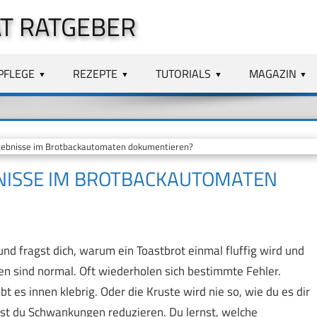
T RATGEBER
PFLEGE
REZEPTE
TUTORIALS
MAGAZIN
gebnisse im Brotbackautomaten dokumentieren?
BNISSE IM BROTBACKAUTOMATEN
 fragst dich, warum ein Toastbrot einmal fluffig wird und
 sind normal. Oft wiederholen sich bestimmte Fehler.
eibt es innen klebrig. Oder die Kruste wird nie so, wie du es dir
st du Schwankungen reduzieren. Du lernst, welche