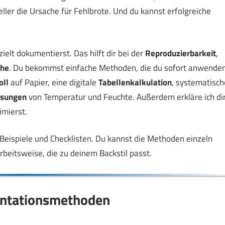
ller die Ursache für Fehlbrote. Und du kannst erfolgreiche
ielt dokumentierst. Das hilft dir bei der
Reproduzierbarkeit
,
che
. Du bekommst einfache Methoden, die du sofort anwende
oll
auf Papier, eine digitale
Tabellenkalkulation
, systematisch
sungen
von Temperatur und Feuchte. Außerdem erkläre ich dir
imierst.
, Beispiele und Checklisten. Du kannst die Methoden einzeln
rbeitsweise, die zu deinem Backstil passt.
entationsmethoden