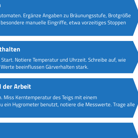
n
tomaten. Ergänze Angaben zu Bräunungsstufe, Brotgröße
e besondere manuelle Eingriffe, etwa vorzeitiges Stoppen
thalten
tart. Notiere Temperatur und Uhrzeit. Schreibe auf, wie
 Werte beeinflussen Gärverhalten stark.
der Arbeit
h. Miss Kerntemperatur des Teigs mit einem
ein Hygrometer benutzt, notiere die Messwerte. Trage alle