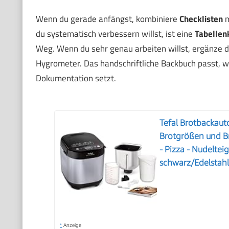
Wenn du gerade anfängst, kombiniere
Checklisten
m
du systematisch verbessern willst, ist eine
Tabellen
Weg. Wenn du sehr genau arbeiten willst, ergänze d
Hygrometer. Das handschriftliche Backbuch passt, w
Dokumentation setzt.
Tefal Brotbackau
Brotgrößen und Br
- Pizza - Nudeltei
schwarz/Edelstah
*
Anzeige