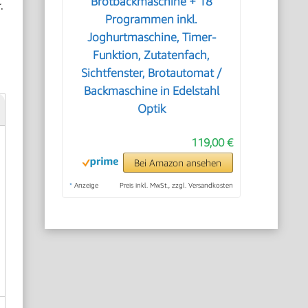
Brotbackmaschine + 18
.
Programmen inkl.
Joghurtmaschine, Timer-
Funktion, Zutatenfach,
Sichtfenster, Brotautomat /
Backmaschine in Edelstahl
Optik
119,00 €
Bei Amazon ansehen
*
Anzeige
Preis inkl. MwSt., zzgl. Versandkosten