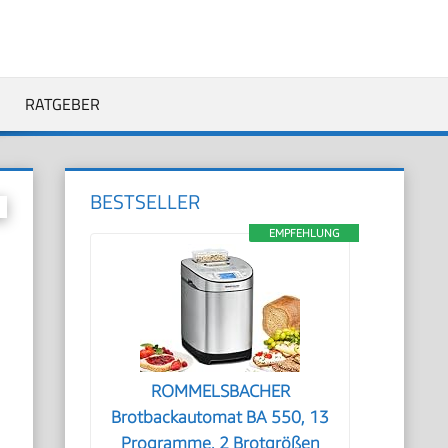
RATGEBER
BESTSELLER
EMPFEHLUNG
ROMMELSBACHER
Brotbackautomat BA 550, 13
Programme, 2 Brotgrößen