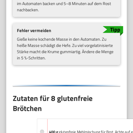
im Automaten backen und 5–8 Minuten auf dem Rost
nachbacken.
Fehler vermeiden
Gieße keine kochende Masse in den Automaten. Zu
heiße Masse schädigt die Hefe. Zu viel vorgelatinisierte
Stärke macht die Krume gummiartig. Ändere die Menge
in 5 %-Schritten.
Zutaten für 8 glutenfreie
Brötchen
400 g
glutenfreie Mehlmischung für Brot. Achte auf e