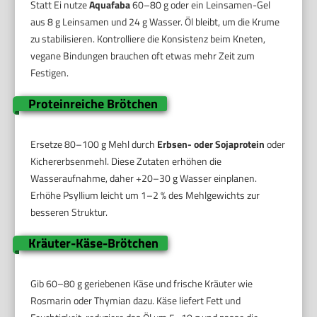
Statt Ei nutze
Aquafaba
60–80 g oder ein Leinsamen-Gel
aus 8 g Leinsamen und 24 g Wasser. Öl bleibt, um die Krume
zu stabilisieren. Kontrolliere die Konsistenz beim Kneten,
vegane Bindungen brauchen oft etwas mehr Zeit zum
Festigen.
Proteinreiche Brötchen
Ersetze 80–100 g Mehl durch
Erbsen- oder Sojaprotein
oder
Kichererbsenmehl. Diese Zutaten erhöhen die
Wasseraufnahme, daher +20–30 g Wasser einplanen.
Erhöhe Psyllium leicht um 1–2 % des Mehlgewichts zur
besseren Struktur.
Kräuter-Käse-Brötchen
Gib 60–80 g geriebenen Käse und frische Kräuter wie
Rosmarin oder Thymian dazu. Käse liefert Fett und