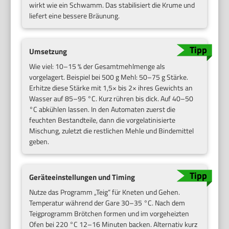
wirkt wie ein Schwamm. Das stabilisiert die Krume und
liefert eine bessere Bräunung.
Umsetzung
Wie viel: 10–15 % der Gesamtmehlmenge als
vorgelagert. Beispiel bei 500 g Mehl: 50–75 g Stärke.
Erhitze diese Stärke mit 1,5× bis 2× ihres Gewichts an
Wasser auf 85–95 °C. Kurz rühren bis dick. Auf 40–50
°C abkühlen lassen. In den Automaten zuerst die
feuchten Bestandteile, dann die vorgelatinisierte
Mischung, zuletzt die restlichen Mehle und Bindemittel
geben.
Geräteeinstellungen und Timing
Nutze das Programm „Teig“ für Kneten und Gehen.
Temperatur während der Gare 30–35 °C. Nach dem
Teigprogramm Brötchen formen und im vorgeheizten
Ofen bei 220 °C 12–16 Minuten backen. Alternativ kurz