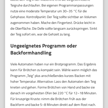
Teigruhe durchlaufen. Bei eigenen Programmanpassungen:
nutze eine moderate Temperatur um 30–35 °C für die
Gehphase. Kontrollpunkt: Der Teig sollte sichtbar an Volumen
zugenommen haben. Mache den Fingertest. Drücke leicht in
die Oberfläche. Die Delle sollte langsam zurückspringen. Sinkt
der Teig sofort ein, war die Gehzeit zu lang.
Ungeeignetes Programm oder
Backformhandling
Viele Automaten haben nur ein Brotprogramm. Das Ergebnis
kann für Brötchen zu kompakt sein. Wähle wenn möglich das
Programm „Teig“ plus anschließendes kurzes Backen mit
hoher Temperatur. Alternative: Lass den Automaten den Teig
kneten und gehen. Forme Brötchen von Hand und backe sie
danach im vorgeheizten Ofen bei 220 °C für 12–18 Minuten.
Für knusprige Kruste: nimm die Brötchen früh aus der
Backform und backe 5–8 Minuten direkt auf dem Rost nach.