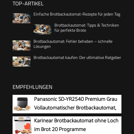
TOP-ARTIKEL
Einfache Brotbackautomat-Rezepte für jeden Tag
Brotbackautomat: Tipps & Techniken
für perfekte Brote
Brotbackautomat: Fehler beheben – schnelle
Lösungen
Brotbackautomat kaufen: Der ultimative Ratgeber
EMPFEHLUNGEN
Panasonic SD-YR2540 Premium Grau
Vollautomatischer Brotbackautomat,
horizontales Design und Hefespender,
Karinear Brotbackautomat ohne Loch
32 automatische Programme, zwei
im Brot 20 Programme
Temperatursensoren, 13-Stunden-Zeitvorwahl,