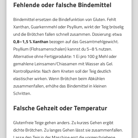
Fehlende oder falsche Bindemittel
Bindemittel ersetzen die Bindefunktion von Gluten. Fehlt
Xanthan, Guarkernmehl oder Psyllium, wirkt der Teig bröselig
und die Brötchen fallen schnell zusammen. Dosierung: etwa
0,8–1,5 % Xanthan
bezogen auf das Gesamtmehlgewicht.
Psyllium (Flohsamenschalen) kannst du 5–8 % nutzen.
Alternative ohne Fertigprodukte: 1 Ei pro 100 g Mehl oder
gemahlene Leinsamen/Chiasamen mit Wasser als Gel.
Kontrollpunkte: Nach dem Kneten soll der Teig deutlich
elastischer wirken. Wenn Brötchen beim Abkühlen
zusammenfallen, erhöhe das Bindemittel in kleinen
Schritten.
Falsche Gehzeit oder Temperatur
Glutenfreie Teige gehen anders. Zu kurzes Gehen ergibt
dichte Brötchen. Zu langes Gehen lässt sie zusammenfallen.
Lasse den Teig in der Maschine erst die vorgeschriebene