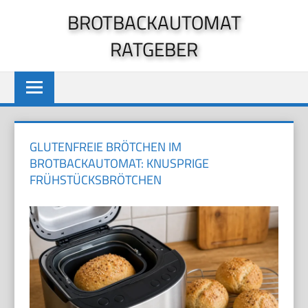
Zum
BROTBACKAUTOMAT
Inhalt
RATGEBER
springen
GLUTENFREIE BRÖTCHEN IM
BROTBACKAUTOMAT: KNUSPRIGE
FRÜHSTÜCKSBRÖTCHEN