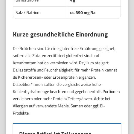
Salz / Natrium
ca. 390 mg Na
Kurze gesundheitliche Einordnung
Die Brötchen sind für eine glutenfreie Ernährung geeignet,
sofern alle Zutaten zertifiziert glutenfrei sind und
Kreuzkontamination vermieden wird. Psyllium steigert
Ballaststoffe und Feuchthaltigkeit; für mehr Protein kannst
du Kichererbsen- oder Erbsenprotein ergänzen.
Diabetiker*innen sollten die vergleichsweise hohe
Kohlenhydratmenge beachten und gegebenenfalls Portionen
verkleinern oder mehr Protein/Fett ergänzen. Achte bei
Allergien auf verwendete Mehle, Samen oder ggf. Ei-
Produkte.
Dieser Artikel ist Teil unseres