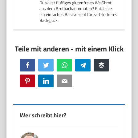
Du willst fluffiges glutenfreies Weißbrot
aus dem Brotbackautomaten? Entdecke
ein einfaches Basisrezept für zart-lockeres
Backglück.
Facebook
Twitter
WhatsApp
Telegram
Buffer
Pinterest
LinkedIn
Email
Wer schreibt hier?