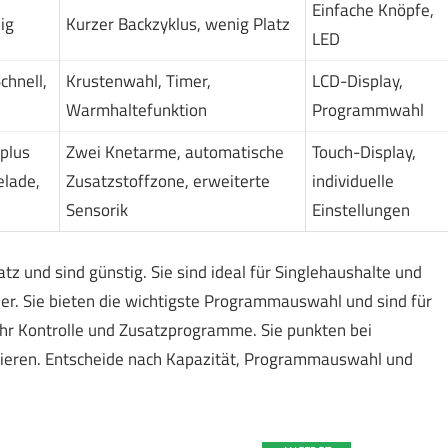
Einfache Knöpfe,
ig
Kurzer Backzyklus, wenig Platz
LED
chnell,
Krustenwahl, Timer,
LCD-Display,
Warmhaltefunktion
Programmwahl
plus
Zwei Knetarme, automatische
Touch-Display,
lade,
Zusatzstoffzone, erweiterte
individuelle
Sensorik
Einstellungen
und sind günstig. Sie sind ideal für Singlehaushalte und
der. Sie bieten die wichtigste Programmauswahl und sind für
ehr Kontrolle und Zusatzprogramme. Sie punkten bei
tieren. Entscheide nach Kapazität, Programmauswahl und