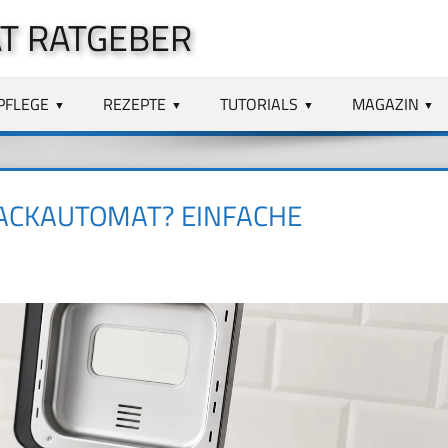
T RATGEBER
PFLEGE
REZEPTE
TUTORIALS
MAGAZIN
BACKAUTOMAT? EINFACHE