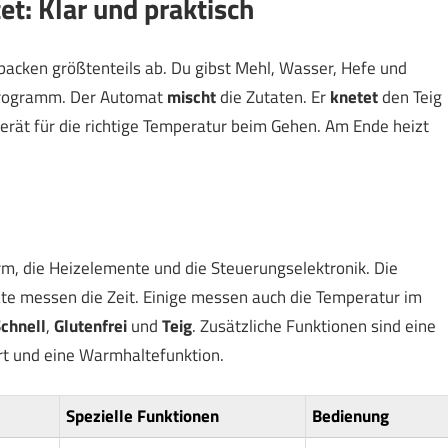
t: Klar und praktisch
backen größtenteils ab. Du gibst Mehl, Wasser, Hefe und
 Programm. Der Automat
mischt
die Zutaten. Er
knetet
den Teig
rät für die richtige Temperatur beim Gehen. Am Ende heizt
rm, die Heizelemente und die Steuerungselektronik. Die
te messen die Zeit. Einige messen auch die Temperatur im
chnell
,
Glutenfrei
und
Teig
. Zusätzliche Funktionen sind eine
art und eine Warmhaltefunktion.
Spezielle Funktionen
Bedienung