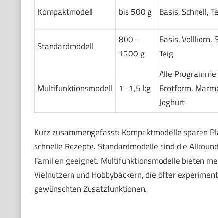
Kompaktmodell
bis 500 g
Basis, Schnell, Te
800–
Basis, Vollkorn, S
Standardmodell
1200 g
Teig
Alle Programme 
Multifunktionsmodell
1–1,5 kg
Brotform, Marme
Joghurt
Kurz zusammengefasst: Kompaktmodelle sparen Platz 
schnelle Rezepte. Standardmodelle sind die Allroun
Familien geeignet. Multifunktionsmodelle bieten m
Vielnutzern und Hobbybäckern, die öfter experimen
gewünschten Zusatzfunktionen.