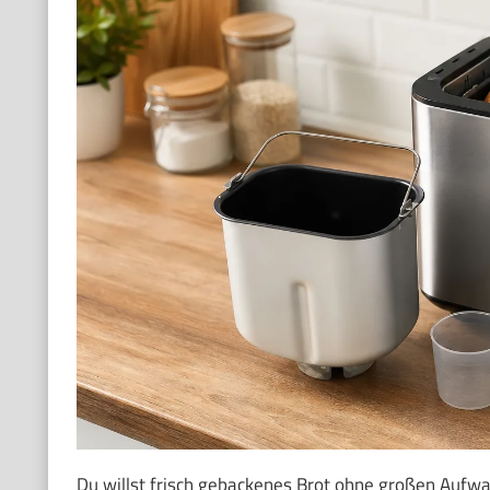
Du willst frisch gebackenes Brot ohne großen Aufwan