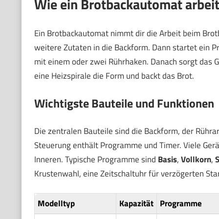
Wie ein Brotbackautomat arbeite
Ein Brotbackautomat nimmt dir die Arbeit beim Brot
weitere Zutaten in die Backform. Dann startet ein
mit einem oder zwei Rührhaken. Danach sorgt das Ge
eine Heizspirale die Form und backt das Brot.
Wichtigste Bauteile und Funktionen
Die zentralen Bauteile sind die Backform, der Rühra
Steuerung enthält Programme und Timer. Viele Gerä
Inneren. Typische Programme sind
Basis
,
Vollkorn
,
S
Krustenwahl, eine Zeitschaltuhr für verzögerten St
Modelltyp
Kapazität
Programme