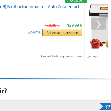
ANGEBOT
0dB) Brotbackautomat mit Auto Zutatenfach
❯
139,99 €
129,99 €
Bei Amazon ansehen
Preis inkl. MwSt., zzgl. Versandkosten
*
Anzeige
ir?