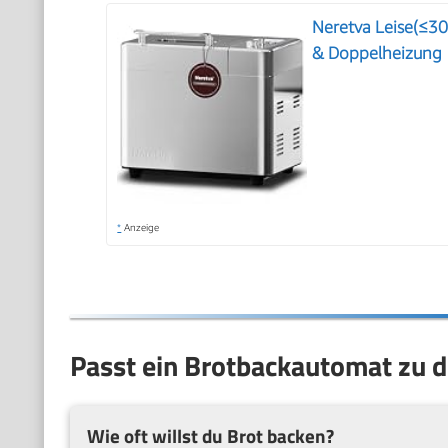
Neretva Leise(≤3
& Doppelheizung
*
Anzeige
Passt ein Brotbackautomat zu d
Wie oft willst du Brot backen?