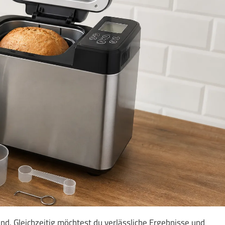
d. Gleichzeitig möchtest du verlässliche Ergebnisse und