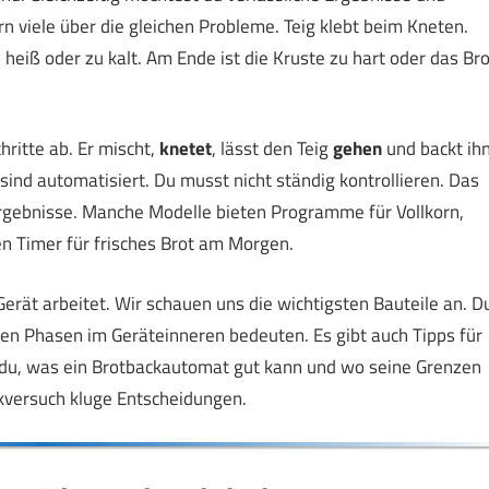
 viele über die gleichen Probleme. Teig klebt beim Kneten.
 heiß oder zu kalt. Am Ende ist die Kruste zu hart oder das Bro
hritte ab. Er mischt,
knetet
, lässt den Teig
gehen
und backt ih
ind automatisiert. Du musst nicht ständig kontrollieren. Das
Ergebnisse. Manche Modelle bieten Programme für Vollkorn,
en Timer für frisches Brot am Morgen.
n Gerät arbeitet. Wir schauen uns die wichtigsten Bauteile an. D
en Phasen im Geräteinneren bedeuten. Es gibt auch Tipps für
 du, was ein Brotbackautomat gut kann und wo seine Grenzen
ckversuch kluge Entscheidungen.