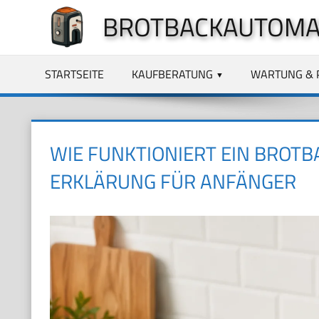
Zum
BROTBACKAUTOMA
Inhalt
springen
STARTSEITE
KAUFBERATUNG
WARTUNG & 
WIE FUNKTIONIERT EIN BROT
ERKLÄRUNG FÜR ANFÄNGER