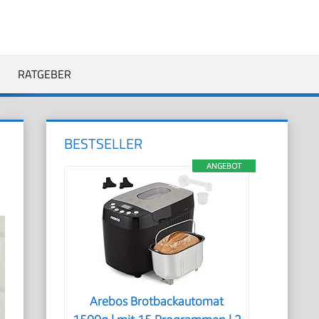
RATGEBER
BESTSELLER
ANGEBOT
Arebos Brotbackautomat