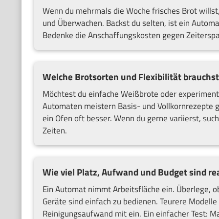
Wenn du mehrmals die Woche frisches Brot willst, l
und Überwachen. Backst du selten, ist ein Automat
Bedenke die Anschaffungskosten gegen Zeiterspa
Welche Brotsorten und Flexibilität brauchst
Möchtest du einfache Weißbrote oder experimenti
Automaten meistern Basis- und Vollkornrezepte gu
ein Ofen oft besser. Wenn du gerne variierst, su
Zeiten.
Wie viel Platz, Aufwand und Budget sind rea
Ein Automat nimmt Arbeitsfläche ein. Überlege, ob
Geräte sind einfach zu bedienen. Teurere Modell
Reinigungsaufwand mit ein. Ein einfacher Test: M