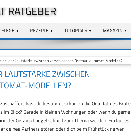
T RATGEBER
PFLEGE
REZEPTE
TUTORIALS
MAGAZIN
e bei der Lautstärke zwischen verschiedenen Brotbackautomat-Modellen?
ER LAUTSTÄRKE ZWISCHEN
UTOMAT-MODELLEN?
uschaffen, hast du bestimmt schon an die Qualität des Brote
s im Blick? Gerade in kleinen Wohnungen oder wenn du gerne
ann der Geräuschpegel schnell zum Thema werden. Ein lautes
af deines Partners stören oder dich beim Frühstück nerven.