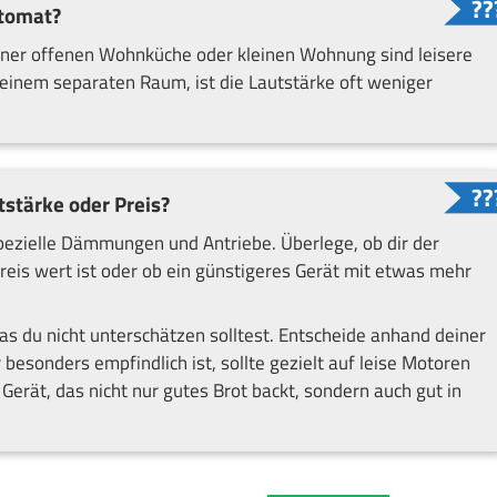
utomat?
einer offenen Wohnküche oder kleinen Wohnung sind leisere
 einem separaten Raum, ist die Lautstärke oft weniger
tstärke oder Preis?
spezielle Dämmungen und Antriebe. Überlege, ob dir der
eis wert ist oder ob ein günstigeres Gerät mit etwas mehr
das du nicht unterschätzen solltest. Entscheide anhand deiner
esonders empfindlich ist, sollte gezielt auf leise Motoren
erät, das nicht nur gutes Brot backt, sondern auch gut in