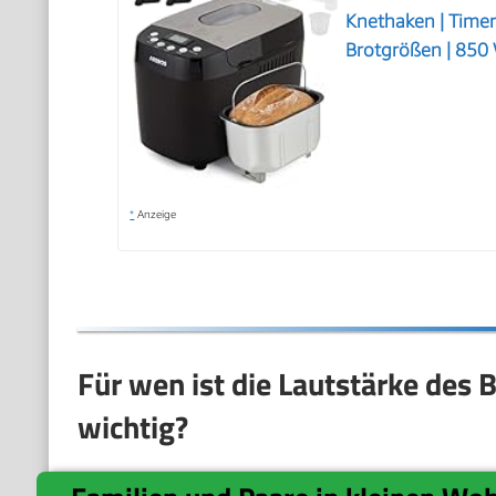
Knethaken | Timer
Brotgrößen | 850 
*
Anzeige
Für wen ist die Lautstärke des
wichtig?