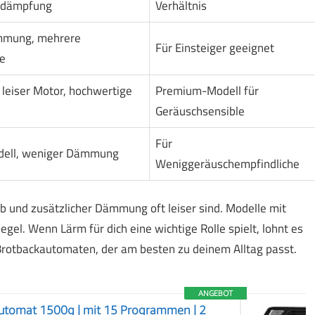
edämpfung
Verhältnis
mmung, mehrere
Für Einsteiger geeignet
e
leiser Motor, hochwertige
Premium-Modell für
Geräuschsensible
Für
ell, weniger Dämmung
Weniggeräuschempfindliche
eb und zusätzlicher Dämmung oft leiser sind. Modelle mit
l. Wenn Lärm für dich eine wichtige Rolle spielt, lohnt es
n Brotbackautomaten, der am besten zu deinem Alltag passt.
ANGEBOT
utomat 1500g | mit 15 Programmen | 2