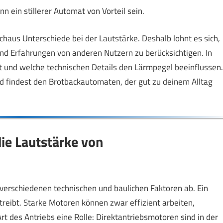
 ein stillerer Automat von Vorteil sein.
haus Unterschiede bei der Lautstärke. Deshalb lohnt es sich,
nd Erfahrungen von anderen Nutzern zu berücksichtigen. In
st und welche technischen Details den Lärmpegel beeinflussen.
nd findest den Brotbackautomaten, der gut zu deinem Alltag
ie Lautstärke von
verschiedenen technischen und baulichen Faktoren ab. Ein
treibt. Starke Motoren können zwar effizient arbeiten,
t des Antriebs eine Rolle: Direktantriebsmotoren sind in der