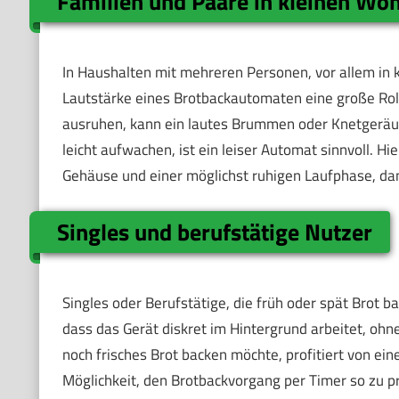
Familien und Paare in kleinen W
In Haushalten mit mehreren Personen, vor allem in 
Lautstärke eines Brotbackautomaten eine große Roll
ausruhen, kann ein lautes Brummen oder Knetgeräus
leicht aufwachen, ist ein leiser Automat sinnvoll. H
Gehäuse und einer möglichst ruhigen Laufphase, dami
Singles und berufstätige Nutzer
Singles oder Berufstätige, die früh oder spät Brot bac
dass das Gerät diskret im Hintergrund arbeitet, oh
noch frisches Brot backen möchte, profitiert von ein
Möglichkeit, den Brotbackvorgang per Timer so zu 