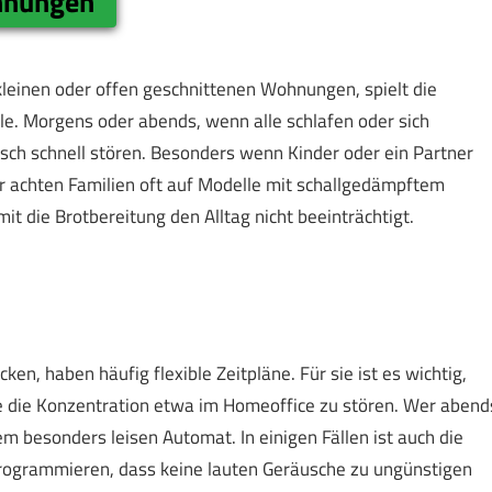
ohnungen
kleinen oder offen geschnittenen Wohnungen, spielt die
e. Morgens oder abends, wenn alle schlafen oder sich
ch schnell stören. Besonders wenn Kinder oder ein Partner
ier achten Familien oft auf Modelle mit schallgedämpftem
t die Brotbereitung den Alltag nicht beeinträchtigt.
ken, haben häufig flexible Zeitpläne. Für sie ist es wichtig,
ne die Konzentration etwa im Homeoffice zu stören. Wer abend
em besonders leisen Automat. In einigen Fällen ist auch die
programmieren, dass keine lauten Geräusche zu ungünstigen