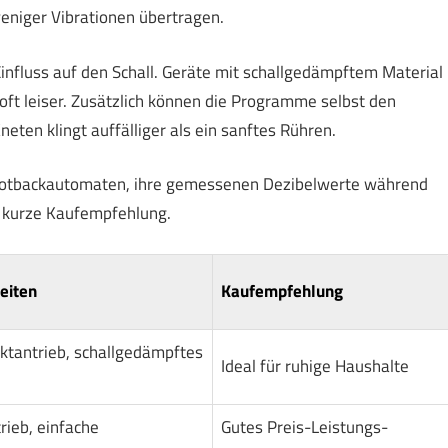
weniger Vibrationen übertragen.
nfluss auf den Schall. Geräte mit schallgedämpftem Material
oft leiser. Zusätzlich können die Programme selbst den
eten klingt auffälliger als ein sanftes Rühren.
 Brotbackautomaten, ihre gemessenen Dezibelwerte während
e kurze Kaufempfehlung.
eiten
Kaufempfehlung
ektantrieb, schallgedämpftes
Ideal für ruhige Haushalte
ieb, einfache
Gutes Preis-Leistungs-