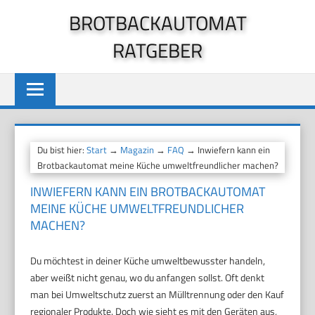
Zum
BROTBACKAUTOMAT
Inhalt
RATGEBER
springen
Du bist hier:
Start
→
Magazin
→
FAQ
→ Inwiefern kann ein
Brotbackautomat meine Küche umweltfreundlicher machen?
INWIEFERN KANN EIN BROTBACKAUTOMAT
MEINE KÜCHE UMWELTFREUNDLICHER
MACHEN?
Du möchtest in deiner Küche umweltbewusster handeln,
aber weißt nicht genau, wo du anfangen sollst. Oft denkt
man bei Umweltschutz zuerst an Mülltrennung oder den Kauf
regionaler Produkte. Doch wie sieht es mit den Geräten aus,