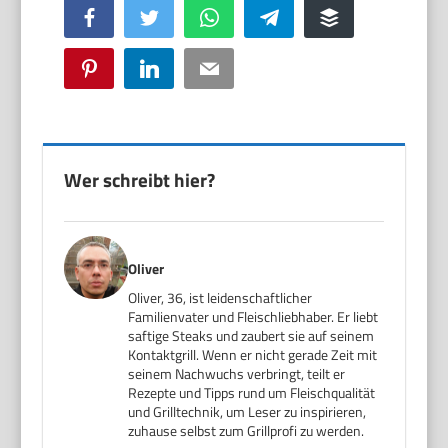
Facebook
Twitter
WhatsApp
Telegram
Buffer
Pinterest
LinkedIn
Email
Wer schreibt hier?
Oliver
Oliver, 36, ist leidenschaftlicher
Familienvater und Fleischliebhaber. Er liebt
saftige Steaks und zaubert sie auf seinem
Kontaktgrill. Wenn er nicht gerade Zeit mit
seinem Nachwuchs verbringt, teilt er
Rezepte und Tipps rund um Fleischqualität
und Grilltechnik, um Leser zu inspirieren,
zuhause selbst zum Grillprofi zu werden.