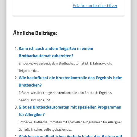
Erfahre mehr über Oliver
Ähnliche Beiträge:
Kann ich auch andere Teigarten in einem
Brotbackautomat zubereiten?
Entdecke, wie vielseitig dein Brotbackautomat ist! Erfahre, welche
Teigarten du...
Wie beeinflusst die Krustenkontrolle das Ergebnis beim
Brotbacken?
Erfahre, wie die richtige Krustenkontrolle dein Brotback-Ergebnis
beeinflusst! Tipps und...
Gibt es Brotbackautomaten mit speziellen Programmen
für Allergiker?
Entdecke Brotbackautomaten mit speziellen Programmen für Allergiker.
Genieße frisches, selbstgebackenes...
Welche gesundheitlichen Vorteile bietet das Backen mit