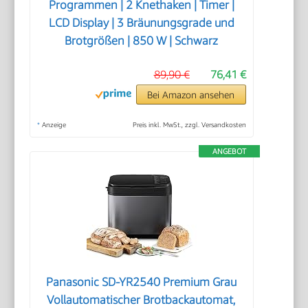
Programmen | 2 Knethaken | Timer |
LCD Display | 3 Bräunungsgrade und
Brotgrößen | 850 W | Schwarz
89,90 €
76,41 €
Bei Amazon ansehen
*
Anzeige
Preis inkl. MwSt., zzgl. Versandkosten
ANGEBOT
Panasonic SD-YR2540 Premium Grau
Vollautomatischer Brotbackautomat,