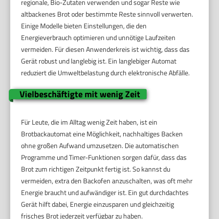
regionale, Bio-Zutaten verwenden und sogar Reste wie
altbackenes Brot oder bestimmte Reste sinnvoll verwerten.
Einige Modelle bieten Einstellungen, die den
Energieverbrauch optimieren und unnötige Laufzeiten
vermeiden. Für diesen Anwenderkreis ist wichtig, dass das
Gerät robust und langlebig ist. Ein langlebiger Automat
reduziert die Umweltbelastung durch elektronische Abfälle.
Vielbeschäftigte mit wenig Zeit
Für Leute, die im Alltag wenig Zeit haben, ist ein
Brotbackautomat eine Möglichkeit, nachhaltiges Backen
ohne großen Aufwand umzusetzen. Die automatischen
Programme und Timer-Funktionen sorgen dafür, dass das
Brot zum richtigen Zeitpunkt fertig ist. So kannst du
vermeiden, extra den Backofen anzuschalten, was oft mehr
Energie braucht und aufwändiger ist. Ein gut durchdachtes
Gerät hilft dabei, Energie einzusparen und gleichzeitig
frisches Brot jederzeit verfügbar zu haben.