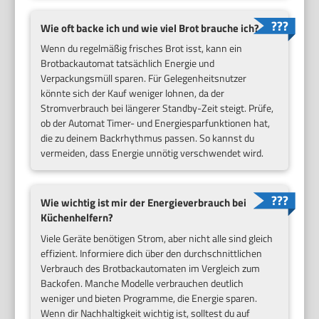
Wie oft backe ich und wie viel Brot brauche ich?
Wenn du regelmäßig frisches Brot isst, kann ein
Brotbackautomat tatsächlich Energie und
Verpackungsmüll sparen. Für Gelegenheitsnutzer
könnte sich der Kauf weniger lohnen, da der
Stromverbrauch bei längerer Standby-Zeit steigt. Prüfe,
ob der Automat Timer- und Energiesparfunktionen hat,
die zu deinem Backrhythmus passen. So kannst du
vermeiden, dass Energie unnötig verschwendet wird.
Wie wichtig ist mir der Energieverbrauch bei
Küchenhelfern?
Viele Geräte benötigen Strom, aber nicht alle sind gleich
effizient. Informiere dich über den durchschnittlichen
Verbrauch des Brotbackautomaten im Vergleich zum
Backofen. Manche Modelle verbrauchen deutlich
weniger und bieten Programme, die Energie sparen.
Wenn dir Nachhaltigkeit wichtig ist, solltest du auf