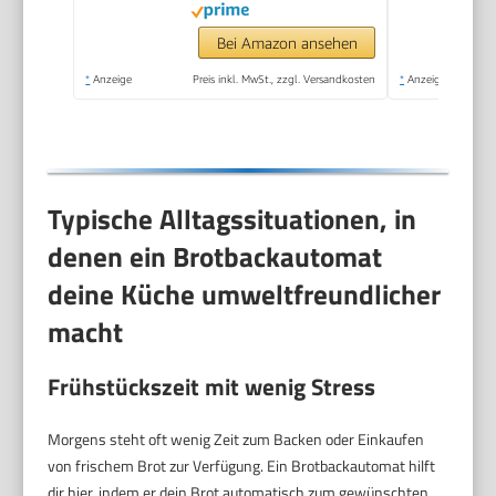
Bei Amazon ansehen
*
Anzeige
Preis inkl. MwSt., zzgl. Versandkosten
*
Anzeige
Typische Alltagssituationen, in
denen ein Brotbackautomat
deine Küche umweltfreundlicher
macht
Frühstückszeit mit wenig Stress
Morgens steht oft wenig Zeit zum Backen oder Einkaufen
von frischem Brot zur Verfügung. Ein Brotbackautomat hilft
dir hier, indem er dein Brot automatisch zum gewünschten