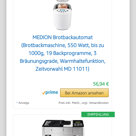
MEDION Brotbackautomat
(Brotbackmaschine, 550 Watt, bis zu
1000g, 19 Backprogramme, 3
Bräunungsgrade, Warmhaltefunktion,
Zeitvorwahl MD 11011)
56,94 €
Bei Amazon ansehen
*
Anzeige
Preis inkl. MwSt., zzgl. Versandkosten
EMPFEHLUNG