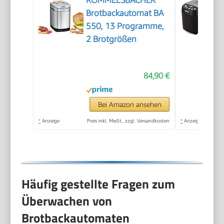
ROMMELSBACHER
Brotbackautomat BA
550, 13 Programme,
2 Brotgrößen
84,90 €
Bei Amazon ansehen
*
Anzeige
Preis inkl. MwSt., zzgl. Versandkosten
*
Anzeige
Häufig gestellte Fragen zum
Überwachen von
Brotbackautomaten