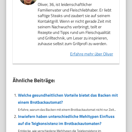
Oliver, 36, ist leidenschaftlicher
Familienvater und Fleischliebhaber. Er liebt
saftige Steaks und zaubert sie auf seinem
Kontaktgrill. Wenn er nicht gerade Zeit mit
seinem Nachwuchs verbringt, teilt er
Rezepte und Tipps rund um Fleischqualität
und Grilltechnik, um Leser zu inspirieren,
zuhause selbst zum Grillprofi zu werden.
Erfahre mehr über Oliver
Ähnliche Beiträge:
Welche gesundheitlichen Vorteile bietet das Backen mit
einem Brotbackautomat?
Erfahre, warum das Backen mit einem Brotbackautomat nicht nur Zeit...
Inwiefern haben unterschiedliche Mehltypen Einfluss
auf die Teigkonsistenz im Brotbackautomaten?
Entdecke, wie verschiedene Mehltypen die Teigkonsistenz im