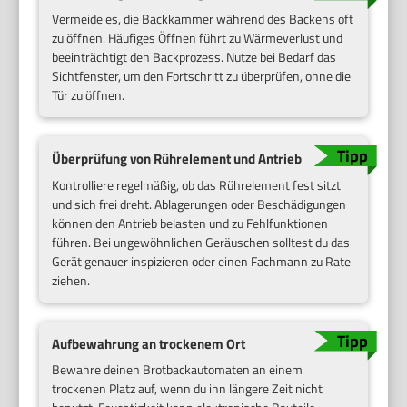
Vermeide es, die Backkammer während des Backens oft
zu öffnen. Häufiges Öffnen führt zu Wärmeverlust und
beeinträchtigt den Backprozess. Nutze bei Bedarf das
Sichtfenster, um den Fortschritt zu überprüfen, ohne die
Tür zu öffnen.
Überprüfung von Rührelement und Antrieb
Kontrolliere regelmäßig, ob das Rührelement fest sitzt
und sich frei dreht. Ablagerungen oder Beschädigungen
können den Antrieb belasten und zu Fehlfunktionen
führen. Bei ungewöhnlichen Geräuschen solltest du das
Gerät genauer inspizieren oder einen Fachmann zu Rate
ziehen.
Aufbewahrung an trockenem Ort
Bewahre deinen Brotbackautomaten an einem
trockenen Platz auf, wenn du ihn längere Zeit nicht