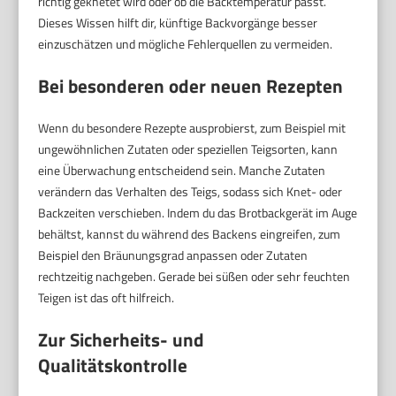
richtig geknetet wird oder ob die Backtemperatur passt.
Dieses Wissen hilft dir, künftige Backvorgänge besser
einzuschätzen und mögliche Fehlerquellen zu vermeiden.
Bei besonderen oder neuen Rezepten
Wenn du besondere Rezepte ausprobierst, zum Beispiel mit
ungewöhnlichen Zutaten oder speziellen Teigsorten, kann
eine Überwachung entscheidend sein. Manche Zutaten
verändern das Verhalten des Teigs, sodass sich Knet- oder
Backzeiten verschieben. Indem du das Brotbackgerät im Auge
behältst, kannst du während des Backens eingreifen, zum
Beispiel den Bräunungsgrad anpassen oder Zutaten
rechtzeitig nachgeben. Gerade bei süßen oder sehr feuchten
Teigen ist das oft hilfreich.
Zur Sicherheits- und
Qualitätskontrolle