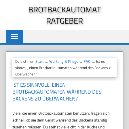
Zum
BROTBACKAUTOMAT
Inhalt
RATGEBER
springen
Du bist hier:
Start
→
Wartung & Pflege
→
FAQ
→ Ist es
sinnvoll, einen Brotbackautomaten während des Backens zu
überwachen?
IST ES SINNVOLL, EINEN
BROTBACKAUTOMATEN WÄHREND DES
BACKENS ZU ÜBERWACHEN?
Viele, die einen Brotbackautomaten benutzen, fragen sich
schnell, ob sie dem Gerät während des Backens ständig
zusehen müssen. Du stehst vielleicht in der Küche und