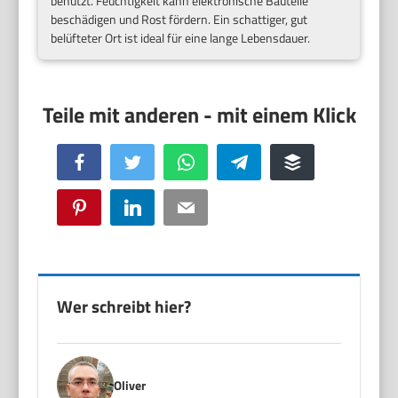
benutzt. Feuchtigkeit kann elektronische Bauteile
beschädigen und Rost fördern. Ein schattiger, gut
belüfteter Ort ist ideal für eine lange Lebensdauer.
Facebook
Twitter
WhatsApp
Telegram
Buffer
Pinterest
LinkedIn
Email
Wer schreibt hier?
Oliver