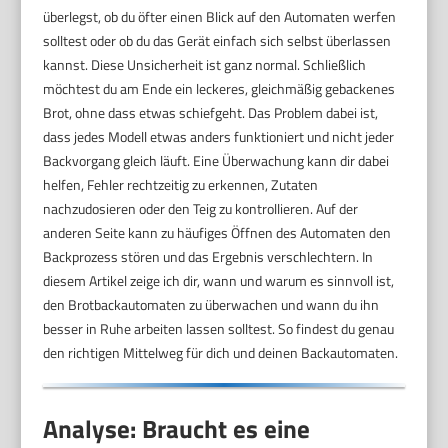
überlegst, ob du öfter einen Blick auf den Automaten werfen
solltest oder ob du das Gerät einfach sich selbst überlassen
kannst. Diese Unsicherheit ist ganz normal. Schließlich
möchtest du am Ende ein leckeres, gleichmäßig gebackenes
Brot, ohne dass etwas schiefgeht. Das Problem dabei ist,
dass jedes Modell etwas anders funktioniert und nicht jeder
Backvorgang gleich läuft. Eine Überwachung kann dir dabei
helfen, Fehler rechtzeitig zu erkennen, Zutaten
nachzudosieren oder den Teig zu kontrollieren. Auf der
anderen Seite kann zu häufiges Öffnen des Automaten den
Backprozess stören und das Ergebnis verschlechtern. In
diesem Artikel zeige ich dir, wann und warum es sinnvoll ist,
den Brotbackautomaten zu überwachen und wann du ihn
besser in Ruhe arbeiten lassen solltest. So findest du genau
den richtigen Mittelweg für dich und deinen Backautomaten.
Analyse: Braucht es eine