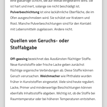
eine glasartige Schicht, die auf Metall eingebrannt wird. Sie
ist hart und inert, solange sie nicht beschädigt ist.
Pulverbeschichtung
ist eine lackähnliche Oberfläche, die im
Ofen ausgeschmolzen wird. Sie schützt vor Kratzern und
Rost. Manche Pulverbeschichtungen sind für den Kontakt
mit Lebensmitteln zugelassen. Andere nicht.
Quellen von Geruchs- oder
Stoffabgabe
Off-gassing
bezeichnet das Ausdünsten flüchtiger Stoffe.
Neue Kunststoffe oder frische Lacke geben zunächst
flüchtige organische Verbindungen ab. Diese Stoffe können
Geruch verursachen.
Weichmacher
wie Phthalate wurden
früher in Kunststoffen eingesetzt. Viele sind heute reguliert.
Lacke, Primer und minderwertige Beschichtungen können
ebenfalls Inhaltsstoffe abgeben. Wichtig ist, ob die Stoffe bei
Raumtemperatur oder bei höheren Temperaturen entstehen.