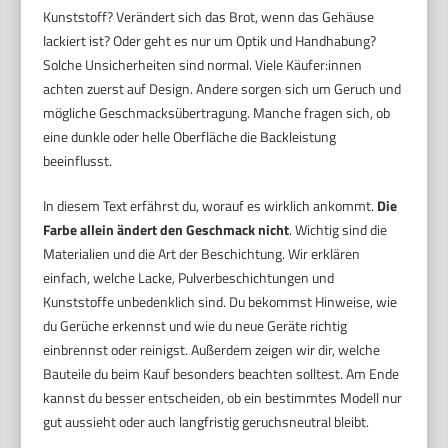
Kunststoff? Verändert sich das Brot, wenn das Gehäuse
lackiert ist? Oder geht es nur um Optik und Handhabung?
Solche Unsicherheiten sind normal. Viele Käufer:innen
achten zuerst auf Design. Andere sorgen sich um Geruch und
mögliche Geschmacksübertragung. Manche fragen sich, ob
eine dunkle oder helle Oberfläche die Backleistung
beeinflusst.
In diesem Text erfährst du, worauf es wirklich ankommt.
Die
Farbe allein ändert den Geschmack nicht
. Wichtig sind die
Materialien und die Art der Beschichtung. Wir erklären
einfach, welche Lacke, Pulverbeschichtungen und
Kunststoffe unbedenklich sind. Du bekommst Hinweise, wie
du Gerüche erkennst und wie du neue Geräte richtig
einbrennst oder reinigst. Außerdem zeigen wir dir, welche
Bauteile du beim Kauf besonders beachten solltest. Am Ende
kannst du besser entscheiden, ob ein bestimmtes Modell nur
gut aussieht oder auch langfristig geruchsneutral bleibt.