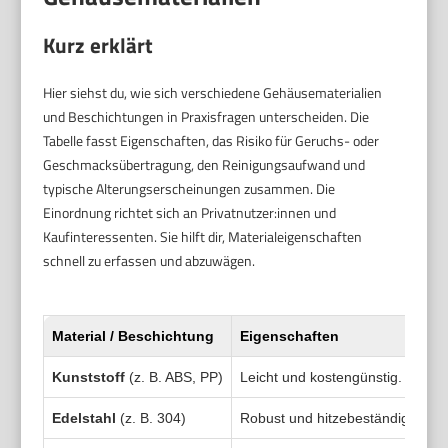
Kurz erklärt
Hier siehst du, wie sich verschiedene Gehäusematerialien
und Beschichtungen in Praxisfragen unterscheiden. Die
Tabelle fasst Eigenschaften, das Risiko für Geruchs- oder
Geschmacksübertragung, den Reinigungsaufwand und
typische Alterungserscheinungen zusammen. Die
Einordnung richtet sich an Privatnutzer:innen und
Kaufinteressenten. Sie hilft dir, Materialeigenschaften
schnell zu erfassen und abzuwägen.
Material / Beschichtung
Eigenschaften
Kunststoff
(z. B. ABS, PP)
Leicht und kostengünstig. Gute I
Edelstahl
(z. B. 304)
Robust und hitzebeständig. Hyg