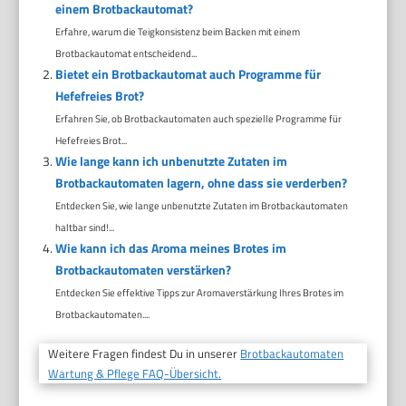
einem Brotbackautomat?
Erfahre, warum die Teigkonsistenz beim Backen mit einem
Brotbackautomat entscheidend...
Bietet ein Brotbackautomat auch Programme für
Hefefreies Brot?
Erfahren Sie, ob Brotbackautomaten auch spezielle Programme für
Hefefreies Brot...
Wie lange kann ich unbenutzte Zutaten im
Brotbackautomaten lagern, ohne dass sie verderben?
Entdecken Sie, wie lange unbenutzte Zutaten im Brotbackautomaten
haltbar sind!...
Wie kann ich das Aroma meines Brotes im
Brotbackautomaten verstärken?
Entdecken Sie effektive Tipps zur Aromaverstärkung Ihres Brotes im
Brotbackautomaten....
Weitere Fragen findest Du in unserer
Brotbackautomaten
Wartung & Pflege FAQ-Übersicht.