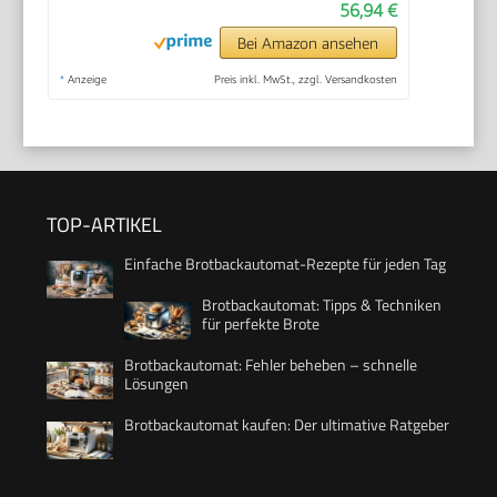
56,94 €
Bei Amazon ansehen
*
Anzeige
Preis inkl. MwSt., zzgl. Versandkosten
TOP-ARTIKEL
Einfache Brotbackautomat-Rezepte für jeden Tag
Brotbackautomat: Tipps & Techniken
für perfekte Brote
Brotbackautomat: Fehler beheben – schnelle
Lösungen
Brotbackautomat kaufen: Der ultimative Ratgeber