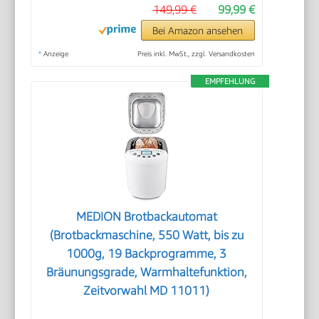
149,99 €
99,99 €
Bei Amazon ansehen
*
Anzeige
Preis inkl. MwSt., zzgl. Versandkosten
EMPFEHLUNG
MEDION Brotbackautomat
(Brotbackmaschine, 550 Watt, bis zu
1000g, 19 Backprogramme, 3
Bräunungsgrade, Warmhaltefunktion,
Zeitvorwahl MD 11011)