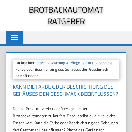
Zum
BROTBACKAUTOMAT
Inhalt
RATGEBER
springen
Du bist hier:
Start
→
Wartung & Pflege
→
FAQ
→ Kann die
Farbe oder Beschichtung des Gehäuses den Geschmack
beeinflussen?
KANN DIE FARBE ODER BESCHICHTUNG DES
GEHÄUSES DEN GESCHMACK BEEINFLUSSEN?
Du bist Privatnutzer:in oder überlegst, einen
Brotbackautomaten zu kaufen. Dabei stellst du dir vielleicht
Fragen wie: Kann die Farbe oder Beschichtung des Gehäuses
den Geschmack beeinflussen? Riecht das Gerät nach