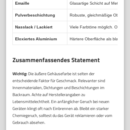
Emaille
Glasartige Schicht auf Metall. Har
Pulverbeschichtung
Robuste, gleichmäßige Oberfläch
Nasslack / Lackiert
Viele Farbtöne möglich. Optisch fl
Eloxiertes Aluminium
Härtere Oberfläche als blankes A
Zusammenfassendes Statement
Wichtig:
Die äußere Gehäusefarbe ist selten der
entscheidende Faktor für Geschmack. Relevanter sind
Innenmaterialien, Dichtungen und Beschichtungen im
Backraum. Achte auf Herstellerangaben zu
Lebensmittelechtheit. Ein anfänglicher Geruch bei neuen
Geräten klingt oft nach Einbrennen ab. Bleibt ein starker
Chemiegeruch, solltest du das Gerät reklamieren oder vom
Gebrauch absehen.