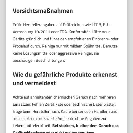
Vorsichtsmaßnahmen
Prüfe Herstellerangaben auf Prüfzeichen wie LFGB, EU-
Verordnung 10/2011 oder FDA-Konformität. Lüfte neue
Geräte gründlich und führe den empfohlenen Einbrenn- oder
Probelauf durch. Reinige nur mit mildem Spülmittel. Benutze
keine Lösungsmittel oder aggressive Reiniger, sie
beschädigen Beschichtungen.
Wie du gefährliche Produkte erkennst
und vermeidest
Achte auf anhaltenden chemischen Geruch nach mehreren
Einsätzen. Fehlen Zertifikate oder technische Datenblätter,
frage beim Hersteller nach. Kaufe bei seriösen Händlern und
meide extrem preiswerte Angebote ohne Angaben zur
Lebensmittelechtheit.
Bei starkem, bleibendem Geruch das
Gerät reklamieren oder nicht weiter benutzen
.