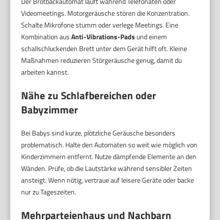
Der Brotbackautomat läuft während Telefonaten oder
Videomeetings. Motorgeräusche stören die Konzentration.
Schalte Mikrofone stumm oder verlege Meetings. Eine
Kombination aus
Anti-Vibrations-Pads
und einem
schallschluckenden Brett unter dem Gerät hilft oft. Kleine
Maßnahmen reduzieren Störgeräusche genug, damit du
arbeiten kannst.
Nähe zu Schlafbereichen oder
Babyzimmer
Bei Babys sind kurze, plötzliche Geräusche besonders
problematisch. Halte den Automaten so weit wie möglich von
Kinderzimmern entfernt. Nutze dämpfende Elemente an den
Wänden. Prüfe, ob die Lautstärke während sensibler Zeiten
ansteigt. Wenn nötig, vertraue auf leisere Geräte oder backe
nur zu Tageszeiten.
Mehrparteienhaus und Nachbarn