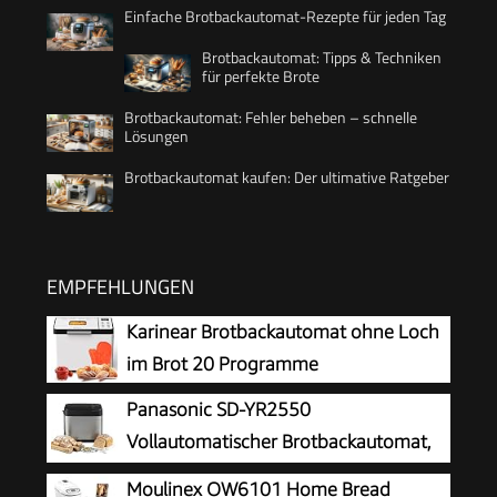
Einfache Brotbackautomat-Rezepte für jeden Tag
Brotbackautomat: Tipps & Techniken
für perfekte Brote
Brotbackautomat: Fehler beheben – schnelle
Lösungen
Brotbackautomat kaufen: Der ultimative Ratgeber
EMPFEHLUNGEN
Karinear Brotbackautomat ohne Loch
im Brot 20 Programme
Panasonic SD-YR2550
Vollautomatischer Brotbackautomat,
horizontales Design, Rosinen-
Moulinex OW6101 Home Bread