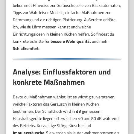
bekommst Hinweise zur Geräuschquelle von Backautomaten,
Tipps zur Wahl leiser Modelle, einfache Maßnahmen zur
Dämmung und zur richtigen Platzierung. Außerdem erkläre
ich, wie du Lärm messen kannst und welche
Einrichtungsideen in kleinen Küchen helfen. So findest du
konkrete Schritte für
bessere Wohnqualität
und mehr
Schlafkomfort
.
Analyse: Einflussfaktoren und
konkrete Maßnahmen
Bevor du Maßnahmen wählst, ist es wichtig zu verstehen,
welche Faktoren das Geräusch in kleinen Küchen
bestimmen. Der Schalldruck wird in
dB
gemessen.
Haushaltsgeräte liegen oft zwischen 40 und 80 dB während
des Betriebs. Kurzzeitige Störgeräusche sind
Impulsgeräusche
. Sie werden als lauter wahrgenommen als