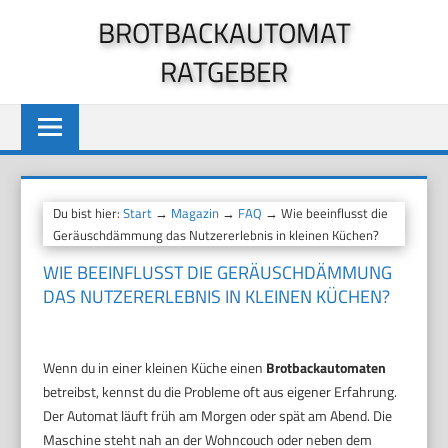
Zum
BROTBACKAUTOMAT
Inhalt
RATGEBER
springen
Du bist hier:
Start
→
Magazin
→
FAQ
→ Wie beeinflusst die
Geräuschdämmung das Nutzererlebnis in kleinen Küchen?
WIE BEEINFLUSST DIE GERÄUSCHDÄMMUNG
DAS NUTZERERLEBNIS IN KLEINEN KÜCHEN?
Wenn du in einer kleinen Küche einen
Brotbackautomaten
betreibst, kennst du die Probleme oft aus eigener Erfahrung.
Der Automat läuft früh am Morgen oder spät am Abend. Die
Maschine steht nah an der Wohncouch oder neben dem