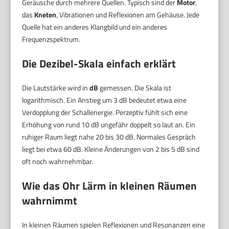
Geräusche durch mehrere Quellen. Typisch sind der
Motor
,
das
Kneten
, Vibrationen und Reflexionen am Gehäuse. Jede
Quelle hat ein anderes Klangbild und ein anderes
Frequenzspektrum.
Die Dezibel-Skala einfach erklärt
Die Lautstärke wird in
dB
gemessen. Die Skala ist
logarithmisch. Ein Anstieg um 3 dB bedeutet etwa eine
Verdopplung der Schallenergie. Perzeptiv fühlt sich eine
Erhöhung von rund 10 dB ungefähr doppelt so laut an. Ein
ruhiger Raum liegt nahe 20 bis 30 dB. Normales Gespräch
liegt bei etwa 60 dB. Kleine Änderungen von 2 bis 5 dB sind
oft noch wahrnehmbar.
Wie das Ohr Lärm in kleinen Räumen
wahrnimmt
In kleinen Räumen spielen Reflexionen und Resonanzen eine