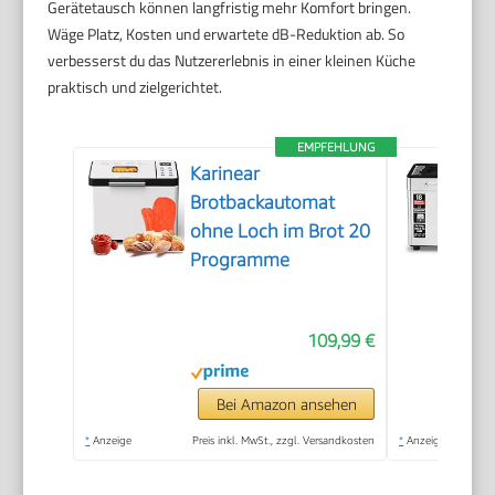
Gerätetausch können langfristig mehr Komfort bringen.
Wäge Platz, Kosten und erwartete dB-Reduktion ab. So
verbesserst du das Nutzererlebnis in einer kleinen Küche
praktisch und zielgerichtet.
EMPFEHLUNG
Karinear
Brotbackautomat
ohne Loch im Brot 20
Programme
109,99 €
Bei Amazon ansehen
*
Anzeige
Preis inkl. MwSt., zzgl. Versandkosten
*
Anzeige