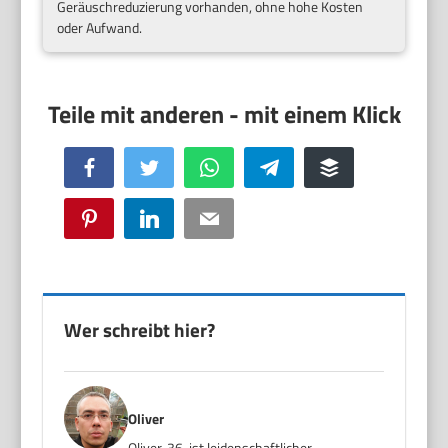
Geräuschreduzierung vorhanden, ohne hohe Kosten
oder Aufwand.
Facebook
Twitter
WhatsApp
Telegram
Buffer
Pinterest
LinkedIn
Email
Wer schreibt hier?
Oliver
Oliver, 36, ist leidenschaftlicher