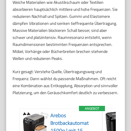
Weiche Materialien wie Akustikschaum oder Textilien
absorbieren hauptsächlich mittlere und hohe Frequenzen. Sie
reduzieren Nachhall und Spitzen. Gummi und Elastomere
dämpfen Vibrationen und senken tieffrequente Übertragung.
Massive Materialien blockieren Schall besser, sind aber
schwer und platzintensiv. Raumresonanz entsteht, wenn
Raumdimensionen bestimmten Frequenzen entsprechen.
Möbel, Vorhänge oder Bücherbreiten brechen stehende
Wellen und reduzieren Peaks.
Kurz gesagt: Verstehe Quelle, Übertragungsweg und
Frequenz. Dann wählst du passende Maßnahmen. Oft reicht
eine Kombination aus Entkopplung, Absorption und sinnvoller
Platzierung, um den Geräuschkomfort deutlich zu verbessern.
ANGEBOT
Arebos
Brotbackautomat
1500g | mit 15