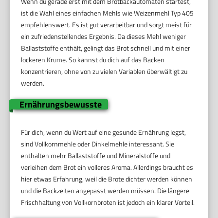
Wenn du gerade erst mit dem Brotbackautomaten startest,
ist die Wahl eines einfachen Mehls wie Weizenmehl Typ 405
empfehlenswert. Es ist gut verarbeitbar und sorgt meist für
ein zufriedenstellendes Ergebnis. Da dieses Mehl weniger
Ballaststoffe enthält, gelingt das Brot schnell und mit einer
lockeren Krume. So kannst du dich auf das Backen
konzentrieren, ohne von zu vielen Variablen überwältigt zu
werden.
Ernährungsbewusste
Für dich, wenn du Wert auf eine gesunde Ernährung legst,
sind Vollkornmehle oder Dinkelmehle interessant. Sie
enthalten mehr Ballaststoffe und Mineralstoffe und
verleihen dem Brot ein volleres Aroma. Allerdings braucht es
hier etwas Erfahrung, weil die Brote dichter werden können
und die Backzeiten angepasst werden müssen. Die längere
Frischhaltung von Vollkornbroten ist jedoch ein klarer Vorteil.