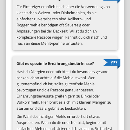
Für Einsteiger empfiehlt sich eher die Verwendung von
klassischen Weizen- oder Dinkelmehlen, da sie
einfacher zu verarbeiten sind. Vollkorn- und
Roggenmehle benötigen oft Sauerteig oder
Anpassungen bei der Backzeit. Willst du dich an
komplexere Rezepte wagen, kannst du dich nach und
nach an diese Mehltypen herantasten.
Gibt es spezielle Ernährungsbedürfnisse?
Hast du Allergien oder möchtest du besonders gesund
backen, dann achte auf die Mehlauswahl. Wer
glutenempfindlich ist, sollte glutenfreie Mehle
bevorzugen und die Rezepte genau anpassen.
Ernährungsbewusste greifen gern zu Dinkel oder
Vollkornmehl. Hier lohnt es sich, mit kleinen Mengen zu
starten und das Ergebnis zu beobachten.
Die Wahl des richtigen Mehls erfordert oft etwas
Ausprobieren. Wenn du dir unsicher bist, beginne mit
einfachen Mehlen und steigere dich langsam. So findest