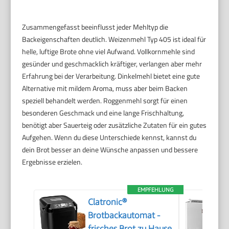
Zusammengefasst beeinflusst jeder Mehltyp die
Backeigenschaften deutlich. Weizenmehl Typ 405 ist ideal für
helle, luftige Brote ohne viel Aufwand. Vollkornmehle sind
gesünder und geschmacklich kräftiger, verlangen aber mehr
Erfahrung bei der Verarbeitung. Dinkelmehl bietet eine gute
Alternative mit mildem Aroma, muss aber beim Backen
speziell behandelt werden. Roggenmehl sorgt für einen
besonderen Geschmack und eine lange Frischhaltung,
benötigt aber Sauerteig oder zusätzliche Zutaten für ein gutes
Aufgehen. Wenn du diese Unterschiede kennst, kannst du
dein Brot besser an deine Wünsche anpassen und bessere
Ergebnisse erzielen.
EMPFEHLUNG
Clatronic®
Brotbackautomat -
frisches Brot zu Hause