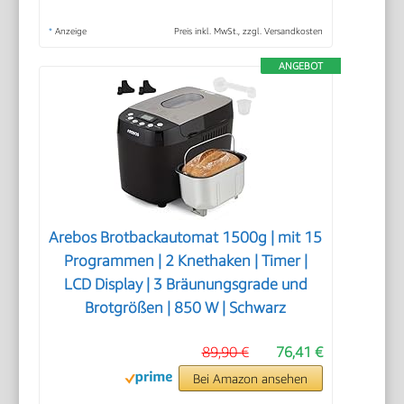
*
Anzeige
Preis inkl. MwSt., zzgl. Versandkosten
ANGEBOT
Arebos Brotbackautomat 1500g | mit 15
Programmen | 2 Knethaken | Timer |
LCD Display | 3 Bräunungsgrade und
Brotgrößen | 850 W | Schwarz
89,90 €
76,41 €
Bei Amazon ansehen