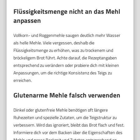
Flüssigkeitsmenge nicht an das Mehl
anpassen
Vollkorn- und Roggenmehle saugen deutlich mehr Wasser
als helle Mehle. Viele vergessen, deshalb die
Flüssigkeitsmenge zu erhöhen, was zu trockenem und
bröckeligem Brot führt. Achte darauf, die Rezeptangaben
entsprechend zu verändern oder probiere dich mit kleinen
Anpassungen, um die richtige Konsistenz des Teigs zu
erreichen.
Glutenarme Mehle falsch verwenden
Dinkel oder glutenfreie Mehle benötigen oft längere
Ruhezeiten und spezielle Zutaten, um die Teigstruktur zu
verbessern. Wird das ignoriert, bleibt das Brot flach und fest.
Informiere dich vor dem Backen über die Eigenschaften des
Mehls und passe Backzeit und Zutaten entsprechend an.