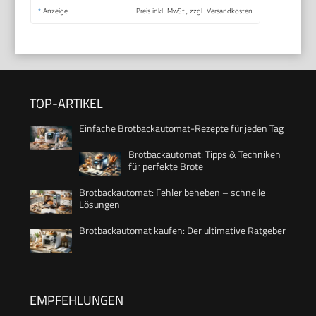
*
Anzeige
Preis inkl. MwSt., zzgl. Versandkosten
TOP-ARTIKEL
Einfache Brotbackautomat-Rezepte für jeden Tag
Brotbackautomat: Tipps & Techniken
für perfekte Brote
Brotbackautomat: Fehler beheben – schnelle
Lösungen
Brotbackautomat kaufen: Der ultimative Ratgeber
EMPFEHLUNGEN