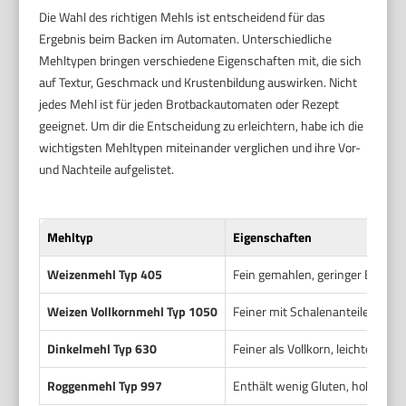
Die Wahl des richtigen Mehls ist entscheidend für das
Ergebnis beim Backen im Automaten. Unterschiedliche
Mehltypen bringen verschiedene Eigenschaften mit, die sich
auf Textur, Geschmack und Krustenbildung auswirken. Nicht
jedes Mehl ist für jeden Brotbackautomaten oder Rezept
geeignet. Um dir die Entscheidung zu erleichtern, habe ich die
wichtigsten Mehltypen miteinander verglichen und ihre Vor-
und Nachteile aufgelistet.
Mehltyp
Eigenschaften
Weizenmehl Typ 405
Fein gemahlen, geringer Ballasts
Weizen Vollkornmehl Typ 1050
Feiner mit Schalenanteilen, meh
Dinkelmehl Typ 630
Feiner als Vollkorn, leichter nu
Roggenmehl Typ 997
Enthält wenig Gluten, hoher Min