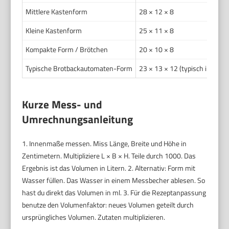
Mittlere Kastenform
28 × 12 × 8
Kleine Kastenform
25 × 11 × 8
Kompakte Form / Brötchen
20 × 10 × 8
Typische Brotbackautomaten-Form
23 × 13 × 12 (typisch innen)
Kurze Mess- und
Umrechnungsanleitung
1. Innenmaße messen. Miss Länge, Breite und Höhe in
Zentimetern. Multipliziere L × B × H. Teile durch 1000. Das
Ergebnis ist das Volumen in Litern. 2. Alternativ: Form mit
Wasser füllen. Das Wasser in einem Messbecher ablesen. So
hast du direkt das Volumen in ml. 3. Für die Rezeptanpassung
benutze den Volumenfaktor: neues Volumen geteilt durch
ursprüngliches Volumen. Zutaten multiplizieren.