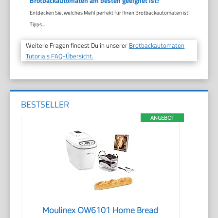
Brotbackautomaten am besten geeignet ist?
Entdecken Sie, welches Mehl perfekt für Ihren Brotbackautomaten ist!
Tipps...
Weitere Fragen findest Du in unserer
Brotbackautomaten
Tutorials FAQ-Übersicht.
BESTSELLER
ANGEBOT
Moulinex OW6101 Home Bread