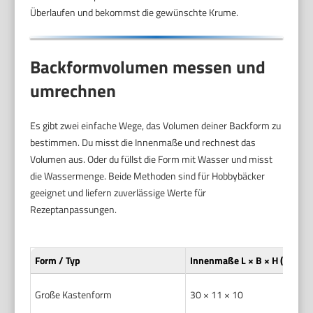
Überlaufen und bekommst die gewünschte Krume.
Backformvolumen messen und
umrechnen
Es gibt zwei einfache Wege, das Volumen deiner Backform zu
bestimmen. Du misst die Innenmaße und rechnest das
Volumen aus. Oder du füllst die Form mit Wasser und misst
die Wassermenge. Beide Methoden sind für Hobbybäcker
geeignet und liefern zuverlässige Werte für
Rezeptanpassungen.
Form / Typ
Innenmaße L × B × H (cm)
Große Kastenform
30 × 11 × 10