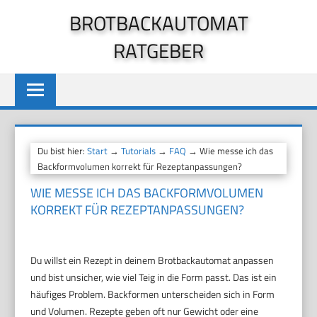
Zum
BROTBACKAUTOMAT
Inhalt
RATGEBER
springen
Du bist hier:
Start
→
Tutorials
→
FAQ
→ Wie messe ich das
Backformvolumen korrekt für Rezeptanpassungen?
WIE MESSE ICH DAS BACKFORMVOLUMEN
KORREKT FÜR REZEPTANPASSUNGEN?
Du willst ein Rezept in deinem Brotbackautomat anpassen
und bist unsicher, wie viel Teig in die Form passt. Das ist ein
häufiges Problem. Backformen unterscheiden sich in Form
und Volumen. Rezepte geben oft nur Gewicht oder eine