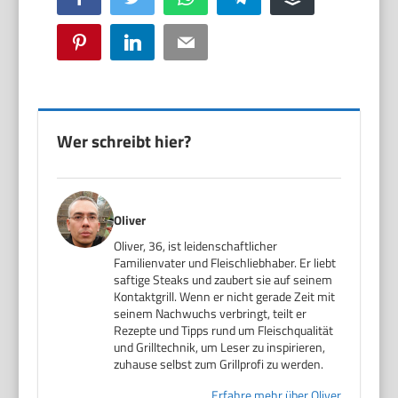
Pinterest
LinkedIn
Email
Wer schreibt hier?
Oliver
Oliver, 36, ist leidenschaftlicher
Familienvater und Fleischliebhaber. Er liebt
saftige Steaks und zaubert sie auf seinem
Kontaktgrill. Wenn er nicht gerade Zeit mit
seinem Nachwuchs verbringt, teilt er
Rezepte und Tipps rund um Fleischqualität
und Grilltechnik, um Leser zu inspirieren,
zuhause selbst zum Grillprofi zu werden.
Erfahre mehr über Oliver