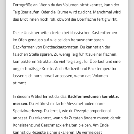
Formgröße an. Wenn du das Volumen nicht kennst, kann der
Teig überlaufen. Oder die Krume wird zu dicht. Manchmal wird
das Brot innen noch roh, obwohl die Oberfläche fertig wirkt.
Diese Unsicherheiten treten bei klassischen Kastenformen
im Ofen genauso auf wie bei den herausnehmbaren
Backformen von Brotbackautomaten. Du kannst an der
falschen Stelle sparen. Zu wenig Teig führt zu einer flachen,
kompakteren Struktur. Zu viel Teig sorgt für Überlauf und eine
ungleichmäßige Kruste. Auch Backzeit und Backtemperatur
lassen sich nur sinnvoll anpassen, wenn das Volumen
stimmt.
In diesem Artikel lernst du, das
Backformvolumen korrekt zu
messen
. Du erfährst einfache Messmethoden ohne
Spezialwerkzeug. Du lernst, wie du Rezepte proportional
anpasst. Du erkennst, wann du Zutaten ändern musst, damit
Konsistenz und Geschmack erhalten bleiben. Am Ende
kannst du Rezepte sicher skalieren. Du vermeidest