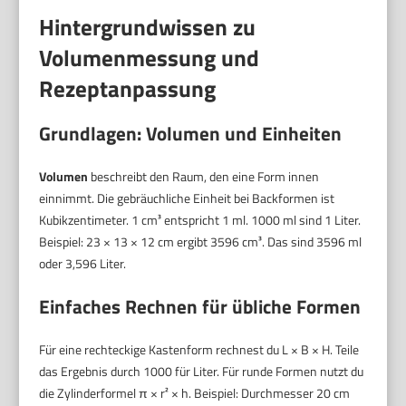
Hintergrundwissen zu
Volumenmessung und
Rezeptanpassung
Grundlagen: Volumen und Einheiten
Volumen
beschreibt den Raum, den eine Form innen
einnimmt. Die gebräuchliche Einheit bei Backformen ist
Kubikzentimeter. 1 cm³ entspricht 1 ml. 1000 ml sind 1 Liter.
Beispiel: 23 × 13 × 12 cm ergibt 3596 cm³. Das sind 3596 ml
oder 3,596 Liter.
Einfaches Rechnen für übliche Formen
Für eine rechteckige Kastenform rechnest du L × B × H. Teile
das Ergebnis durch 1000 für Liter. Für runde Formen nutzt du
die Zylinderformel π × r² × h. Beispiel: Durchmesser 20 cm