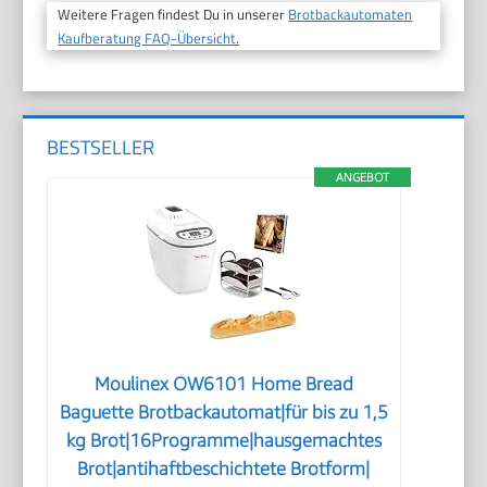
Weitere Fragen findest Du in unserer
Brotbackautomaten
Kaufberatung FAQ-Übersicht.
BESTSELLER
ANGEBOT
Moulinex OW6101 Home Bread
Baguette Brotbackautomat|für bis zu 1,5
kg Brot|16Programme|hausgemachtes
Brot|antihaftbeschichtete Brotform|