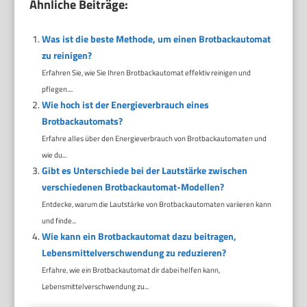
Ähnliche Beiträge:
Was ist die beste Methode, um einen Brotbackautomat
zu reinigen?
Erfahren Sie, wie Sie Ihren Brotbackautomat effektiv reinigen und
pflegen....
Wie hoch ist der Energieverbrauch eines
Brotbackautomats?
Erfahre alles über den Energieverbrauch von Brotbackautomaten und
wie du...
Gibt es Unterschiede bei der Lautstärke zwischen
verschiedenen Brotbackautomat-Modellen?
Entdecke, warum die Lautstärke von Brotbackautomaten variieren kann
und finde...
Wie kann ein Brotbackautomat dazu beitragen,
Lebensmittelverschwendung zu reduzieren?
Erfahre, wie ein Brotbackautomat dir dabei helfen kann,
Lebensmittelverschwendung zu...