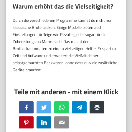
Warum erhöht das die Vielseitigkeit?
Durch die verschiedenen Programme kannst du nicht nur
klassische Brote backen. Einige Modelle bieten auch
Einstellungen für Teige wie Pizzateig oder sogar für die
Zubereitung von Marmelade. Das macht den
Brotbackautomaten zu einem vielseitigen Helfer. Er spart dir
Zeit und Aufwand und erweitert die Vielfalt deiner
selbstgemachten Backwaren, ohne dass du viele zusätzliche
Geräte brauchst.
Facebook
Twitter
WhatsApp
Telegram
Buffer
Pinterest
LinkedIn
Email