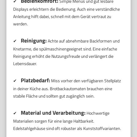
Bedienkomfort:
✔
Simple Menüs und gut lesbare
Displays erleichtern die Bedienung. Auch eine verständliche
Anleitung hilft dabei, schnell mit dem Gerät vertraut zu
werden.
Reinigung:
✔
Achte auf abnehmbare Backformen und
Knetarme, die spülmaschinengeeignet sind. Eine einfache
Reinigung erhöht die Nutzungsfreude und verlängert die
Lebensdauer.
Platzbedarf:
✔
Miss vorher den verfügbaren Stellplatz
in deiner Küche aus. Brotbackautomaten brauchen eine
stabile Fläche und sollten gut zugänglich sein.
Material und Verarbeitung:
✔
Hochwertige
Materialien sorgen für eine lange Haltbarkeit.
Edelstahlgehäuse sind oft robuster als Kunststoffvarianten.