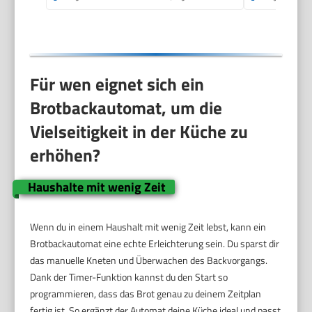
13-Stunden-
Zeitvorwahl, Grau
Für wen eignet sich ein
Brotbackautomat, um die
Vielseitigkeit in der Küche zu
erhöhen?
Haushalte mit wenig Zeit
Wenn du in einem Haushalt mit wenig Zeit lebst, kann ein
Brotbackautomat eine echte Erleichterung sein. Du sparst dir
das manuelle Kneten und Überwachen des Backvorgangs.
Dank der Timer-Funktion kannst du den Start so
programmieren, dass das Brot genau zu deinem Zeitplan
fertig ist. So ergänzt der Automat deine Küche ideal und passt