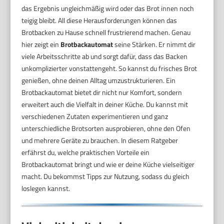
das Ergebnis ungleichmäßig wird oder das Brot innen noch
teigig bleibt. All diese Herausforderungen können das
Brotbacken zu Hause schnell frustrierend machen. Genau
hier zeigt ein
Brotbackautomat
seine Stärken. Er nimmt dir
viele Arbeitsschritte ab und sorgt dafür, dass das Backen
unkomplizierter vonstattengeht. So kannst du frisches Brot
genießen, ohne deinen Alltag umzustrukturieren. Ein
Brotbackautomat bietet dir nicht nur Komfort, sondern
erweitert auch die Vielfalt in deiner Küche. Du kannst mit
verschiedenen Zutaten experimentieren und ganz
unterschiedliche Brotsorten ausprobieren, ohne den Ofen
und mehrere Geräte zu brauchen. In diesem Ratgeber
erfährst du, welche praktischen Vorteile ein
Brotbackautomat bringt und wie er deine Küche vielseitiger
macht. Du bekommst Tipps zur Nutzung, sodass du gleich
loslegen kannst.