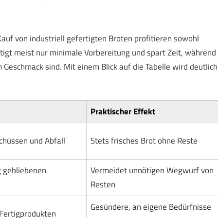
f von industriell gefertigten Broten profitieren sowohl
igt meist nur minimale Vorbereitung und spart Zeit, während
Geschmack sind. Mit einem Blick auf die Tabelle wird deutlich
Praktischer Effekt
chüssen und Abfall
Stets frisches Brot ohne Reste
g gebliebenen
Vermeidet unnötigen Wegwurf von
Resten
Gesündere, an eigene Bedürfnisse
Fertigprodukten