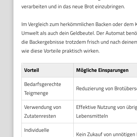
verarbeiten und in das neue Brot einzubringen.
Im Vergleich zum herkömmlichen Backen oder dem Kau
Umwelt als auch dein Geldbeutel. Der Automat benöt
die Backergebnisse trotzdem frisch und nach deinem 
wie diese Vorteile praktisch wirken.
Vorteil
Mögliche Einsparungen
Bedarfsgerechte
Reduzierung von Brotübers
Teigmenge
Verwendung von
Effektive Nutzung von übri
Zutatenresten
Lebensmitteln
Individuelle
Kein Zukauf von unnötigen 