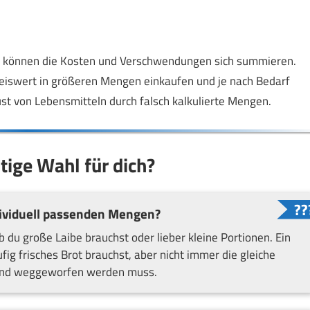
en, können die Kosten und Verschwendungen sich summieren.
eiswert in größeren Mengen einkaufen und je nach Bedarf
ust von Lebensmitteln durch falsch kalkulierte Mengen.
tige Wahl für dich?
dividuell passenden Mengen?
b du große Laibe brauchst oder lieber kleine Portionen. Ein
ig frisches Brot brauchst, aber nicht immer die gleiche
 und weggeworfen werden muss.