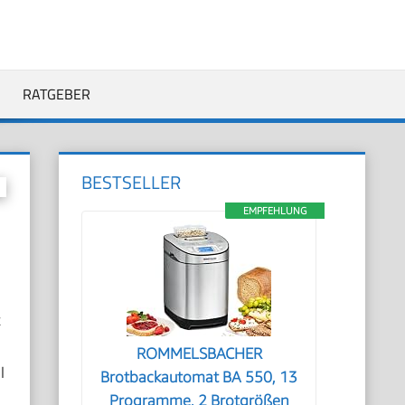
RATGEBER
BESTSELLER
EMPFEHLUNG
k
ROMMELSBACHER
l
Brotbackautomat BA 550, 13
Programme, 2 Brotgrößen