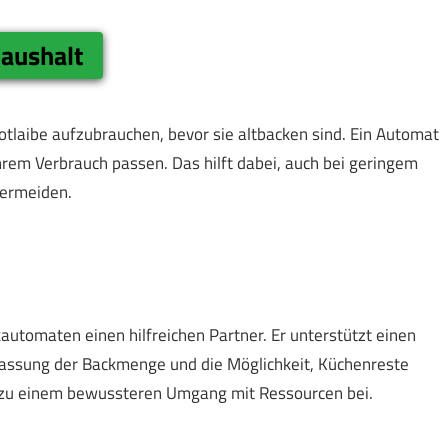
Haushalt
rotlaibe aufzubrauchen, bevor sie altbacken sind. Ein Automat
hrem Verbrauch passen. Das hilft dabei, auch bei geringem
vermeiden.
kautomaten einen hilfreichen Partner. Er unterstützt einen
passung der Backmenge und die Möglichkeit, Küchenreste
kt zu einem bewussteren Umgang mit Ressourcen bei.