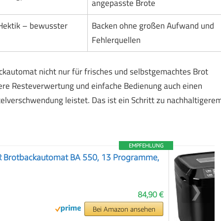
angepasste Brote
Hektik – bewusster
Backen ohne großen Aufwand und
Fehlerquellen
kautomat nicht nur für frisches und selbstgemachtes Brot
levere Resteverwertung und einfache Bedienung auch einen
lverschwendung leistet. Das ist ein Schritt zu nachhaltigere
EMPFEHLUNG
rotbackautomat BA 550, 13 Programme,
❯
84,90 €
Bei Amazon ansehen