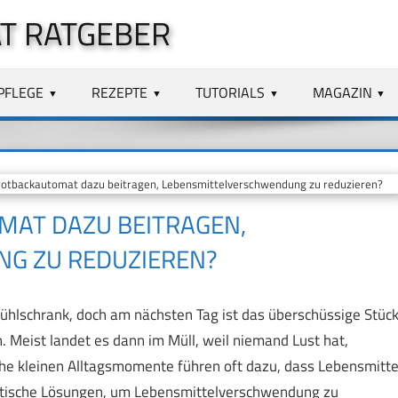
T RATGEBER
PFLEGE
REZEPTE
TUTORIALS
MAGAZIN
otbackautomat dazu beitragen, Lebensmittelverschwendung zu reduzieren?
MAT DAZU BEITRAGEN,
G ZU REDUZIEREN?
 Kühlschrank, doch am nächsten Tag ist das überschüssige Stüc
. Meist landet es dann im Müll, weil niemand Lust hat,
he kleinen Alltagsmomente führen oft dazu, dass Lebensmitte
ktische Lösungen, um Lebensmittelverschwendung zu