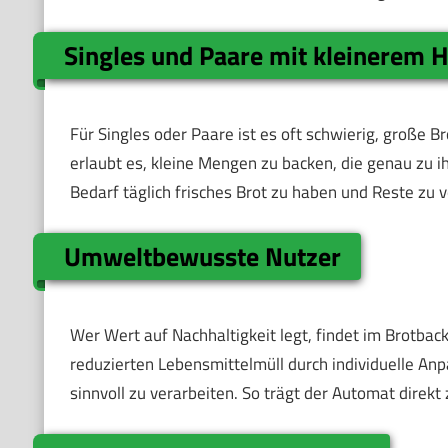
Singles und Paare mit kleinerem 
Für Singles oder Paare ist es oft schwierig, große B
erlaubt es, kleine Mengen zu backen, die genau zu i
Bedarf täglich frisches Brot zu haben und Reste zu 
Umweltbewusste Nutzer
Wer Wert auf Nachhaltigkeit legt, findet im Brotbac
reduzierten Lebensmittelmüll durch individuelle An
sinnvoll zu verarbeiten. So trägt der Automat dire