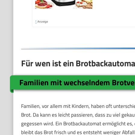
*
Anzeige
Für wen ist ein Brotbackautoma
Familien mit wechselndem Brotve
Familien, vor allem mit Kindern, haben oft untersc
Brot. Da kann es leicht passieren, dass zu viel gek
gegessen wird. Ein Brotbackautomat ermöglicht es,
bleibt das Brot frisch und es entsteht weniger Abfall