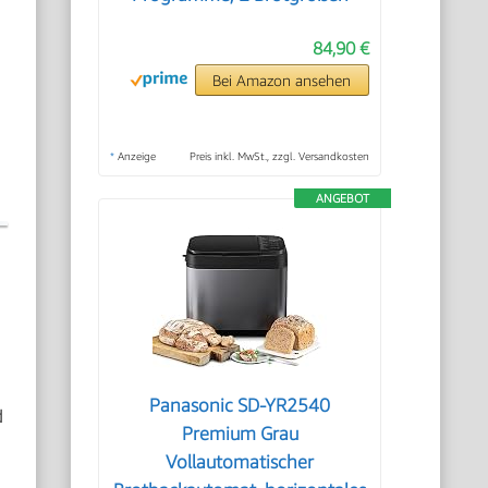
84,90 €
Bei Amazon ansehen
*
Anzeige
Preis inkl. MwSt., zzgl. Versandkosten
ANGEBOT
Panasonic SD-YR2540
d
Premium Grau
Vollautomatischer