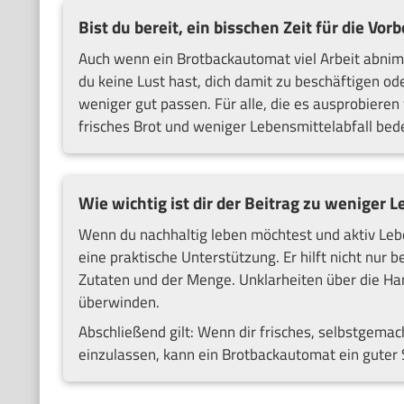
Bist du bereit, ein bisschen Zeit für die V
Auch wenn ein Brotbackautomat viel Arbeit abni
du keine Lust hast, dich damit zu beschäftigen od
weniger gut passen. Für alle, die es ausprobieren
frisches Brot und weniger Lebensmittelabfall bed
Wie wichtig ist dir der Beitrag zu wenige
Wenn du nachhaltig leben möchtest und aktiv Lebe
eine praktische Unterstützung. Er hilft nicht nu
Zutaten und der Menge. Unklarheiten über die Ha
überwinden.
Abschließend gilt: Wenn dir frisches, selbstgemacht
einzulassen, kann ein Brotbackautomat ein guter 