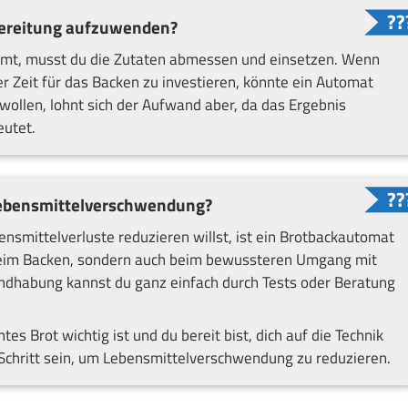
orbereitung aufzuwenden?
mmt, musst du die Zutaten abmessen und einsetzen. Wenn
er Zeit für das Backen zu investieren, könnte ein Automat
 wollen, lohnt sich der Aufwand aber, da das Ergebnis
eutet.
r Lebensmittelverschwendung?
nsmittelverluste reduzieren willst, ist ein Brotbackautomat
r beim Backen, sondern auch beim bewussteren Umgang mit
ndhabung kannst du ganz einfach durch Tests oder Beratung
es Brot wichtig ist und du bereit bist, dich auf die Technik
Schritt sein, um Lebensmittelverschwendung zu reduzieren.