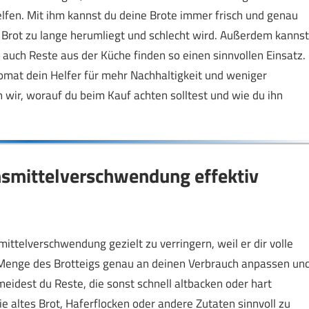
lfen. Mit ihm kannst du deine Brote immer frisch und genau
 Brot zu lange herumliegt und schlecht wird. Außerdem kannst
auch Reste aus der Küche finden so einen sinnvollen Einsatz.
utomat dein Helfer für mehr Nachhaltigkeit und weniger
wir, worauf du beim Kauf achten solltest und wie du ihn
smittelverschwendung effektiv
ittelverschwendung gezielt zu verringern, weil er dir volle
e Menge des Brotteigs genau an deinen Verbrauch anpassen un
rmeidest du Reste, die sonst schnell altbacken oder hart
 altes Brot, Haferflocken oder andere Zutaten sinnvoll zu