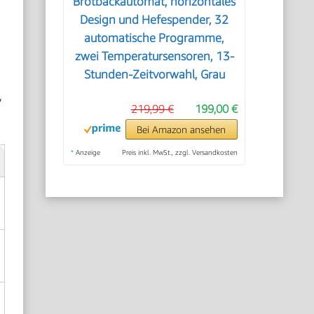
Brotbackautomat, horizontales
Design und Hefespender, 32
automatische Programme,
zwei Temperatursensoren, 13-
Stunden-Zeitvorwahl, Grau
,
219,99 €
199,00 €
Bei Amazon ansehen
*
Anzeige
Preis inkl. MwSt., zzgl. Versandkosten