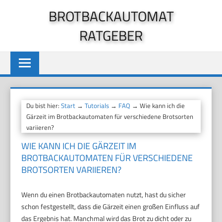
Zum
BROTBACKAUTOMAT
Inhalt
RATGEBER
springen
Du bist hier:
Start
→
Tutorials
→
FAQ
→ Wie kann ich die
Gärzeit im Brotbackautomaten für verschiedene Brotsorten
variieren?
WIE KANN ICH DIE GÄRZEIT IM
BROTBACKAUTOMATEN FÜR VERSCHIEDENE
BROTSORTEN VARIIEREN?
Wenn du einen Brotbackautomaten nutzt, hast du sicher
schon festgestellt, dass die Gärzeit einen großen Einfluss auf
das Ergebnis hat. Manchmal wird das Brot zu dicht oder zu