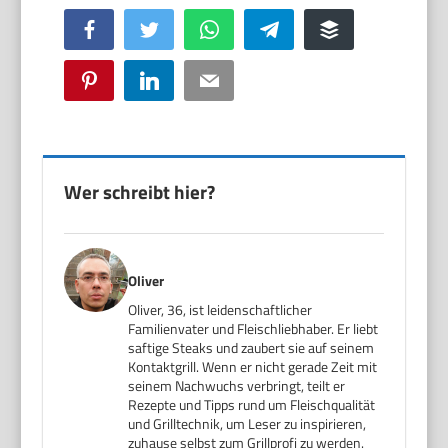
Facebook
Twitter
WhatsApp
Telegram
Buffer
Pinterest
LinkedIn
Email
Wer schreibt hier?
Oliver
Oliver, 36, ist leidenschaftlicher
Familienvater und Fleischliebhaber. Er liebt
saftige Steaks und zaubert sie auf seinem
Kontaktgrill. Wenn er nicht gerade Zeit mit
seinem Nachwuchs verbringt, teilt er
Rezepte und Tipps rund um Fleischqualität
und Grilltechnik, um Leser zu inspirieren,
zuhause selbst zum Grillprofi zu werden.