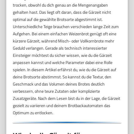
trocken, obwohl du dich genau an die Mengenangaben
gehalten hast. Das liegt oft daran, dass die Gärzeit nicht
optimal auf die gewählte Brotsorte abgestimmt ist.
Unterschiedliche Teige brauchen verschieden lange Zeit zum
Aufgehen. Bei einem einfachen Weizenbrot genügt oft eine
kürzere Gärzeit, während Misch- oder Vollkornbrote mehr
Geduld verlangen. Gerade als technisch interessierter
Einsteiger möchtest du sicher wissen, wie du die Gärzeit
anpassen kannst und welche Parameter dabei eine Rolle
spielen. In diesem Artikel erfährst du, wie du die Gärzeit auf
deine Brotsorte abstimmst. So kannst du die Textur, den
Geschmack und das Volumen deines Brotes deutlich
verbessern, ohne teure Zutaten oder komplizierte
Zusatzgeräte. Nach dem Lesen bist du in der Lage, die Gärzeit
gezielt zu variieren und deinem Brotbackautomaten das
Optimum zu entlocken.