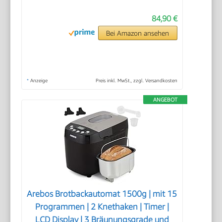
84,90 €
Bei Amazon ansehen
*
Anzeige
Preis inkl. MwSt., zzgl. Versandkosten
ANGEBOT
Arebos Brotbackautomat 1500g | mit 15
Programmen | 2 Knethaken | Timer |
LCD Display | 3 Bräunungsgrade und