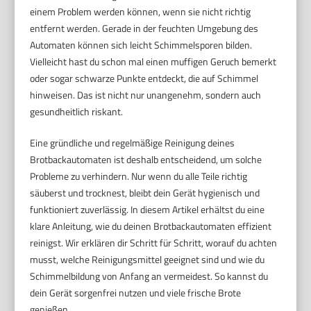
einem Problem werden können, wenn sie nicht richtig
entfernt werden. Gerade in der feuchten Umgebung des
Automaten können sich leicht Schimmelsporen bilden.
Vielleicht hast du schon mal einen muffigen Geruch bemerkt
oder sogar schwarze Punkte entdeckt, die auf Schimmel
hinweisen. Das ist nicht nur unangenehm, sondern auch
gesundheitlich riskant.
Eine gründliche und regelmäßige Reinigung deines
Brotbackautomaten ist deshalb entscheidend, um solche
Probleme zu verhindern. Nur wenn du alle Teile richtig
säuberst und trocknest, bleibt dein Gerät hygienisch und
funktioniert zuverlässig. In diesem Artikel erhältst du eine
klare Anleitung, wie du deinen Brotbackautomaten effizient
reinigst. Wir erklären dir Schritt für Schritt, worauf du achten
musst, welche Reinigungsmittel geeignet sind und wie du
Schimmelbildung von Anfang an vermeidest. So kannst du
dein Gerät sorgenfrei nutzen und viele frische Brote
genießen.