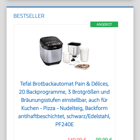
BESTSELLER
ANGEBOT
Tefal Brotbackautomat Pain & Délices,
20 Backprogramme, 3 Brotgrößen und
Bräunungsstufen einstellbar, auch für
Kuchen - Pizza - Nudelteig, Backform
antihaftbeschichtet, schwarz/Edelstahl,
PF240E
149,99 €
99,99 €