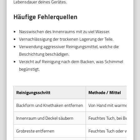
Lebensdauer deines Gerätes.
Häufige Fehlerquellen
Nasswischen des Innenraums mit zu viel Wasser.
Vernachlässigung der trockenen Lagerung der Teile.
Verwendung aggressiver Reinigungsmittel, welche die
Beschichtung beschädigen.
Verzicht auf Reinigung nach dem Backen, was Schimmel
begünstigt.
Reinigungsschritt
Methode / Mittel
Backform und Knethaken entfernen
Von Hand mit warmem Wasse
Innenraum und Deckel säubern
Feuchtes Tuch, bei Bedarf m
Grobreste entfernen
Feuchtes Tuch oder weiche