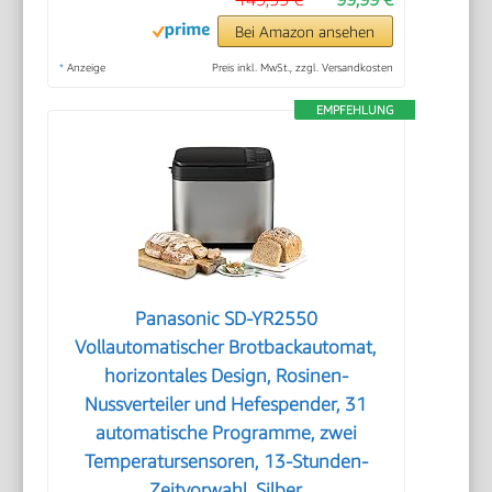
Bei Amazon ansehen
*
Anzeige
Preis inkl. MwSt., zzgl. Versandkosten
EMPFEHLUNG
Panasonic SD-YR2550
Vollautomatischer Brotbackautomat,
horizontales Design, Rosinen-
Nussverteiler und Hefespender, 31
automatische Programme, zwei
Temperatursensoren, 13-Stunden-
Zeitvorwahl, Silber