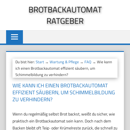
Zum
BROTBACKAUTOMAT
Inhalt
RATGEBER
springen
Du bist hier:
Start
→
Wartung & Pflege
→
FAQ
→ Wie kann
ich einen Brotbackautomat effizient säubern, um
Schimmelbildung zu verhindern?
WIE KANN ICH EINEN BROTBACKAUTOMAT
EFFIZIENT SÄUBERN, UM SCHIMMELBILDUNG
ZU VERHINDERN?
Wenn du regelmäßig selbst Brot backst, weißt du sicher, wie
praktisch ein Brotbackautomat sein kann. Doch nach dem
Backen bleibt oft Teig- oder Krümelreste zurück, die schnell zu