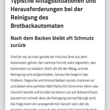
Typische Alltagssituationen und
Herausforderungen bei der
Reinigung des
Brotbackautomaten
Nach dem Backen bleibt oft Schmutz
zurück
Stell dir vor, du hast gerade ein frisches Brot aus dem
Automaten geholt. Der nächste Schritt wäre eigentlich, den
Automaten zu säubern. Doch oft eilt der Alltag, und die
Reinigung wird aufgeschoben. Genau hier beginnt das
Problem. Teigreste und Krümel bleiben zurück, trocknen an
und bieten eine perfekte Nährfläche für Schimmel. Wenn das
Geschirr bereits voll ist oder du keine Lust auf Aufwand hast,
passiert es schnell, dass die Reinigung vernachlässigt wird.
Die Folge kann ein unangenehmer Geruch sein, den du
morgens bemerkt, wenn du den Automat für dein Frühstück