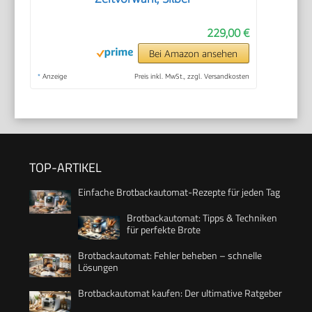
229,00 €
Bei Amazon ansehen
*
Anzeige
Preis inkl. MwSt., zzgl. Versandkosten
TOP-ARTIKEL
Einfache Brotbackautomat-Rezepte für jeden Tag
Brotbackautomat: Tipps & Techniken
für perfekte Brote
Brotbackautomat: Fehler beheben – schnelle
Lösungen
Brotbackautomat kaufen: Der ultimative Ratgeber